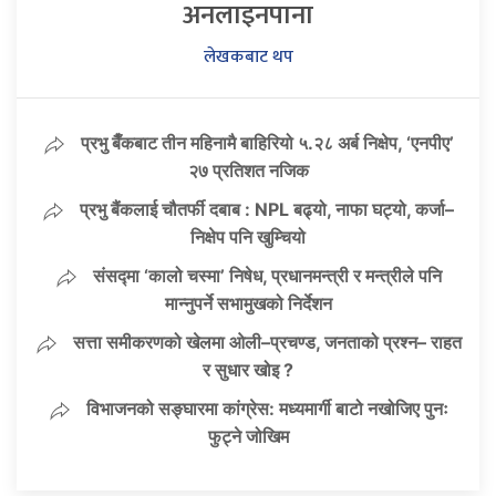
अनलाइनपाना
लेखकबाट थप
प्रभु बैँकबाट तीन महिनामै बाहिरियो ५.२८ अर्ब निक्षेप, ‘एनपीए’
२७ प्रतिशत नजिक
प्रभु बैंकलाई चौतर्फी दबाब : NPL बढ्यो, नाफा घट्यो, कर्जा–
निक्षेप पनि खुम्चियो
संसद्मा ‘कालो चस्मा’ निषेध, प्रधानमन्त्री र मन्त्रीले पनि
मान्नुपर्ने सभामुखको निर्देशन
सत्ता समीकरणको खेलमा ओली–प्रचण्ड, जनताको प्रश्न– राहत
र सुधार खोइ ?
विभाजनको सङ्घारमा कांग्रेस: मध्यमार्गी बाटो नखोजिए पुनः
फुट्ने जोखिम