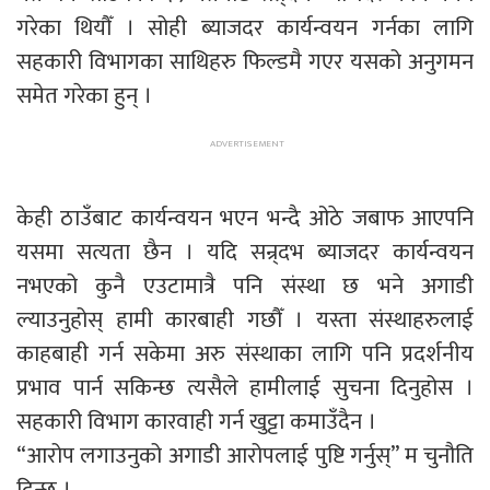
गरेका थियौँ । सोही ब्याजदर कार्यन्वयन गर्नका लागि
सहकारी विभागका साथिहरु फिल्डमै गएर यसको अनुगमन
समेत गरेका हुन् ।
केही ठाउँबाट कार्यन्वयन भएन भन्दै ओठे जबाफ आएपनि
यसमा सत्यता छैन । यदि सन्र्दभ ब्याजदर कार्यन्वयन
नभएको कुनै एउटामात्रै पनि संस्था छ भने अगाडी
ल्याउनुहोस् हामी कारबाही गछौँ । यस्ता संस्थाहरुलाई
काहबाही गर्न सकेमा अरु संस्थाका लागि पनि प्रदर्शनीय
प्रभाव पार्न सकिन्छ त्यसैले हामीलाई सुचना दिनुहोस ।
सहकारी विभाग कारवाही गर्न खुट्टा कमाउँदैन ।
“आरोप लगाउनुको अगाडी आरोपलाई पुष्टि गर्नुस्” म चुनौति
दिन्छु ।