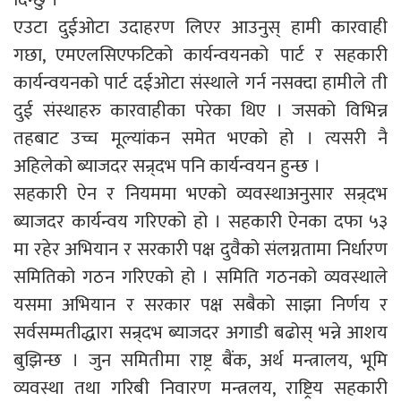
एउटा दुईओटा उदाहरण लिएर आउनुस् हामी कारवाही
गछा, एमएलसिएफटिको कार्यन्वयनको पार्ट र सहकारी
कार्यन्वयनको पार्ट दईओटा संस्थाले गर्न नसक्दा हामीले ती
दुई संस्थाहरु कारवाहीका परेका थिए । जसको विभिन्न
तहबाट उच्च मूल्यांकन समेत भएको हो । त्यसरी नै
अहिलेको ब्याजदर सन्र्दभ पनि कार्यन्वयन हुन्छ ।
सहकारी ऐन र नियममा भएको व्यवस्थाअनुसार सन्र्दभ
ब्याजदर कार्यन्वय गरिएको हो । सहकारी ऐनका दफा ५३
मा रहेर अभियान र सरकारी पक्ष दुवैको संलग्नतामा निर्धारण
समितिको गठन गरिएको हो । समिति गठनको व्यवस्थाले
यसमा अभियान र सरकार पक्ष सबैको साझा निर्णय र
सर्वसम्मतीद्धारा सन्र्दभ ब्याजदर अगाडी बढोस् भन्ने आशय
बुझिन्छ । जुन समितीमा राष्ट्र बैंक, अर्थ मन्त्रालय, भूमि
व्यवस्था तथा गरिबी निवारण मन्त्रलय, राष्ट्रिय सहकारी