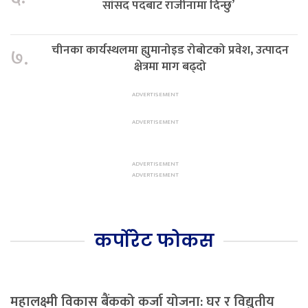
सांसद पदबाट राजीनामा दिन्छु’
चीनका कार्यस्थलमा ह्युमानोइड रोबोटको प्रवेश, उत्पादन
७.
क्षेत्रमा माग बढ्दो
कर्पोरेट फोकस
महालक्ष्मी विकास बैंकको कर्जा योजना: घर र विद्युतीय