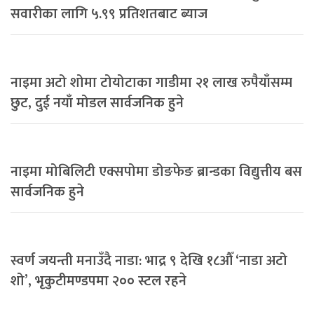
सवारीका लागि ५.९९ प्रतिशतबाट ब्याज
नाइमा अटो शोमा टोयोटाका गाडीमा २१ लाख रुपैयाँसम्म
छुट, दुई नयाँ मोडल सार्वजनिक हुने
नाइमा मोबिलिटी एक्सपोमा डोङफेङ ब्रान्डका विद्युत्तीय बस
सार्वजनिक हुने
स्वर्ण जयन्ती मनाउँदै नाडा: भाद्र ९ देखि १८औँ ‘नाडा अटो
शो’, भृकुटीमण्डपमा २०० स्टल रहने