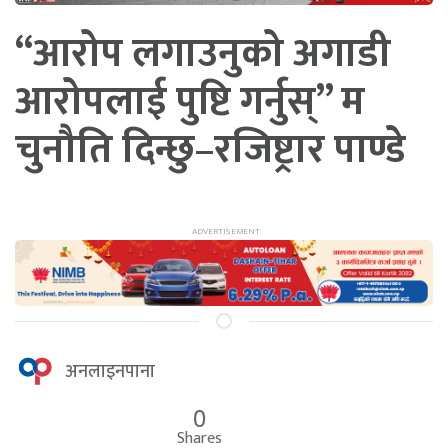
“आरोप लगाउनुको अगाडी
आरोपलाई पुष्टि गर्नुस्” म
चुनौति दिन्छु–रजिष्ट्रार पाण्डे
अनलाइनपाना
0
Shares