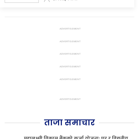
ताजा समाचार
महालक्ष्मी विकास बैंकको कर्जा योजना: घर र विद्युतीय