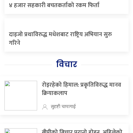
४ हजार सहकारी बचतकर्ताको रकम फिर्ता
दाइजो प्रथाविरुद्ध मधेशबाट राष्ट्रिय अभियान सुरु
गरिने
विचार
रोइरहेको हिमाल: प्रकृतिविरुद्ध मानव
क्रियाकलाप
सुदृष्टी चापागाई
बीपीको बिचार पुरानो होइन, अहिलेको