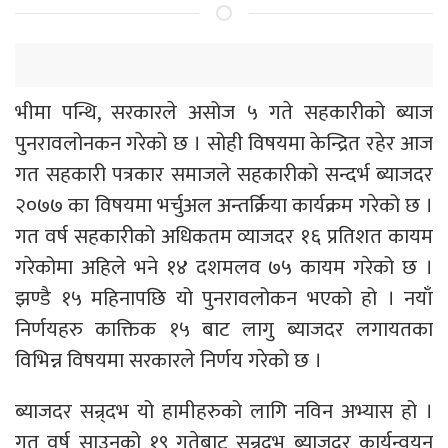
भीमा पन्थि, सरकारले असोज ५ गते सहकारीको ब्याज
पुनरावलोनकन गरेको छ । सोही विषयमा केन्द्रित रहेर आज
गत सहकारी पत्रकार समाजले सहकारीको सन्दर्भ ब्याजदर
२०७७ का विषयमा भर्चुअल अन्तर्क्रिया कार्यक्रम गरेको छ ।
गत वर्ष सहकारीको अधिकतम व्याजदर १६ प्रतिशत कायम
गरेकोमा अहिले भने १४ दशमलव ७५ कायम गरेको छ ।
झण्डै १५ महिनापछि यो पुनरावलोकन भएको हो । नयाँ
निर्णयहरु काक्तिक १५ बाट लागु ब्याजदर लगायतका
विभिन्न विषयमा सरकारले निर्णय गरेको छ ।
ब्याजदर सन्र्दभ यो हामीहरुको लागि नविन अभ्यास हो ।
गत वर्ष साउनको १९ गतेबाट सन्र्दभ ब्याजदर कार्यन्वयन