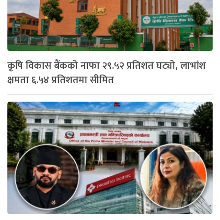
कृषि विकास बैंकको नाफा २९.५२ प्रतिशत घट्यो, लाभांश
क्षमता ६.५४ प्रतिशतमा सीमित