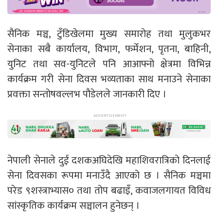
सैनिक मञ्च, टुँडिखेलमा मुख्य समारोह तथा मुलुकभर
सेनाका सबै कार्यालय, विभाग, फर्मेशन, पृतना, बाहिनी,
युनिट तथा सव-युनिटले पनि आआफ्नो क्षेत्रमा विभिन्न
कार्यक्रम गरी सेना दिवस भव्यताका साथ मनाउने सेनाका
प्रवक्ता सन्तोषवल्लभ पौडेलले जानकारी दिए ।
नेपाली सेनाले दुई दशकअघिदेखि महाशिवरात्रिको दिनलाई
सेना दिवसका रूपमा मनाउँदै आएको छ । सैनिक मञ्चमा
परेड ९शस्त्राभ्यास० तथा तोप बढाइँ, कवाजलगायत विविध
सांस्कृतिक कार्यक्रम सञ्चालन हुनेछन् ।