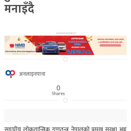
मनाइँदै
अनलाइनपाना
0
Shares
सङ्घीय लोकतान्त्रिक गणतन्त्र नेपालको प्रमुख सुरक्षा अङ्ग