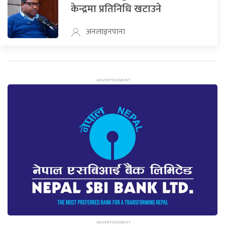
केन्द्रमा प्रतिनिधि खटाउने
अनलाइनपाना