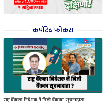
कर्पोरेट फोकस
राष्ट्र बैंकका निर्देशक नै निजी बैंकका ‘सूचनादाता’