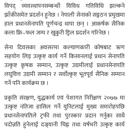
विपद् व्यवस्थापनसम्बन्धी विविध गतिविधि झल्कने
झाँकीसमेत प्रदर्शन हुनेछ । नेपाली सेनाको सङ्गठन प्रमुखमा
हाल प्रधानसेनापति पूर्णचन्द्र थापा छन् । आकर्षक सैनिक
कला फ्रि–फल जम्प र खुकुरी ड्रिल प्रदर्शन गरिनेछ ।
सेना दिवसका अवसरमा कल्याणकारी कोषबाट ऋण
सहयोग लिइ उत्कृष्ट कार्य गर्ने किसानलाई प्रधान सेनापति
उत्कृष्ट कृषक सम्मान, उत्कृष्ट उद्यमीलाई प्रधानसेनापति
लघुवित्त उद्यमी सम्मान र सर्वोत्कृष्ट भूतपूर्व सैनिक सम्मान
गर्ने पनि कार्यक्रम छ ।
प्रकृति संरक्षण, युद्धकार्य एवं पेशागत निरीक्षण २०७७ मा
उत्कृष्ट नतिजा हासिल गर्ने युनिटलाई मुख्य समारोहपछि
प्रधानसेनापतिले ट्रफी तथा पुरस्कार प्रदान गर्नुका साथै
पदोन्नति हुनेलाई दज्र्यानी चिह्न तथा वर्षभरी उत्कृष्ट कार्य