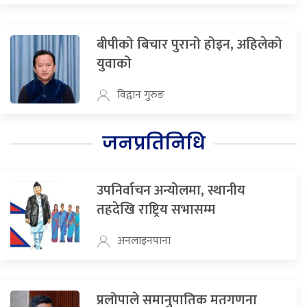
बीपीको बिचार पुरानो होइन, अहिलेको
युवाको
विद्वान गुरुङ
जनप्रतिनिधि
उपनिर्वाचन अन्योलमा, स्थानीय
तहदेखि राष्ट्रिय सभासम्म
अनलाइनपाना
प्रलोपाले समानुपातिक मतगणना