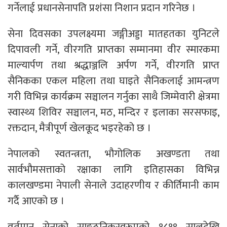
गर्नेलाई प्रधानसेनापति प्रशंसा निशान प्रदान गरिनेछ ।
सेना दिवसका उपलक्ष्यमा जङ्गीअड्डा मातहतका युनिटले
दिपावली गर्ने, वीरगति प्राप्तका सम्मानमा वीर स्मारकमा
माल्यार्पण तथा श्रद्धाञ्जलि अर्पण गर्ने, वीरगति प्राप्त
सैनिकका एकल महिला तथा घाइते सैनिकलाई आमन्त्रण
गरी विभिन्न कार्यक्रम सञ्चालन गर्नुका साथै जिम्मेवारी क्षेत्रमा
स्वास्थ्य शिविर सञ्चालन, मठ, मन्दिर र इलाका सरसफाइ,
रक्तदान, मैत्रीपूर्ण खेलकूद भइरहेको छ ।
नेपालको स्वतन्त्रता, भौगोलिक अखण्डता तथा
सार्वभौमसत्ताको रक्षाका लागि इतिहासका विभिन्न
कालखण्डमा नेपाली सेनाले उदाहरणीय र कीर्तिमानी काम
गर्दै आएको छ ।
वर्तमान सेनाको साङ्गठनिकस्वरूपको १८१९ सालदेखि