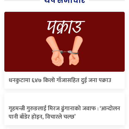
थप समाचार
धनकुटामा ६४७ किलो गाँजासहित दुई जना पक्राउ
गृहमन्त्री गुरुङलाई मिरज ढुंगानाको जवाफ : ‘आन्दोलन
पानी बाँडेर होइन, विचारले चल्छ’