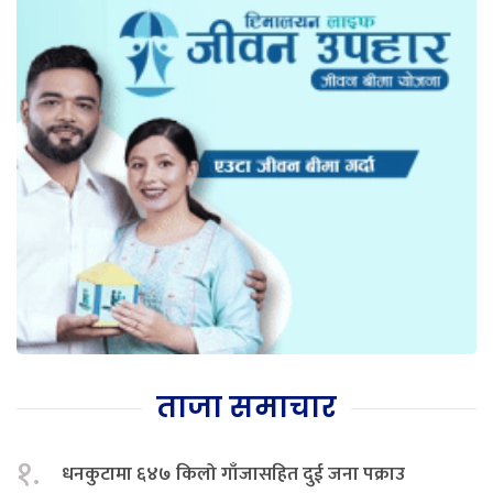
ताजा समाचार
१.
धनकुटामा ६४७ किलो गाँजासहित दुई जना पक्राउ