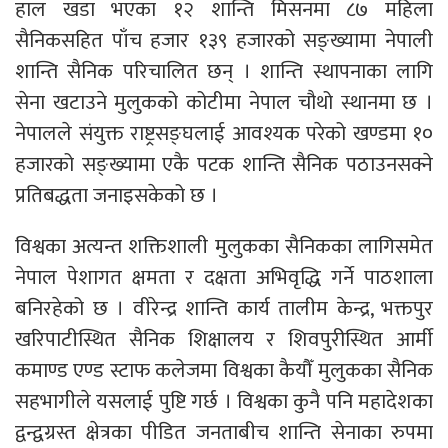
हाल खडा भएका १२ शान्ति मिसनमा ८७ महिला
सैनिकसहित पाँच हजार १३९ हजारको सङ्ख्यामा नेपाली
शान्ति सैनिक परिचालित छन् । शान्ति स्थापनाका लागि
सेना खटाउने मुलुकको कोटीमा नेपाल चौथो स्थानमा छ ।
नेपालले संयुक्त राष्ट्रसङ्घलाई आवश्यक परेको खण्डमा १०
हजारको सङ्ख्यामा एकै पटक शान्ति सैनिक पठाउनसक्ने
प्रतिबद्धता जनाइसकेको छ ।
विश्वका अत्यन्त शक्तिशाली मुलुकका सैनिकका लागिसमेत
नेपाल पेशागत क्षमता र दक्षता अभिवृद्धि गर्ने पाठशाला
बनिरहेको छ । वीरेन्द्र शान्ति कार्य तालीम केन्द्र, भक्तपुर
खरिपाटीस्थित सैनिक शिक्षालय र शिवपुरीस्थित आर्मी
कमाण्ड एण्ड स्टाफ कलेजमा विश्वका कैयौँ मुलुकका सैनिक
सहभागीले यसलाई पुष्टि गर्छ । विश्वका कुनै पनि महादेशका
द्वन्द्वग्रस्त क्षेत्रका पीडित जनताबीच शान्ति सेनाका रुपमा