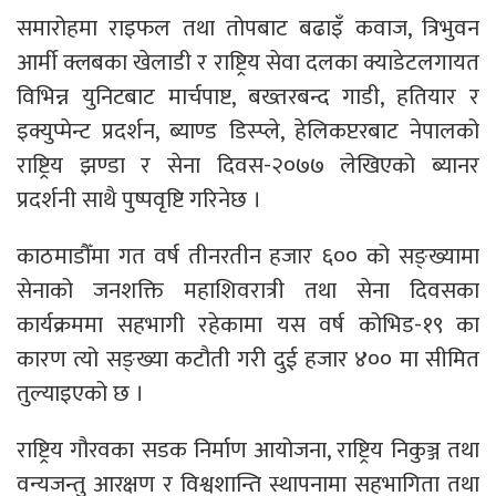
समारोहमा राइफल तथा तोपबाट बढाइँ कवाज, त्रिभुवन
आर्मी क्लबका खेलाडी र राष्ट्रिय सेवा दलका क्याडेटलगायत
विभिन्न युनिटबाट मार्चपाष्ट, बख्तरबन्द गाडी, हतियार र
इक्युप्मेन्ट प्रदर्शन, ब्याण्ड डिस्प्ले, हेलिकप्टरबाट नेपालको
राष्ट्रिय झण्डा र सेना दिवस-२०७७ लेखिएको ब्यानर
प्रदर्शनी साथै पुष्पवृष्टि गरिनेछ ।
काठमाडौँमा गत वर्ष तीनरतीन हजार ६०० को सङ्ख्यामा
सेनाको जनशक्ति महाशिवरात्री तथा सेना दिवसका
कार्यक्रममा सहभागी रहेकामा यस वर्ष कोभिड-१९ का
कारण त्यो सङ्ख्या कटौती गरी दुई हजार ४०० मा सीमित
तुल्याइएको छ ।
राष्ट्रिय गौरवका सडक निर्माण आयोजना, राष्ट्रिय निकुञ्ज तथा
वन्यजन्तु आरक्षण र विश्वशान्ति स्थापनामा सहभागिता तथा