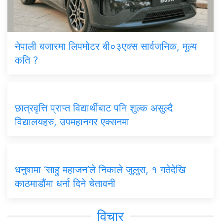
नेपाली बजारमा लिपमोटर बी०३एक्स सार्वजनिक, मूल्य
कति ?
छात्रवृत्ति प्राप्त विद्यार्थीबाट पनि शुल्क असुल्दै
विद्यालयहरु, उपमहानगर एक्सनमा
धनुषामा ‘साहु महाजन’ले निकाले जुलुस, १ गतेदेखि
काठमाडौंमा धर्ना दिने चेतावनी
विचार