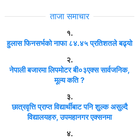
ताजा समाचार
१.
हुलास फिनसर्भको नाफा ८४.४५ प्रतिशतले बढ्यो
२.
नेपाली बजारमा लिपमोटर बी०३एक्स सार्वजनिक,
मूल्य कति ?
३.
छात्रवृत्ति प्राप्त विद्यार्थीबाट पनि शुल्क असुल्दै
विद्यालयहरु, उपमहानगर एक्सनमा
४.