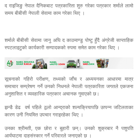
द राइजिङु नेपाल दैनिकबाट पत्रकारिता शुरु गरेका पत्रकार शर्माले लामो
समय बीबीसी नेपाली सेवामा काम गरेका थिए ।
शर्माले बीबीसी सेवामा जानु अघि द काठमाण्डु पोष्टु हुँदै अंग्रेजी साप्ताहिक
स्पटलाइटुको कार्यकारी सम्पादकको रुपमा समेत काम गरेका थिए ।
सूचनाको गहिरो परीक्षण, तथ्यको जाँच र अध्ययनका आधारमा मात्र
समाचार सम्प्रेषण गर्ने उनको निधनले नेपाली पत्रकारिता जगतले एकजना
अनुशासित र व्यवहारिक पत्रकार अचानक गुमाएको छ।
झन्डै डेढ वर्ष पहिले ठूलो आन्द्राको शल्यक्रियापछि उत्पन्न जटिलताका
कारण उनी नियमित उपचार गराइरहेका थिए ।
उनका श्रीमती, एक छोरा र बुहारी छन्। उनको शुक्रबार नै पशुपति
आर्यघाटमा दाहसंस्कार गर्ने परिवारले जनाएको छ ।