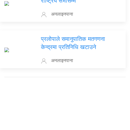
राष्ट्रिय सभासम्म
अनलाइनपाना
प्रलोपाले समानुपातिक मतगणना
केन्द्रमा प्रतिनिधि खटाउने
अनलाइनपाना