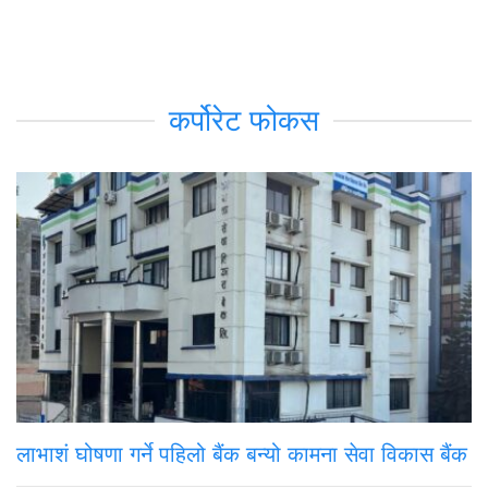
कर्पोरेट फोकस
लाभाशं घोषणा गर्ने पहिलो बैंक बन्यो कामना सेवा विकास बैंक