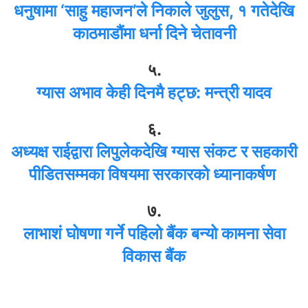
धनुषामा ‘साहु महाजन’ले निकाले जुलुस, १ गतेदेखि
काठमाडौंमा धर्ना दिने चेतावनी
५.
ग्यास अभाव केही दिनमै हट्छ: मन्त्री यादव
६.
अध्यक्ष राईद्वारा लिपुलेकदेखि ग्यास संकट र सहकारी
पीडितसम्मका विषयमा सरकारको ध्यानाकर्षण
७.
लाभाशं घोषणा गर्ने पहिलो बैंक बन्यो कामना सेवा
विकास बैंक