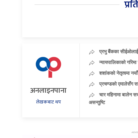
प्रत
प्रभु बैंकका सीईओलाई
न्यायपालिकाको गरिमा 
शशांकको नेतृत्वमा न
प्रचण्डको एमालेसँग 
अनलाइनपाना
चार महिनामा बालेन सर
लेखकबाट थप
असन्तुष्टि