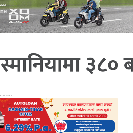
स्मानियामा ३८० बढी