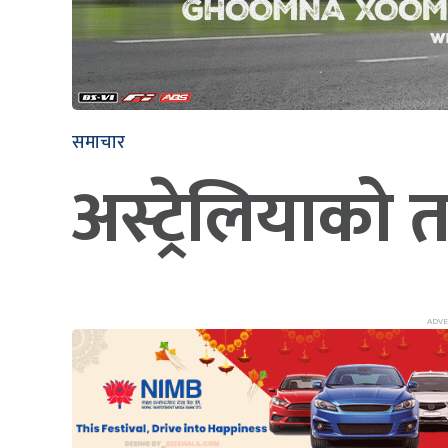
समाचार
अस्ट्रेलियाको त