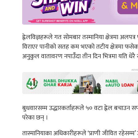
ह्वेलविज्ञहरूले गत सोमबार तस्मानिया क्षेत्रमा अलपत्र
विराएर पानीको सतह कम भएको तटीय क्षेत्रमा फसेका 
अनुकुल वातावरण नपाउँँदा तीन दिन भित्रमा यति धेरै स
बुधवारसम्म उद्धारकर्ताहरूले ५० वटा ह्वेल बचाउ
परेका छन् ।
तास्मानियाका अधिकारीहरूले ‘प्राणी जीवित रहेसम्म’ 