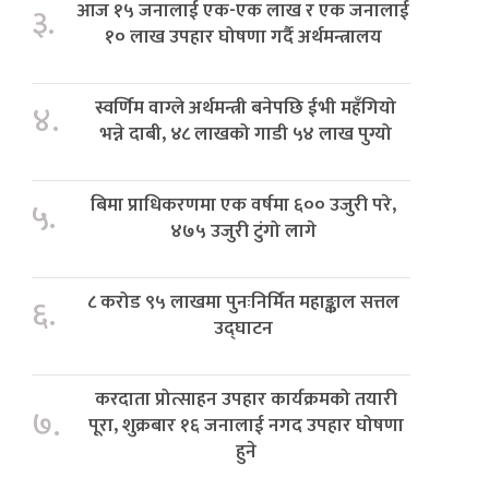
आज १५ जनालाई एक-एक लाख र एक जनालाई
३.
१० लाख उपहार घोषणा गर्दै अर्थमन्त्रालय
स्वर्णिम वाग्ले अर्थमन्त्री बनेपछि ईभी महँगियो
४.
भन्ने दाबी, ४८ लाखको गाडी ५४ लाख पुग्यो
बिमा प्राधिकरणमा एक वर्षमा ६०० उजुरी परे,
५.
४७५ उजुरी टुंगो लागे
८ करोड ९५ लाखमा पुनःनिर्मित महाङ्काल सत्तल
६.
उद्घाटन
करदाता प्रोत्साहन उपहार कार्यक्रमको तयारी
७.
पूरा, शुक्रबार १६ जनालाई नगद उपहार घोषणा
हुने