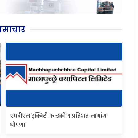
समाचार
एमबीएल इक्विटी फन्डको ९ प्रतिशत लाभांश
घोषणा