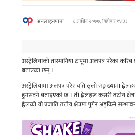
अनलाइनपाना
८ आश्विन २०७७, बिहीबार १४:३३
अस्ट्रेलियाको तास्मानिया टापूमा अलपत्र परेका करिब
बताएका छन् ।
अस्ट्रेलियामा अलपत्र परेर यति ठूलो सङ्ख्यामा ह्वे
हुनसक्ने बताइएको छ । ती ह्वेलहरू कसरी तटीय क्षेत्रम
ह्वेलको यो प्रजाति तटीय क्षेत्रमा पुगेर अड्किने सम्भा