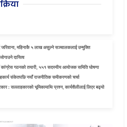
िक्रिया
 जरिवाना, महिनाकै ५ लाख असुल्ने सञ्चालकलाई उन्मुक्ति
जोगाउने दायित्व
याँ कांग्रेस गठनको तयारी, ५५१ सदस्यीय आयोजक समिति घोषणा
सहकार्य संकेतपछि नयाँ राजनीतिक समीकरणको चर्चा
कार : सल्लाहकारको भूमिकामाथि प्रश्न, कार्यशैलीलाई लिएर बढ्यो