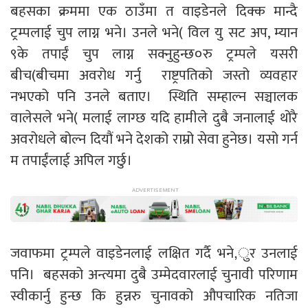
बहसका क्रममा एक ठाउँमा त वाइडेनले दिक्क मान्दै
ट्रम्पलाई चुप लाग्न भने। उनले भने( विल यु सट अप, म्यान
९के तपाईं चुप लाग्न सक्नुहुन्छ०रु ट्रम्पले यसरी
बीच(बीचमा अवरोध गर्नु राष्ट्रपतिको जस्तो व्यवहार
नभएको पनि उनले बताए। स्थिति सम्हाल्न सञ्चालक
वालेसले भने( मलाई लाग्छ यदि हामीले दुबै जनालाई थोरै
अवरोधले बोल्न दियौं भने देशको राम्रो सेवा हुनेछ। यसो गर्न
म तपाईंलाई अपिल गर्छु।
जवाफमा ट्रम्पले वाइडेनलाई लक्षित गर्दै भने,ुर उनलाई
पनि। बहसको अन्त्यमा दुबै उम्मेदवारलाई चुनावी परिणाम
स्वीकार्नु हुन्छ कि हुन्नरु चुनावको औपचारिक नतिजा