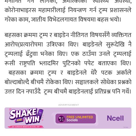
मनोनित गर्न लागेको, अमेरिकाको स्वास्थ्य अवस्था,
कोरोनाभाइरस महामारीलाई नियन्त्रण गर्न ट्रम्प प्रशासनले
गरेका काम, जातीय विभेदलगायत विषयमा बहस भयो।
बहसका क्रममा ट्रम्प र बाइडेन नीतिगत विषयसँगै व्यक्तिगत
आरोप(प्रत्यारोपमा उत्रिएका थिए। बाइडेनले सुरूदेखि नै
ट्रम्पलाई ढँटुवा भनेका थिए। एक ठाउँमा उनले ट्रम्पलाई
रूसी राष्ट्रपति भ्लादमिर पुटिनको पपेट बताएका थिए।
बहसका क्रममा ट्रम्प र बाइडेनले धेरै पटक अर्काले
बोल्दाबोल्दै बीचमै रोकेका थिए। सञ्चालकले सोधेका प्रश्नको
उत्तर दिन नपाउँदै ट्रम्प बीचमै बाइडेनलाई प्रतिप्रश्न पनि गर्थे।