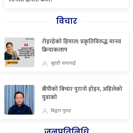
विचार
रोइरहेको हिमाल: प्रकृतिविरुद्ध मानव
क्रियाकलाप
सुदृष्टी चापागाई
बीपीको बिचार पुरानो होइन, अहिलेको
युवाको
विद्वान गुरुङ
जनप्रतिनिधि