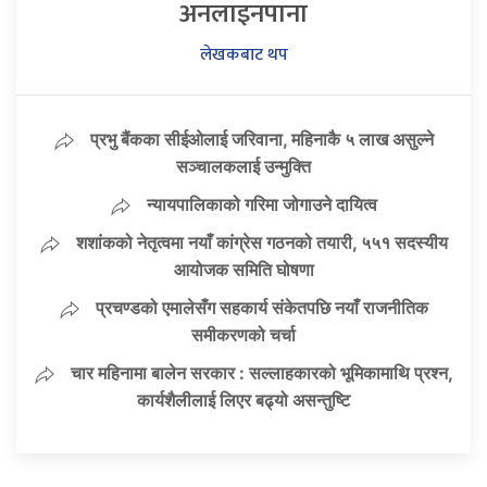
अनलाइनपाना
लेखकबाट थप
प्रभु बैंकका सीईओलाई जरिवाना, महिनाकै ५ लाख असुल्ने
सञ्चालकलाई उन्मुक्ति
न्यायपालिकाको गरिमा जोगाउने दायित्व
शशांकको नेतृत्वमा नयाँ कांग्रेस गठनको तयारी, ५५१ सदस्यीय
आयोजक समिति घोषणा
प्रचण्डको एमालेसँग सहकार्य संकेतपछि नयाँ राजनीतिक
समीकरणको चर्चा
चार महिनामा बालेन सरकार : सल्लाहकारको भूमिकामाथि प्रश्न,
कार्यशैलीलाई लिएर बढ्यो असन्तुष्टि