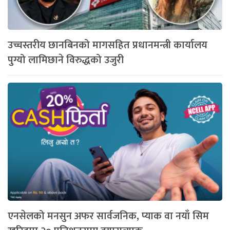
उच्चस्तरीय छानबिनको मागसहित प्रधानमन्त्री कार्यालय
पुग्यो लामिछाने विरुद्धको उजुरी
एनसेलको मनसुन अफर सार्वजनिक, प्याक वा नयाँ सिम