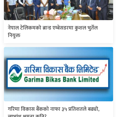
नेपाल टेलिकमको ब्रान्ड एम्बेसडरमा कुशल भुर्तेल
नियुक्त
गरिमा विकास बैंककाे नाफा ३५ प्रतिशतले बढ्यो,
लाभांश क्षमता कति?