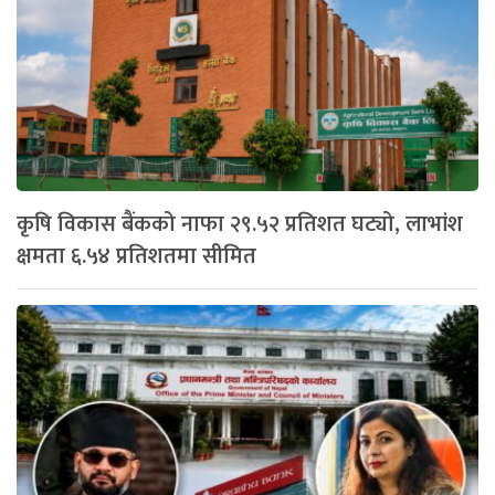
कृषि विकास बैंकको नाफा २९.५२ प्रतिशत घट्यो, लाभांश
क्षमता ६.५४ प्रतिशतमा सीमित