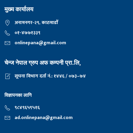
मुख्य कार्यालय
अनामनगर-२९, काठमाडाैँ
०१-४७७१३३९
onlinepana@gmail.com
चेन्ज नेपाल ग्रुप अफ कम्पनी प्रा.लि,
सूचना विभाग दर्ता नं.: १४४६ / ०७३–७४
विज्ञापनका लागि
९८४९६५९५१६
ad.onlinepana@gmail.com