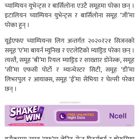
च्याम्पियन युभेन्ट्स र बार्सिलोना एउटै समूहमा परेका छन् ।
इटालियन च्याम्पियन युभेन्ट्स र बार्सिलोना समूह ‘जी’मा
परेका हुन् ।
यूईएफए च्याम्पियन्स लिग अन्तर्गत २०२०र२१ सिजनको
समूह ‘ए’मा बायर्न म्युनिख र एटलेटिको म्याड्रिड परेका छन् ।
त्यस्तै, समूह ‘बी’मा रियल म्याड्रिड र शाख्तार डोनेस्क, समूह
‘सी’मा एफसी पोर्टो र म्यान्चेस्टर सिटी, समूह ‘डी’मा
लिभरपुल र आयाक्स, समूह ‘ई’मा सेभिया र चेल्सी परेका
छन् ।