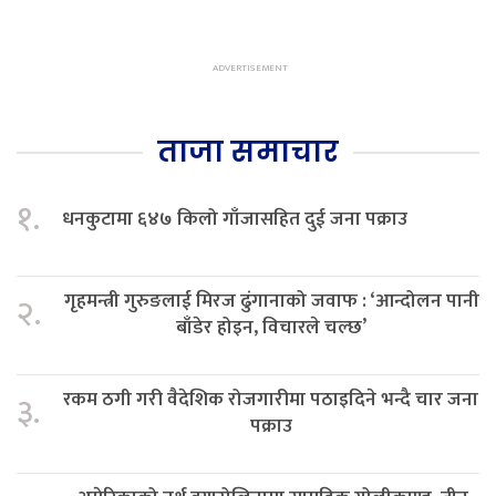
ताजा समाचार
१.
धनकुटामा ६४७ किलो गाँजासहित दुई जना पक्राउ
गृहमन्त्री गुरुङलाई मिरज ढुंगानाको जवाफ : ‘आन्दोलन पानी
२.
बाँडेर होइन, विचारले चल्छ’
रकम ठगी गरी वैदेशिक रोजगारीमा पठाइदिने भन्दै चार जना
३.
पक्राउ