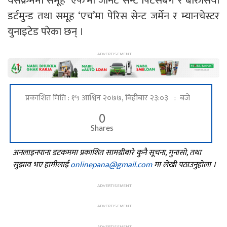
यसैक्रममा समूह ‘एफ’मा जेनिट सेन्ट पिटर्सबर्ग र बोरुसिया
डर्टमुन्ड तथा समूह ‘एच’मा पेरिस सेन्ट जर्मेन र म्यानचेस्टर
युनाइटेड परेका छन् ।
प्रकाशित मिति : १५ आश्विन २०७७, बिहीबार २३:०३ : बजे
0
Shares
अनलाइनपाना डटकममा प्रकाशित सामग्रीबारे कुनै सूचना, गुनासो, तथा
सुझाव भए हामीलाई
onlinepana@gmail.com
मा लेखी पठाउनुहोला ।