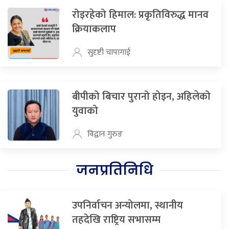
रोइरहेको हिमाल: प्रकृतिविरुद्ध मानव
क्रियाकलाप
सुदृष्टी चापागाई
बीपीको बिचार पुरानो होइन, अहिलेको
युवाको
विद्वान गुरुङ
जनप्रतिनिधि
उपनिर्वाचन अन्योलमा, स्थानीय
तहदेखि राष्ट्रिय सभासम्म