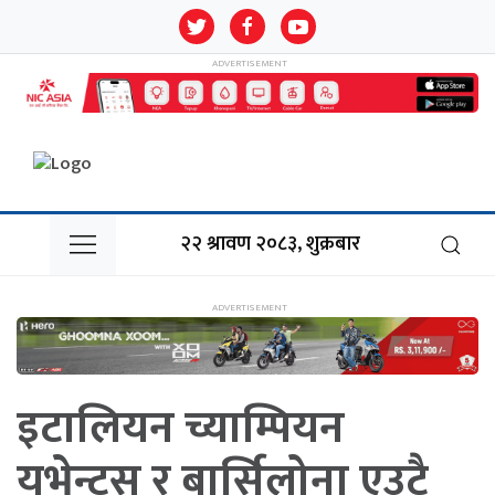
२२ श्रावण २०८३, शुक्रबार
इटालियन च्याम्पियन
युभेन्ट्स र बार्सिलोना एउटै