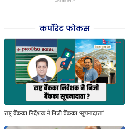
कर्पोरेट फोकस
राष्ट्र बैंकका निर्देशक नै निजी बैंकका ‘सूचनादाता’