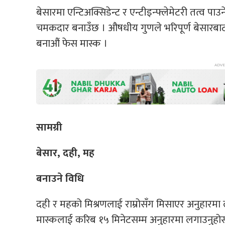
बेसारमा एन्टिअक्सिडेन्ट र एन्टीइन्फ्लेमेटरी तत्व पा
चमकदार बनाउँछ । औषधीय गुणले भरिपूर्ण बेसारबा
बनाऔं फेस मास्क ।
सामग्री
बेसार, दही, मह
बनाउने विधि
दही र महको मिश्रणलाई राम्रोसँग मिसाएर अनुहारमा 
मास्कलाई करिब १५ मिनेटसम्म अनुहारमा लगाउनुहोस