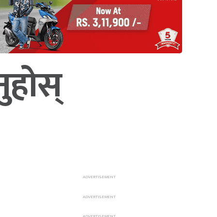
ुहोस्