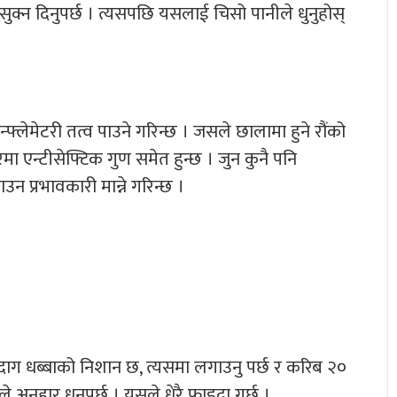
क्न दिनुपर्छ । त्यसपछि यसलाई चिसो पानीले धुनुहोस्
फ्लेमेटरी तत्व पाउने गरिन्छ । जसले छालामा हुने रौंको
ा एन्टीसेफ्टिक गुण समेत हुन्छ । जुन कुनै पनि
 प्रभावकारी मान्ने गरिन्छ ।
 दाग धब्बाको निशान छ, त्यसमा लगाउनु पर्छ र करिब २०
े अनुहार धुनुपर्छ । यसले धेरै फाइदा गर्छ ।