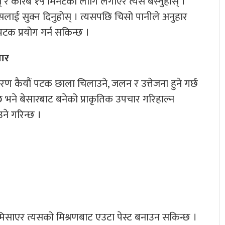
 र करिब १५ मिनेटको लागि लगाएर त्यसै बस्नुहोस् ।
यसलाई सुक्न दिनुहोस् । त्यसपछि चिसो पानीले अनुहार
टक प्रयोग गर्न सकिन्छ ।
सार
 कैयौं पटक छाला चिलाउने, जलन र उत्तेजना हुने गर्छ
 भने बेसारबाट बनेको प्राकृतिक उपचार गरिहाल्न
ने गरिन्छ ।
मिसाएर त्यसको मिश्रणबाट एउटा पेस्ट बनाउन सकिन्छ ।