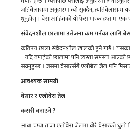
तयार हुन्छ । त्यसपछि यसलाई अनुहारमा लगाउनुहोस्
जतिबेलासम्म अनुहारमा त्यो सुक्दैन, त्यतिबेलासम्म 
धुनुहोस् । बेसारसहितको यो फेस मास्क हप्तामा एक प
संवेदनशील छालामा उत्तेजना कम गर्नका लागि बे
कतिपय छाला संवेदनशील खालको हुने गर्छ । यसकारण
। यदि तपाईंको छालामा पनि त्यस्ता समस्या आएको छ
सक्नुहुन्छ । जसमा बेसारसँगै एलोबेरा जेल पनि मिसाउ
आवश्यक सामग्री
बेसार र एलोबेरा तेल
कसरी बनाउने ?
आधा चम्चा ताजा एलोवेरा जेलमा थोरै बेसारको धुलो 