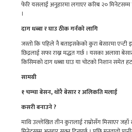
फेरि यसलाई अनुहारमा लगाएर करिब २० मिनेटसम्म सु
।
दाग धब्बा र घाउ ठीक गर्नको लागि
जस्तो कि पहिले नै बताइसकेको कुरा बेसारमा एन्टी इन्
छिद्रलाई सफा राख्न मद्धत गर्छ । यसका अलावा बेसारम
किसिमको दाग धब्बा घाउ या चोटको निशान समेत हटाउन
सामग्री
१ चम्चा बेसन, थोरै बेसार र अलिकति मलाई
कसरी बनाउने ?
माथि उल्लेखित तीन कुरालाई राम्रोसँग मिसाएर जहाँ
मिनेटसम्म अनुहार सुक्न दिनुपर्छ । पछि मनतातो पानील