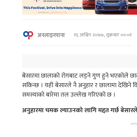
अनलाइनपाना
१६ आश्विन २०७७, शुक्रबार ००:०१
बेसारमा छालाको रोगबाट लड्ने गुण हुने भएकोले छाला
सकिन्छ । यही बेसारले नै अनुहार र छालामा देखिने व
समस्याको बारेमा तल उल्लेख गरिएको छ ।
अनुहारमा चमक ल्याउनको लागि मद्दत गर्छ बेसारल