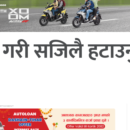
ग गरी सजिलै हटाउन