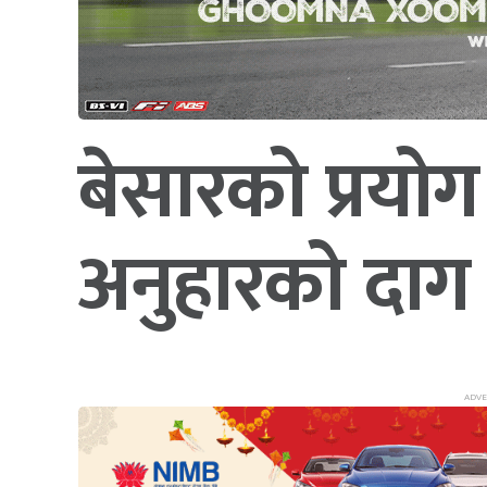
बेसारको प्रयो
अनुहारको दाग