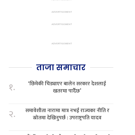
ताजा समाचार
‘छिमेकी चिड्याएर बालेन सरकार देशलाई
१.
खतरमा पार्दैछ’
समावेशीता नारामा मात्र नभई राज्यका नीति र
२.
स्रोतमा देखिनुपर्छ : उपराष्ट्रपति यादव