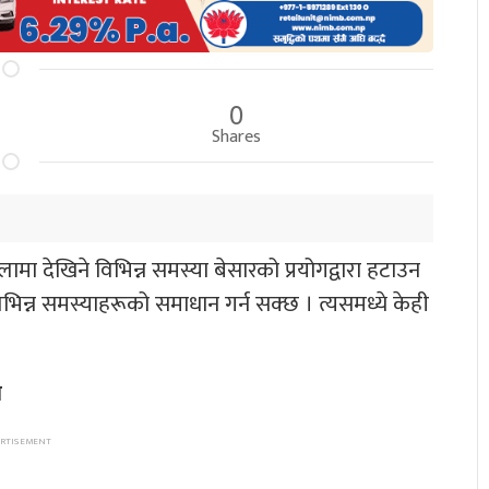
0
Shares
मा देखिने विभिन्न समस्या बेसारको प्रयोगद्वारा हटाउन
िभिन्न समस्याहरूको समाधान गर्न सक्छ । त्यसमध्ये केही
े