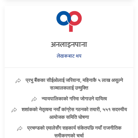
अनलाइनपाना
लेखकबाट थप
प्रभु बैंकका सीईओलाई जरिवाना, महिनाकै ५ लाख असुल्ने
सञ्चालकलाई उन्मुक्ति
न्यायपालिकाको गरिमा जोगाउने दायित्व
शशांकको नेतृत्वमा नयाँ कांग्रेस गठनको तयारी, ५५१ सदस्यीय
आयोजक समिति घोषणा
प्रचण्डको एमालेसँग सहकार्य संकेतपछि नयाँ राजनीतिक
समीकरणको चर्चा