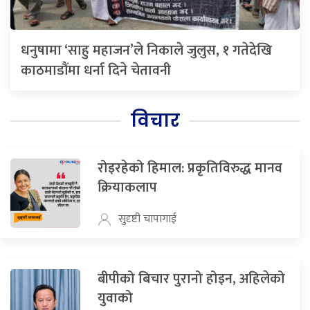
धनुषामा ‘साहु महाजन’ले निकाले जुलुस, १ गतेदेखि
काठमाडौंमा धर्ना दिने चेतावनी
विचार
रोइरहेको हिमाल: प्रकृतिविरुद्ध मानव
क्रियाकलाप
सुदृष्टी चापागाई
बीपीको बिचार पुरानो होइन, अहिलेको
युवाको