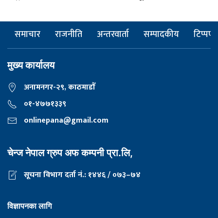
समाचार
राजनीति
अन्तरवार्ता
सम्पादकीय
टिप्पणी
मुख्य कार्यालय
अनामनगर-२९, काठमाडाैँ
०१-४७७१३३९
onlinepana@gmail.com
चेन्ज नेपाल ग्रुप अफ कम्पनी प्रा.लि,
सूचना विभाग दर्ता नं.: १४४६ / ०७३–७४
विज्ञापनका लागि