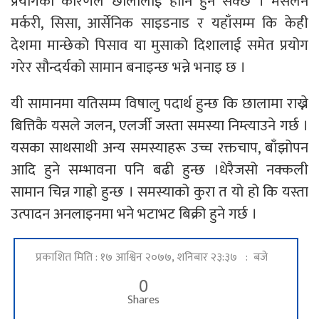
प्रयोगका कारणले छालालाई हानि हुन सक्छ । मसलन
मर्करी, सिसा, आर्सेनिक साइडनाड र यहाँसम्म कि केही
देशमा मान्छेको पिसाव या मुसाको दिशालाई समेत प्रयोग
गरेर सौन्दर्यको सामान बनाइन्छ भन्ने भनाइ छ ।
यी सामानमा यतिसम्म विषालु पदार्थ हुन्छ कि छालामा राख्ने
बित्तिकै यसले जलन, एलर्जी जस्ता समस्या निम्त्याउने गर्छ ।
यसका साथसाथी अन्य समस्याहरू उच्च रक्तचाप, बाँझोपन
आदि हुने सम्भावना पनि बढी हुन्छ ।धेरैजसो नक्कली
सामान चिन्न गाह्रो हुन्छ । समस्याको कुरा त यो हो कि यस्ता
उत्पादन अनलाइनमा भने भटाभट बिक्री हुने गर्छ ।
प्रकाशित मिति : १७ आश्विन २०७७, शनिबार २३:३७ : बजे
0
Shares