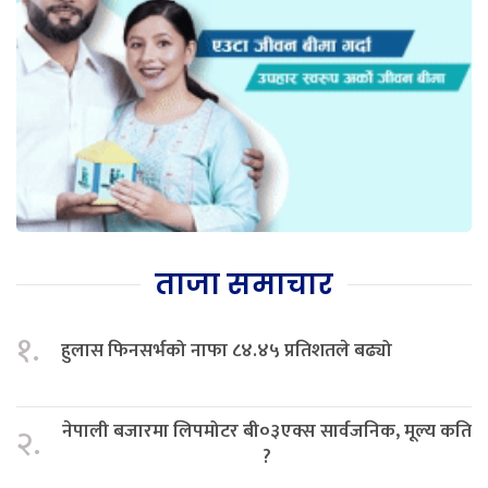
ताजा समाचार
१.
हुलास फिनसर्भको नाफा ८४.४५ प्रतिशतले बढ्यो
नेपाली बजारमा लिपमोटर बी०३एक्स सार्वजनिक, मूल्य कति
२.
?