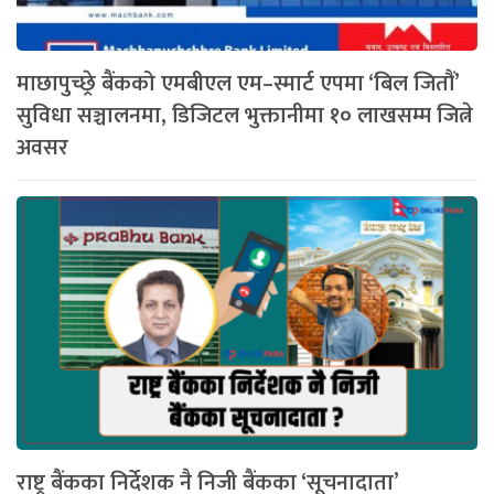
माछापुच्छ्रे बैंकको एमबीएल एम–स्मार्ट एपमा ‘बिल जितौं’
सुविधा सञ्चालनमा, डिजिटल भुक्तानीमा १० लाखसम्म जित्ने
अवसर
राष्ट्र बैंकका निर्देशक नै निजी बैंकका ‘सूचनादाता’