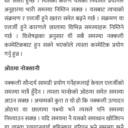
धेरै सस्तो हुन्छ । त्यसका कारण यसको नियमित प्रयोगले
अनुहारमा भारी समस्या निम्तिन सक्छ । यसबाट त्वचाको
संक्रमण र एलर्जी हुने खतरा समेत बढ्ने गर्छ । संक्रमण या
एलर्जी हुने कारणले छालामा विभिन्न समस्याहरू निम्तिने
गर्छ । विशेषज्ञका अनुसार यी सबै समस्या नक्कली
कस्मेटिकबाट हुन सक्ने भएकोले त्यस्ता कस्मेटिक प्रयोग
गर्नु हुन्न ।
ओठमा नोक्सानी
नक्कली सौन्दर्य सामग्री प्रयोग गर्नेहरूलाई केवल एलर्जीको
समस्या मात्रै हुँदैन । त्यस्ता मान्छेको ओठमा समेत समस्या
आउन सक्छ । अचम्मको कुरा त यो हो कि नक्कली उत्पादन
ओठमा वा छालामा प¥यो भने त्यसले पनि समस्या
निम्त्याउन सक्छ । यदि समयमा नै यसको समाधान खोजिएन
या त्यस्ता उत्पादनलाई बहिस्कार गरिएन भने समस्या झनै