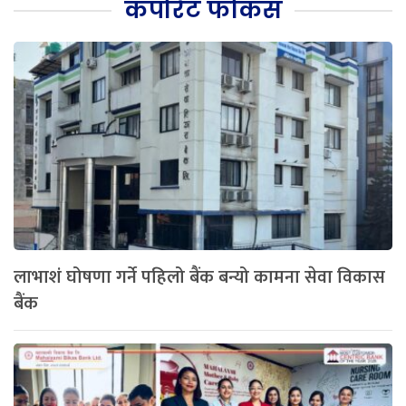
कर्पोरेट फोकस
लाभाशं घोषणा गर्ने पहिलो बैंक बन्यो कामना सेवा विकास
बैंक