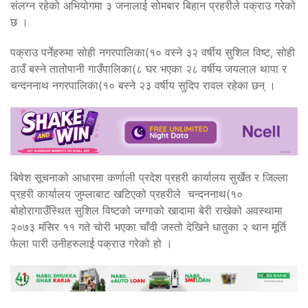
संलग्न रहेको अभियोगमा ३ जनालाई सोमबार बिहान प्रहरीले पक्राउ गरेको
छ ।
पक्राउ पर्नेहरुमा सोही नगरपालिका(१० वस्ने ३२ वर्षीय सुशिल विष्ट, सोही
ठाउँ बस्ने तातोपानी गाउँपालिका(८ घर भएका २८ वर्षीय जयलाल थापा र
चन्दननाथ नगरपालिका(१० बस्ने २३ वर्षीय सुदिप रावल रहेका छन् ।
बिषेश सूचनाको आधारमा कर्णाली प्रदेश प्रहरी कार्यालय सुर्खेत र जिल्ला
प्रहरी कार्यालय जुम्लाबाट खटिएको प्रहरीले चन्दननाथ(१०
बोहोरागाउँस्थित सुशिल विष्टको जग्गाको खादामा बेरी राखेको अवस्थामा
२०७३ मंसिर ११ गते चोरी भएका चाँदी जस्तो देखिने धातुका २ थान मूर्ति
फेला पारी उनीहरुलाई पक्राउ गरेको हो ।