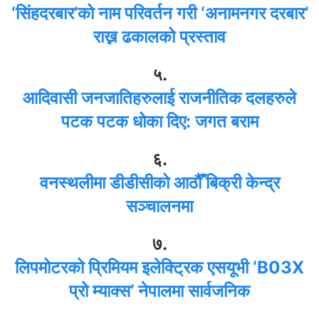
‘सिंहदरबार’को नाम परिवर्तन गरी ‘अनामनगर दरबार’
राख्न ढकालको प्रस्ताव
५.
आदिवासी जनजातिहरुलाई राजनीतिक दलहरुले
पटक पटक धोका दिए: जगत बराम
६.
वनस्थलीमा डीडीसीको आठौँ बिक्री केन्द्र
सञ्चालनमा
७.
लिपमोटरको प्रिमियम इलेक्ट्रिक एसयूभी ‘B03X
प्रो म्याक्स’ नेपालमा सार्वजनिक