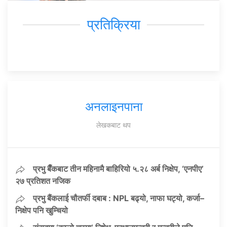
प्रतिक्रिया
अनलाइनपाना
लेखकबाट थप
प्रभु बैँकबाट तीन महिनामै बाहिरियो ५.२८ अर्ब निक्षेप, ‘एनपीए’
२७ प्रतिशत नजिक
प्रभु बैंकलाई चौतर्फी दबाब : NPL बढ्यो, नाफा घट्यो, कर्जा–
निक्षेप पनि खुम्चियो