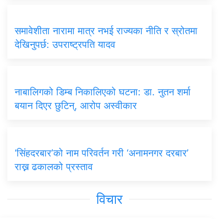
समावेशीता नारामा मात्र नभई राज्यका नीति र स्रोतमा
देखिनुपर्छ: उपराष्ट्रपति यादव
नाबालिगको डिम्ब निकालिएको घटना: डा. नुतन शर्मा
बयान दिएर छुटिन्, आरोप अस्वीकार
‘सिंहदरबार’को नाम परिवर्तन गरी ‘अनामनगर दरबार’
राख्न ढकालको प्रस्ताव
विचार