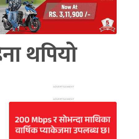
हिना थपियो