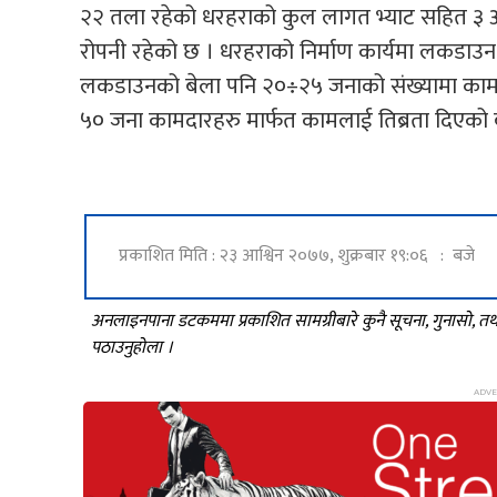
२२ तला रहेको धरहराको कुल लागत भ्याट सहित ३ अर्
रोपनी रहेको छ । धरहराको निर्माण कार्यमा लकडाउ
लकडाउनको बेला पनि २०÷२५ जनाको संख्यामा कामदा
५० जना कामदारहरु मार्फत कामलाई तिब्रता दिएको
प्रकाशित मिति : २३ आश्विन २०७७, शुक्रबार १९:०६ : बजे
अनलाइनपाना डटकममा प्रकाशित सामग्रीबारे कुनै सूचना, गुनासो, 
पठाउनुहोला ।