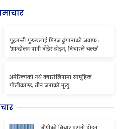
समाचार
गृहमन्त्री गुरुङलाई मिरज ढुंगानाको जवाफ :
‘आन्दोलन पानी बाँडेर होइन, विचारले चल्छ’
अमेरिकाको नर्थ क्यारोलिनामा सामूहिक
गोलीकाण्ड, तीन जनाको मृत्यु
िचार
बीपीको बिचार पुरानो होइन,