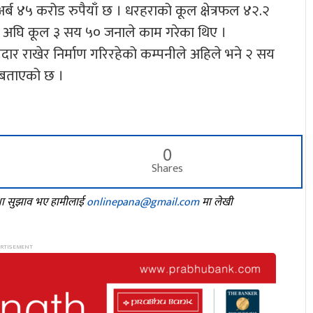
ब ४५ करोड रुपैयाँ छ । धरहराको कूल क्षेत्रफल ४२.२
न अघि कूल ३ सय ५० जनाले काम गरेका थिए ।
र राखेर निर्माण गरिरहेको कम्पनीले अहिले भने २ सय
 बताएको छ ।
0
Shares
तथा सुझाव भए हामीलाई
onlinepana@gmail.com
मा लेखी