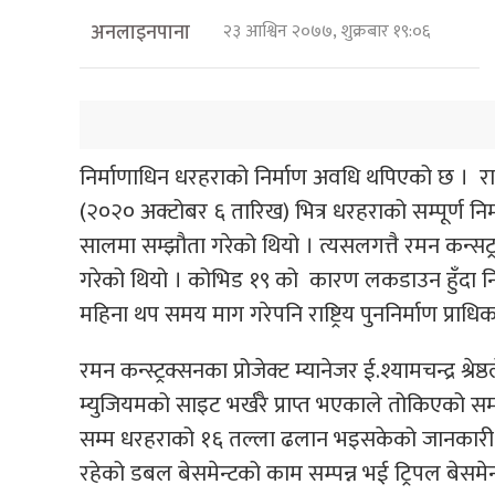
अनलाइनपाना
२३ आश्विन २०७७, शुक्रबार १९:०६
निर्माणाधिन धरहराको निर्माण अवधि थपिएको छ । राष
(२०२० अक्टोबर ६ तारिख) भित्र धरहराको सम्पूर्ण निर्म
सालमा सम्झौता गरेको थियो । त्यसलगत्तै रमन कन्सट्र
गरेको थियो । कोभिड १९ को कारण लकडाउन हुँदा निर्म
महिना थप समय माग गरेपनि राष्ट्रिय पुननिर्माण प्र
रमन कन्स्ट्रक्सनका प्रोजेक्ट म्यानेजर ई.श्यामचन्द्र
म्युजियमको साइट भर्खरै प्राप्त भएकाले तोकिएको सम
सम्म धरहराको १६ तल्ला ढलान भइसकेको जानकारी पनि 
रहेको डबल बेसमेन्टको काम सम्पन्न भई ट्रिपल बेसम