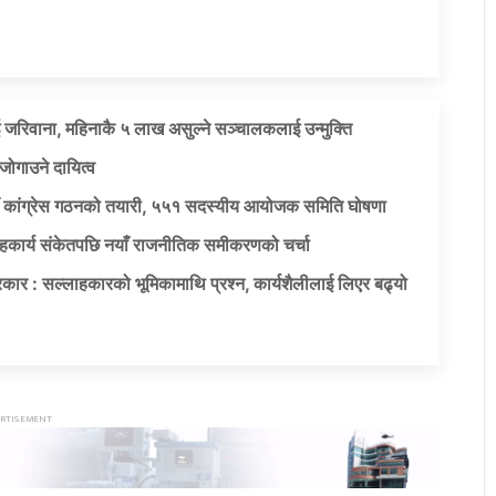
 जरिवाना, महिनाकै ५ लाख असुल्ने सञ्चालकलाई उन्मुक्ति
जोगाउने दायित्व
याँ कांग्रेस गठनको तयारी, ५५१ सदस्यीय आयोजक समिति घोषणा
सहकार्य संकेतपछि नयाँ राजनीतिक समीकरणको चर्चा
कार : सल्लाहकारको भूमिकामाथि प्रश्न, कार्यशैलीलाई लिएर बढ्यो