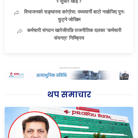
र सुधार खोइ ?
विभाजनको सङ्घारमा कांग्रेस: मध्यमार्गी बाटो नखोजिए पुनः
फुट्ने जोखिम
कर्मचारी संगठन खारेजीपछि राजनीतिक दलका ‘कर्मचारी
संयन्त्र’ निष्क्रिय
थप समाचार