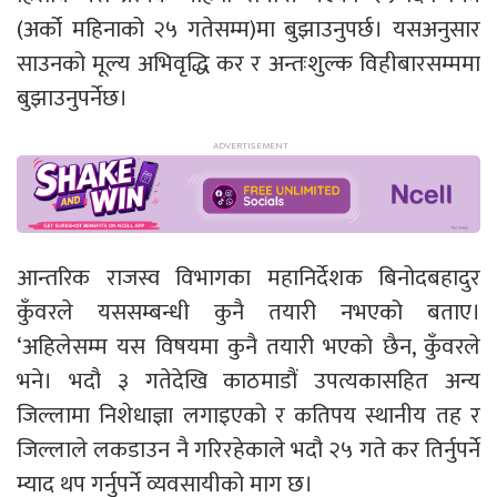
(अर्को महिनाको २५ गतेसम्म)मा बुझाउनुपर्छ। यसअनुसार
साउनको मूल्य अभिवृद्धि कर र अन्तःशुल्क विहीबारसम्ममा
बुझाउनुपर्नेछ।
आन्तरिक राजस्व विभागका महानिर्देशक बिनोदबहादुर
कुँवरले यससम्बन्धी कुनै तयारी नभएको बताए।
‘अहिलेसम्म यस विषयमा कुनै तयारी भएको छैन, कुँवरले
भने। भदौ ३ गतेदेखि काठमाडौं उपत्यकासहित अन्य
जिल्लामा निशेधाज्ञा लगाइएको र कतिपय स्थानीय तह र
जिल्लाले लकडाउन नै गरिरहेकाले भदौ २५ गते कर तिर्नुपर्ने
म्याद थप गर्नुपर्ने व्यवसायीको माग छ।