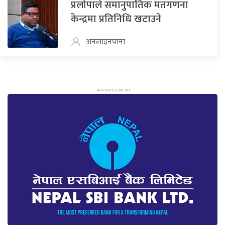
प्रलोपाले समानुपातिक मतगणना
केन्द्रमा प्रतिनिधि खटाउने
अनलाइनपाना