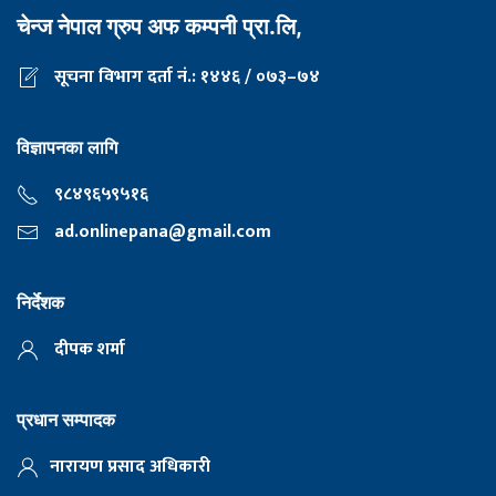
चेन्ज नेपाल ग्रुप अफ कम्पनी प्रा.लि,
सूचना विभाग दर्ता नं.: १४४६ / ०७३–७४
विज्ञापनका लागि
९८४९६५९५१६
ad.onlinepana@gmail.com
निर्देशक
दीपक शर्मा
प्रधान सम्पादक
नारायण प्रसाद अधिकारी