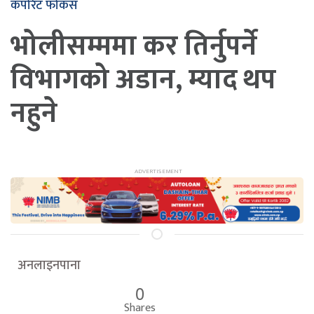
कर्पोरेट फोकस
भोलीसम्ममा कर तिर्नुपर्ने
विभागको अडान, म्याद थप
नहुने
अनलाइनपाना
0
Shares