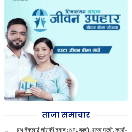
ताजा समाचार
प्रभु बैंकलाई चौतर्फी दबाब : NPL बढ्यो, नाफा घट्यो, कर्जा–