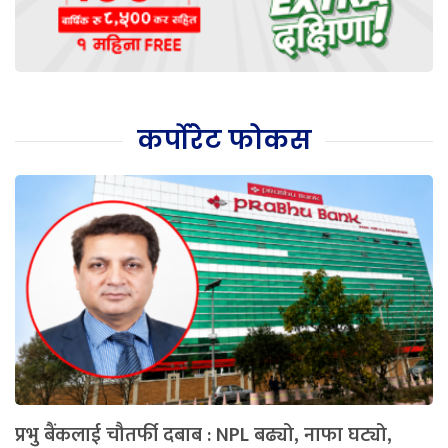
कर्पोरेट फोकस
प्रभु बैंकलाई चौतर्फी दबाब : NPL बढ्यो, नाफा घट्यो,