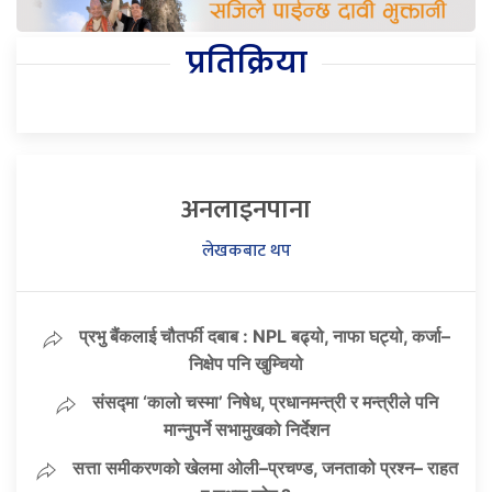
प्रतिक्रिया
अनलाइनपाना
लेखकबाट थप
प्रभु बैंकलाई चौतर्फी दबाब : NPL बढ्यो, नाफा घट्यो, कर्जा–
निक्षेप पनि खुम्चियो
संसद्मा ‘कालो चस्मा’ निषेध, प्रधानमन्त्री र मन्त्रीले पनि
मान्नुपर्ने सभामुखको निर्देशन
सत्ता समीकरणको खेलमा ओली–प्रचण्ड, जनताको प्रश्न– राहत