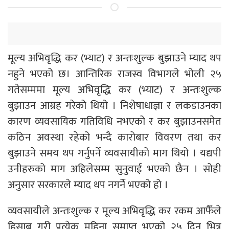
मूल्य अभिवृद्धि कर (भ्याट) र अन्तःशुल्क बुझाउने म्याद थप
नहुने भएको छ। आन्तिरिक राजस्व विभागले भोली २५
गतेसम्ममा मूल्य अभिवृद्धि कर (भ्याट) र अन्तःशुल्क
बुझाउन आग्रह गरेको थियो । निशेषाधाज्ञा र लकडाउनका
कारण व्यवसायिक गतिविधि नभएको र कर बुझाउनसमेत
कठिन अवस्था रहेको भन्दै कारोबार विवरण तथा कर
बुझाउने समय थप गर्नुपर्ने व्यवसायीको माग थियो । यद्यपी
उनीहरुको माग अहिलेसम्म सुनुवाई भएको छैन । सोही
अनुसार सरकारले म्याद थप नगर्ने भएको हो ।
व्यवसायीले अन्तःशुल्क र मूल्य अभिवृद्धि कर रकम आफैँले
हिसाब गरी प्रत्येक महिना समाप्त भएको २५ दिन भित्र