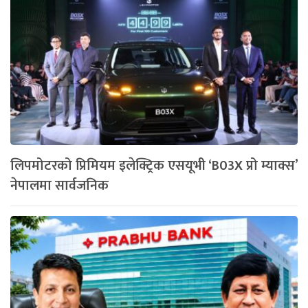
लिपमोटरको प्रिमियम इलेक्ट्रिक एसयूभी ‘B03X प्रो म्याक्स’
नेपालमा सार्वजनिक