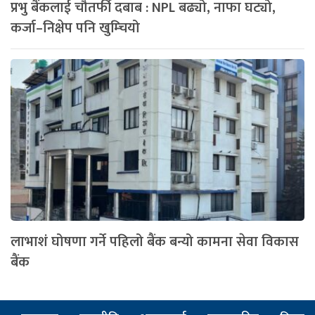
प्रभु बैंकलाई चौतर्फी दबाब : NPL बढ्यो, नाफा घट्यो,
कर्जा–निक्षेप पनि खुम्चियो
लाभाशं घोषणा गर्ने पहिलो बैंक बन्यो कामना सेवा विकास
बैंक