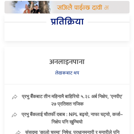
प्रतिक्रिया
अनलाइनपाना
लेखकबाट थप
प्रभु बैँकबाट तीन महिनामै बाहिरियो ५.२८ अर्ब निक्षेप, ‘एनपीए’
२७ प्रतिशत नजिक
प्रभु बैंकलाई चौतर्फी दबाब : NPL बढ्यो, नाफा घट्यो, कर्जा–
निक्षेप पनि खुम्चियो
संसद्मा ‘कालो चस्मा’ निषेध, प्रधानमन्त्री र मन्त्रीले पनि