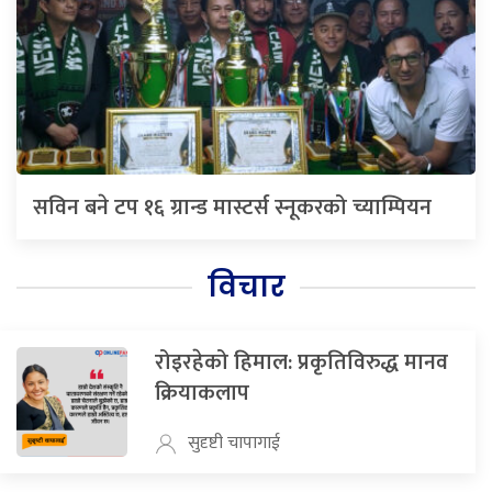
सविन बने टप १६ ग्रान्ड मास्टर्स स्नूकरको च्याम्पियन
विचार
रोइरहेको हिमाल: प्रकृतिविरुद्ध मानव
क्रियाकलाप
सुदृष्टी चापागाई