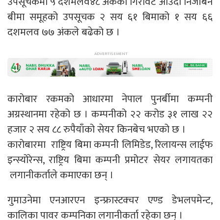
उपसूचकमा ५ दशमलव४८ अंकको गिरावट आउँदा निर्जीबन
बीमा समूहको उपसूचक २ सय ६१ बिमाको १ सय ६६
दशमलव ७७ अंकले बढेको छ ।
कारोबार रकमको आधारमा नेपाल पुनर्बीमा कम्पनी
अग्रस्थानमा रहेको छ । कम्पनीको २२ करोड ३१ लाख २२
हजार २ सय ८८ रुपैयाँको सेयर किनबेच भएको छ ।
कारोबारमा राष्ट्रिय बिमा कम्पनी लिमिडेड, रिलायन्स लाईफ
इन्स्योरेन्स, राष्ट्रिय बिमा कम्पनी प्रमोटर सेयर लगायतका
लगानीकर्ताले कमाएका छन् ।
गुमाउनेमा एनआरएन इन्फ्रास्टक्चर एण्ड डेभलपमेन्ट,
कालिका पावर कम्पनिका लगानीकर्ता रहेका छन् ।