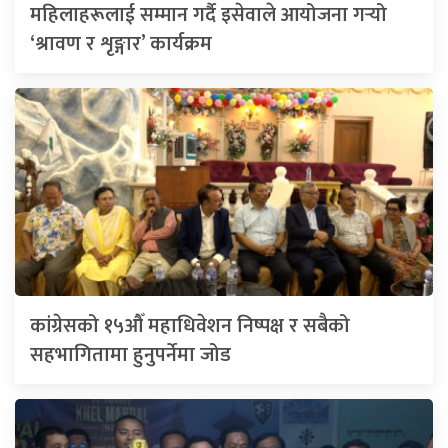
महिलाहरूलाई सम्मान गर्दै इसेवाले आयोजना गर्‍यो
‘श्रावण र शृङ्गार’ कार्यक्रम
कांग्रेसको १५औँ महाधिवेशन निष्पक्ष र सबैको
सहभागितामा हुनुपर्नेमा जोड