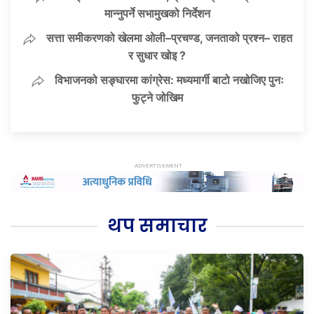
मान्नुपर्ने सभामुखको निर्देशन
सत्ता समीकरणको खेलमा ओली–प्रचण्ड, जनताको प्रश्न– राहत
र सुधार खोइ ?
विभाजनको सङ्घारमा कांग्रेस: मध्यमार्गी बाटो नखोजिए पुनः
फुट्ने जोखिम
थप समाचार