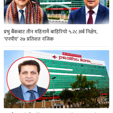
प्रभु बैँकबाट तीन महिनामै बाहिरियो ५.२८ अर्ब निक्षेप,
‘एनपीए’ २७ प्रतिशत नजिक