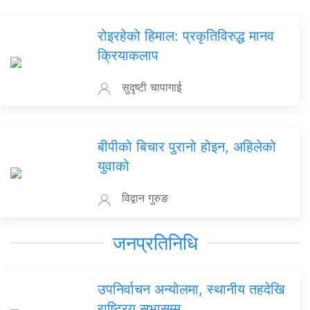
रोइरहेको हिमाल: प्रकृतिविरुद्ध मानव
क्रियाकलाप
सुदृष्टी चापागाई
बीपीको बिचार पुरानो होइन, अहिलेको
युवाको
विद्वान गुरुङ
जनप्रतिनिधि
उपनिर्वाचन अन्योलमा, स्थानीय तहदेखि
राष्ट्रिय सभासम्म