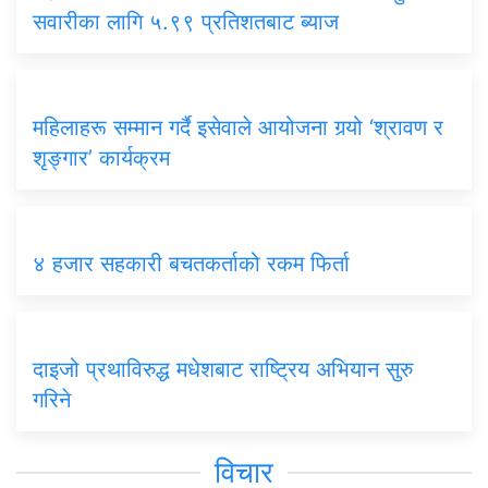
सवारीका लागि ५.९९ प्रतिशतबाट ब्याज
महिलाहरू सम्मान गर्दै इसेवाले आयोजना गर्‍यो ‘श्रावण र
शृङ्गार’ कार्यक्रम
४ हजार सहकारी बचतकर्ताको रकम फिर्ता
दाइजो प्रथाविरुद्ध मधेशबाट राष्ट्रिय अभियान सुरु
गरिने
विचार