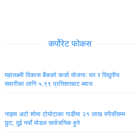
कर्पोरेट फोकस
महालक्ष्मी विकास बैंकको कर्जा योजना: घर र विद्युतीय
सवारीका लागि ५.९९ प्रतिशतबाट ब्याज
नाइमा अटो शोमा टोयोटाका गाडीमा २१ लाख रुपैयाँसम्म
छुट, दुई नयाँ मोडल सार्वजनिक हुने