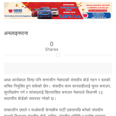
अनलाइनपाना
0
Shares
आधा कार्यकाल वित्दा पनि सत्तासीन नेकपाको संसदीय बोर्ड गठन र दलको
सचिव नियुक्ति हुन सकेको छैन। संसदीय काम कारवाहीलाई चुस्त बनाउन,
सुपरिक्षवेण गर्न र सांसदलाई क्रियाशिल बनाउन नेकपाले विधानमै २३
सदस्यीय बोर्डको व्यवस्था गरेको छ।
तत्कालीन एमाले र माओवादी केन्दबीच पार्टी एकतापछि बनेको संसदीय
दलको विधानमा संसदीय बोर्ड, सचिव, संसदीय समिति र प्रदेश समन्वय