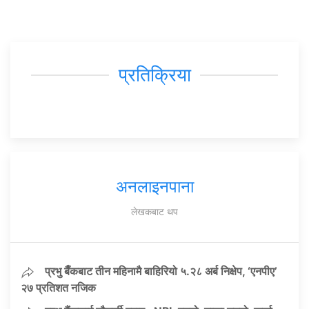
प्रतिक्रिया
अनलाइनपाना
लेखकबाट थप
प्रभु बैँकबाट तीन महिनामै बाहिरियो ५.२८ अर्ब निक्षेप, ‘एनपीए’
२७ प्रतिशत नजिक