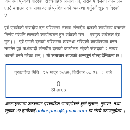
विधानमा प्रवन्ध गरिएका संरचनाहरु निर्माण गर्न, संसदीय दलको कार्यालय
एउटै बनाउन र सांसदहरुलाई प्रशिक्षणको व्यवस्था गर्नुपर्ने सुझाव दिएको
छ।
पूर्व एमालेको संसदीय दल परिसरमा नेकपा संसदीय दलको कार्यालय बनाउने
निर्णय गरेपनि त्यसको कार्यान्वयन हुन सकेको छैन । प्रमुख सचेतक देव
गुरु।।।पूर्व एमाले दलको परिसरमा व्यवस्था गरिएको कार्यालयमा बस्न
नमानेर पूर्व माओवादी संसदीय दलको कार्यालय रहेको संसदको २ नम्वर
भवनमै बस्ने गरेका छन् ।
यो समाचार आजको अन्नपूर्ण पोस्ट् दैनिकमा छ ।
प्रकाशित मिति : २५ भाद्र २०७७, बिहीबार ०८:२३ : बजे
0
Shares
अनलाइनपाना डटकममा प्रकाशित सामग्रीबारे कुनै सूचना, गुनासो, तथा
सुझाव भए हामीलाई
onlinepana@gmail.com
मा लेखी पठाउनुहोला ।