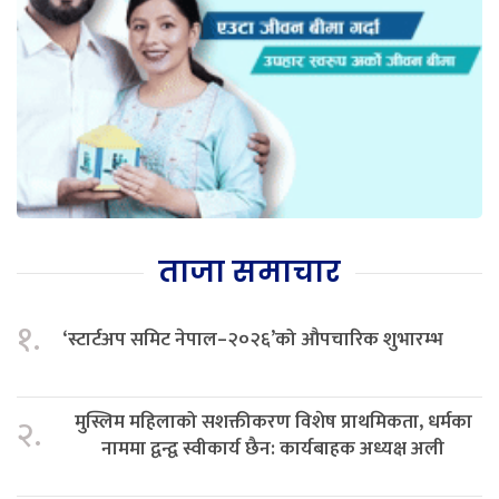
ताजा समाचार
१.
‘स्टार्टअप समिट नेपाल–२०२६’को औपचारिक शुभारम्भ
मुस्लिम महिलाको सशक्तीकरण विशेष प्राथमिकता, धर्मका
२.
नाममा द्वन्द्व स्वीकार्य छैन: कार्यबाहक अध्यक्ष अली