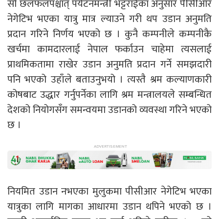
सो छलफलपश्चात् पर्यटनमन्त्री भट्टराईका अनुसार पीसीआर
नेगेटिभ भएका यात्रु मात्र ल्याउने गरी थप उडान अनुमति
प्रदान गरिने निर्णय भएको छ । कुनै कम्पनीले कम्पनीकै
खर्चमा कामदारलाई नेपाल फर्काउन चाहेमा त्यसलाई
प्राथमिकतामा राखेर उडान अनुमति प्रदान गर्ने समझदारी
पनि भएको उहाँले बताउनुभयो । त्यस्तै श्रम कल्याणकारी
कोषबाट उद्धार गर्नुपर्नेका लागि श्रम मन्त्रालयले सम्बन्धित
देशको नियोगसँग समन्वयमा उडानको व्यवस्था गरिने भएको
छ ।
नियमित उडान नभएका मुलुकमा पीसीआर नेगेटिभ भएका
यात्रुका लागि मागका आधारमा उडान थपिने भएको छ ।