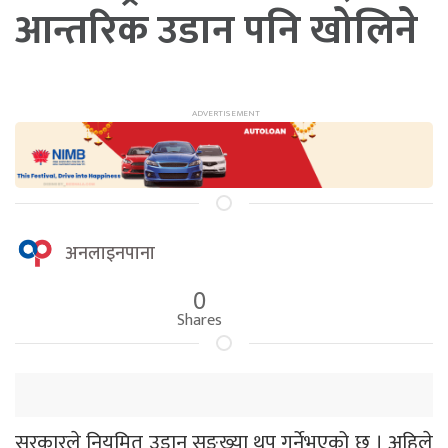
आन्तरिक उडान पनि खोलिने
अनलाइनपाना
0
Shares
सरकारले नियमित उडान सङ्ख्या थप गर्नेभएको छ । अहिले