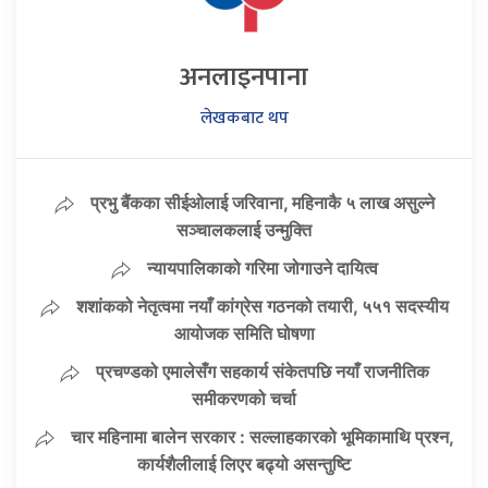
अनलाइनपाना
लेखकबाट थप
प्रभु बैंकका सीईओलाई जरिवाना, महिनाकै ५ लाख असुल्ने
सञ्चालकलाई उन्मुक्ति
न्यायपालिकाको गरिमा जोगाउने दायित्व
शशांकको नेतृत्वमा नयाँ कांग्रेस गठनको तयारी, ५५१ सदस्यीय
आयोजक समिति घोषणा
प्रचण्डको एमालेसँग सहकार्य संकेतपछि नयाँ राजनीतिक
समीकरणको चर्चा
चार महिनामा बालेन सरकार : सल्लाहकारको भूमिकामाथि प्रश्न,
कार्यशैलीलाई लिएर बढ्यो असन्तुष्टि