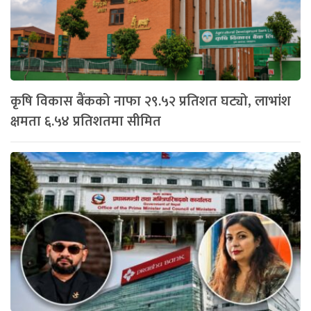
कृषि विकास बैंकको नाफा २९.५२ प्रतिशत घट्यो, लाभांश
क्षमता ६.५४ प्रतिशतमा सीमित