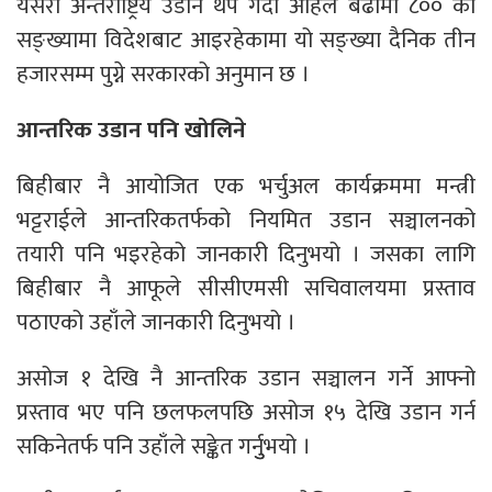
यसरी अन्तर्राष्ट्रिय उडान थप गर्दा अहिले बढीमा ८०० को
सङ्ख्यामा विदेशबाट आइरहेकामा यो सङ्ख्या दैनिक तीन
हजारसम्म पुग्ने सरकारको अनुमान छ ।
आन्तरिक उडान पनि खोलिने
बिहीबार नै आयोजित एक भर्चुअल कार्यक्रममा मन्त्री
भट्टराईले आन्तरिकतर्फको नियमित उडान सञ्चालनको
तयारी पनि भइरहेको जानकारी दिनुभयो । जसका लागि
बिहीबार नै आफूले सीसीएमसी सचिवालयमा प्रस्ताव
पठाएको उहाँले जानकारी दिनुभयो ।
असोज १ देखि नै आन्तरिक उडान सञ्चालन गर्ने आफ्नो
प्रस्ताव भए पनि छलफलपछि असोज १५ देखि उडान गर्न
सकिनेतर्फ पनि उहाँले सङ्केत गर्नुुभयो ।