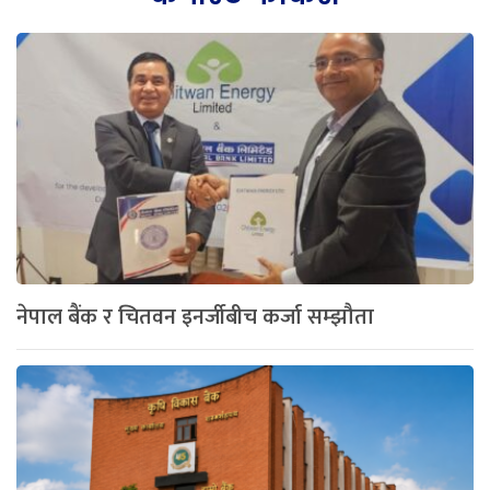
नेपाल बैंक र चितवन इनर्जीबीच कर्जा सम्झौता