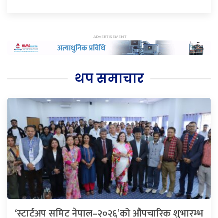
थप समाचार
‘स्टार्टअप समिट नेपाल–२०२६’को औपचारिक शुभारम्भ