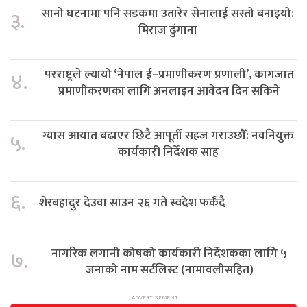
सानो घटनामा पनि सडकमा उतारेर सेनालाई सस्तो बनाइयो:
३.
मिराज ढुंगाना
परराष्ट्रले ल्यायो ‘नेपाल ई–प्रमाणीकरण प्रणाली’, कागजात
४.
प्रमाणीकरणका लागि अनलाइन आवेदन दिन सकिने
ग्यास आयात बढाएर छिटै आपूर्ती सहज गराउछौँ: नवनियुक्त
५.
कार्यकारी निर्देशक साह
६.
शेरबहादुर देउवा साउन २६ गते स्वदेश फर्कंदै
नागरिक लगानी कोषको कार्यकारी निर्देशकका लागि ५
७.
जनाको नाम सर्टलिस्ट (नामावलीसहित)