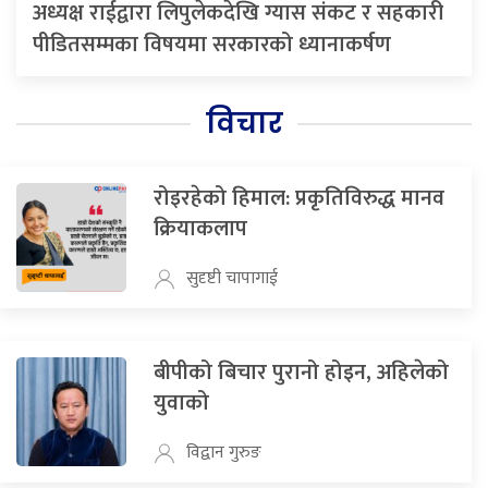
अध्यक्ष राईद्वारा लिपुलेकदेखि ग्यास संकट र सहकारी
पीडितसम्मका विषयमा सरकारको ध्यानाकर्षण
विचार
रोइरहेको हिमाल: प्रकृतिविरुद्ध मानव
क्रियाकलाप
सुदृष्टी चापागाई
बीपीको बिचार पुरानो होइन, अहिलेको
युवाको
विद्वान गुरुङ