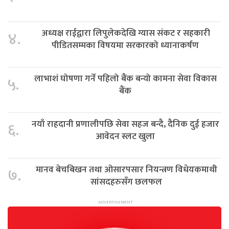
अध्यक्ष राईद्वारा लिपुलेकदेखि ग्यास संकट र सहकारी
४.
पीडितसम्मका विषयमा सरकारको ध्यानाकर्षण
लाभाशं घोषणा गर्ने पहिलो बैंक बन्यो कामना सेवा विकास
५.
बैंक
नयाँ राहदानी प्रणालीपछि सेवा सहज बन्दै, दैनिक दुई हजार
६.
आवेदन स्लट खुला
मानव बेचबिखन तथा ओसारपसार नियन्त्रण विधेयकमाथी
७.
सांसदहरुसँग छलफल