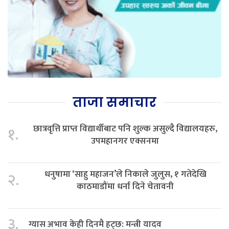
ताजा समाचार
छात्रवृत्ति प्राप्त विद्यार्थीबाट पनि शुल्क असुल्दै विद्यालयहरु,
१.
उपमहानगर एक्सनमा
धनुषामा ‘साहु महाजन’ले निकाले जुलुस, १ गतेदेखि
२.
काठमाडौंमा धर्ना दिने चेतावनी
३.
ग्यास अभाव केही दिनमै हट्छ: मन्त्री यादव