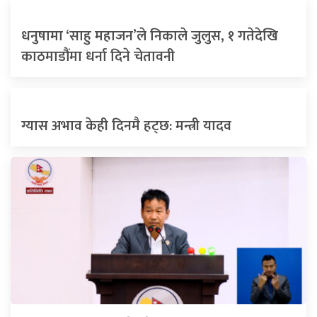
धनुषामा ‘साहु महाजन’ले निकाले जुलुस, १ गतेदेखि
काठमाडौंमा धर्ना दिने चेतावनी
ग्यास अभाव केही दिनमै हट्छ: मन्त्री यादव