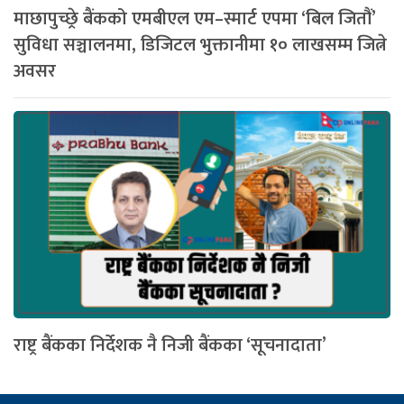
माछापुच्छ्रे बैंकको एमबीएल एम–स्मार्ट एपमा ‘बिल जितौं’
सुविधा सञ्चालनमा, डिजिटल भुक्तानीमा १० लाखसम्म जित्ने
अवसर
राष्ट्र बैंकका निर्देशक नै निजी बैंकका ‘सूचनादाता’