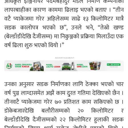
अधिकृत इञ्जिनीयर पदमबहादुर मडैले निर्माण कम्पनीको
लापरबाहीका कारण काममा ढिलाइ भएको बताए । “तीन
वटै प्याकेजमा गरेर अहिलेसम्म साढे १३ किलोमिटर मात्रै
सडक कालोपत्र भएको छ”, उनले भने, “तेस्रो खण्ड
(बेल्डाँडीदेखि दैजीसम्म) मा निकुञ्जको प्रक्रिया मिलाउँदा एक
वर्ष ढिला शुरु भएको थियो ।”
उनका अनुसार सडक निर्माणका लागि ठेक्का भएको चार
वर्ष पुग्न लाग्दासमेत अझै काम दु्रत गतिमा देखिएको छैन ।
तीनवटै प्याकेजमा गरेर ७० प्रतिशत काम सकिएको छ ।
डोकेबजारदेखि बलौरीसम्मको २० किलोमिटर र
बेल्डाँडीदेखि दैजीसम्मको २२ किलोमिटर हुलाकी सडक