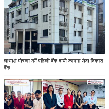
लाभाशं घोषणा गर्ने पहिलो बैंक बन्यो कामना सेवा विकास
बैंक