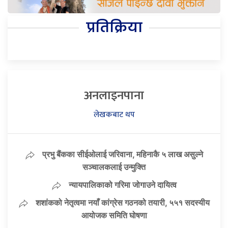
प्रतिक्रिया
अनलाइनपाना
लेखकबाट थप
प्रभु बैंकका सीईओलाई जरिवाना, महिनाकै ५ लाख असुल्ने
सञ्चालकलाई उन्मुक्ति
न्यायपालिकाको गरिमा जोगाउने दायित्व
शशांकको नेतृत्वमा नयाँ कांग्रेस गठनको तयारी, ५५१ सदस्यीय
आयोजक समिति घोषणा