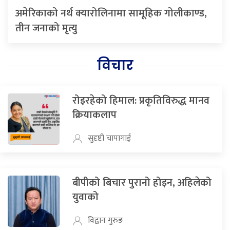
अमेरिकाको नर्थ क्यारोलिनामा सामूहिक गोलीकाण्ड,
तीन जनाको मृत्यु
विचार
रोइरहेको हिमाल: प्रकृतिविरुद्ध मानव
क्रियाकलाप
सुदृष्टी चापागाई
बीपीको बिचार पुरानो होइन, अहिलेको
युवाको
विद्वान गुरुङ