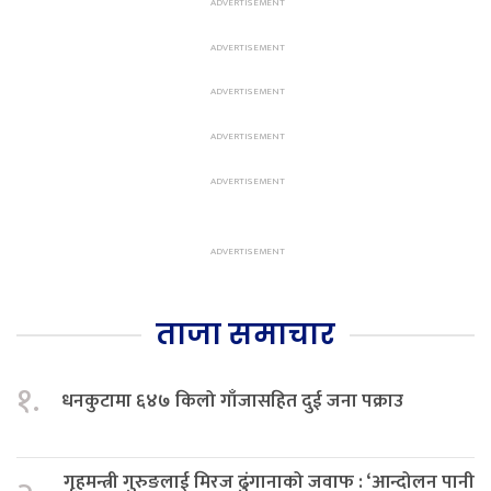
ताजा समाचार
१.
धनकुटामा ६४७ किलो गाँजासहित दुई जना पक्राउ
गृहमन्त्री गुरुङलाई मिरज ढुंगानाको जवाफ : ‘आन्दोलन पानी