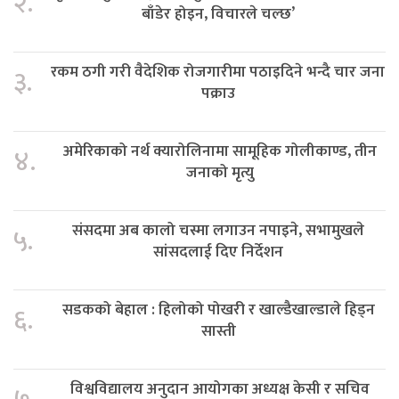
२.
बाँडेर होइन, विचारले चल्छ’
रकम ठगी गरी वैदेशिक रोजगारीमा पठाइदिने भन्दै चार जना
३.
पक्राउ
अमेरिकाको नर्थ क्यारोलिनामा सामूहिक गोलीकाण्ड, तीन
४.
जनाको मृत्यु
संसदमा अब कालो चस्मा लगाउन नपाइने, सभामुखले
५.
सांसदलाई दिए निर्देशन
सडकको बेहाल : हिलोको पोखरी र खाल्डैखाल्डाले हिड्न
६.
सास्ती
विश्वविद्यालय अनुदान आयोगका अध्यक्ष केसी र सचिव