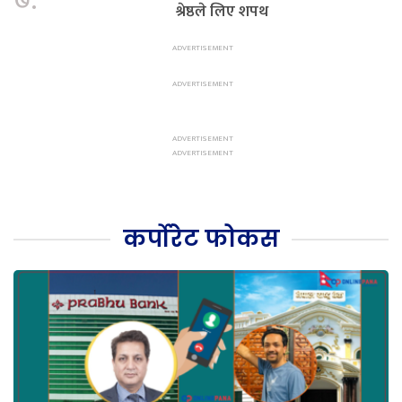
७.
श्रेष्ठले लिए शपथ
कर्पोरेट फोकस