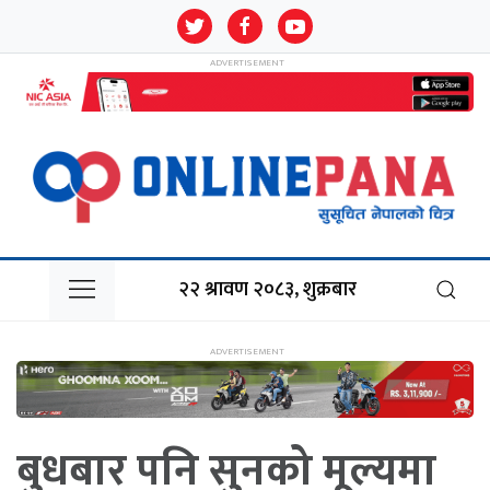
२२ श्रावण २०८३, शुक्रबार
बुधबार पनि सुनको मूल्यमा