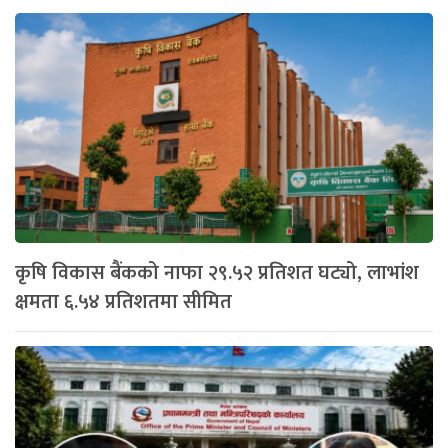
कृषि विकास बैंकको नाफा २९.५२ प्रतिशत घट्यो, लाभांश
क्षमता ६.५४ प्रतिशतमा सीमित