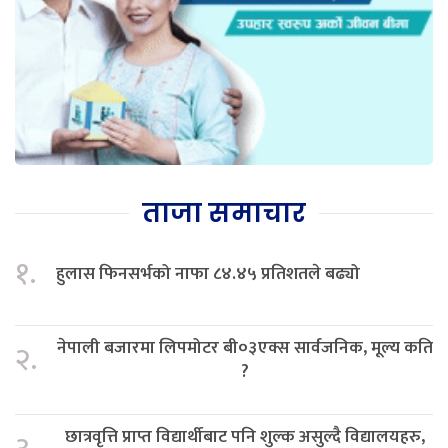
ताजा समाचार
१.
हुलास फिनसर्भको नाफा ८४.४५ प्रतिशतले बढ्यो
नेपाली बजारमा लिपमोटर बी०३एक्स सार्वजनिक, मूल्य कति
२.
?
छात्रवृत्ति प्राप्त विद्यार्थीबाट पनि शुल्क असुल्दै विद्यालयहरु,