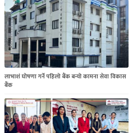
लाभाशं घोषणा गर्ने पहिलो बैंक बन्यो कामना सेवा विकास
बैंक