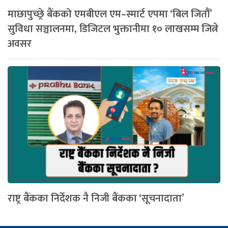
माछापुच्छ्रे बैंकको एमबीएल एम–स्मार्ट एपमा ‘बिल जितौं’
सुविधा सञ्चालनमा, डिजिटल भुक्तानीमा १० लाखसम्म जित्ने
अवसर
राष्ट्र बैंकका निर्देशक नै निजी बैंकका ‘सूचनादाता’