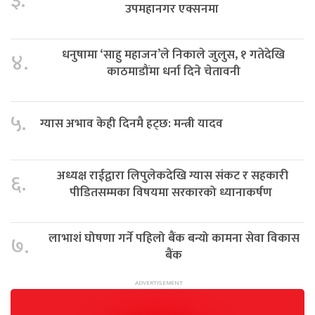
३.
उपमहानगर एक्सनमा
धनुषामा ‘साहु महाजन’ले निकाले जुलुस, १ गतेदेखि
४.
काठमाडौंमा धर्ना दिने चेतावनी
५.
ग्यास अभाव केही दिनमै हट्छ: मन्त्री यादव
अध्यक्ष राईद्वारा लिपुलेकदेखि ग्यास संकट र सहकारी
६.
पीडितसम्मका विषयमा सरकारको ध्यानाकर्षण
लाभाशं घोषणा गर्ने पहिलो बैंक बन्यो कामना सेवा विकास
७.
बैंक