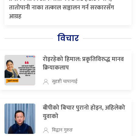
तातोपानी नाका तत्काल सञ्चालन गर्न सरकारसँग
आग्रह
विचार
रोइरहेको हिमाल: प्रकृतिविरुद्ध मानव
क्रियाकलाप
सुदृष्टी चापागाई
बीपीको बिचार पुरानो होइन, अहिलेको
युवाको
विद्वान गुरुङ