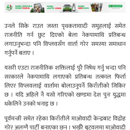
उनले सिके राउत जस्ता पृथकतावादी समुहलाई समेत
राजनीति गर्न छुट दिएको बेला नेकपामाथि प्रतिबन्ध
लगाउनुभन्दा पनि विप्लवसँग वार्ता गरेर समस्या समाधान
गर्नुपर्ने बताए ।
यसरी एउटा राजनीतिक शक्तिलाई पुरै निषेध गर्नु भन्दा पनि
सरकारले नेकपामाथि लगाएको प्रतिबन्ध तत्काल फिर्ता
लिएर विप्लवलाई वार्तामा बोलाउनुपर्ने किराँतीको जिकिर
छ । यदि अहिले नै यसो गरिएको खण्डमा देश पुनः युद्धमा
धकेलिने उनको भनाइ छ ।
पूर्वमन्त्री समेत रहेका किराँतीले माओवादी केन्द्रबाट विद्रोह
गरेर अलग्गै पार्टी बनाएका छन् । भर्खरै बुटवलमा माओवादी