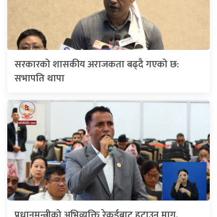
सरकारको शासकीय अराजकता बढ्दै गएको छ:
सभापति थापा
प्रधानमन्त्रीको अभिव्यक्ति रेकर्डबाट हटाउन माग,