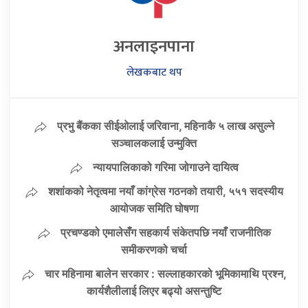
अनलाइनपाना
लेखकबाट थप
प्रभु बैंकका सीईओलाई जरिवाना, महिनाकै ५ लाख असुल्ने
सञ्चालकलाई उन्मुक्ति
न्यायपालिकाको गरिमा जोगाउने दायित्व
शशांकको नेतृत्वमा नयाँ कांग्रेस गठनको तयारी, ५५१ सदस्यीय
आयोजक समिति घोषणा
प्रचण्डको एमालेसँग सहकार्य संकेतपछि नयाँ राजनीतिक
समीकरणको चर्चा
चार महिनामा बालेन सरकार : सल्लाहकारको भूमिकामाथि प्रश्न,
कार्यशैलीलाई लिएर बढ्यो असन्तुष्टि