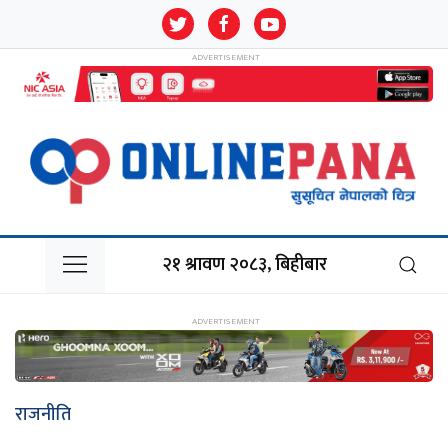
२१ श्रावण २०८३, बिहीबार
राजनीति