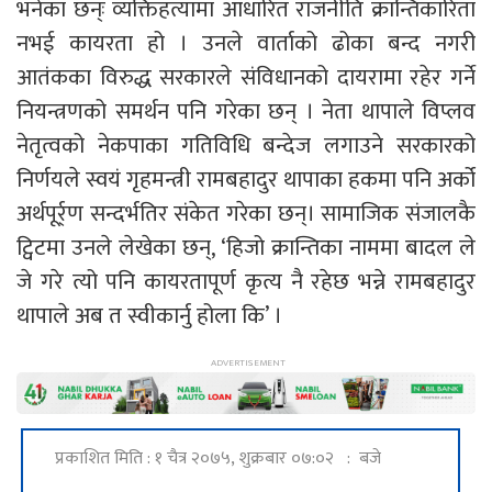
भनेका छन्ः व्यक्तिहत्यामा आधारित राजनीति क्रान्तिकारिता
नभई कायरता हो । उनले वार्ताको ढोका बन्द नगरी
आतंकका विरुद्ध सरकारले संविधानको दायरामा रहेर गर्ने
नियन्त्रणको समर्थन पनि गरेका छन् । नेता थापाले विप्लव
नेतृत्वको नेकपाका गतिविधि बन्देज लगाउने सरकारको
निर्णयले स्वयं गृहमन्त्री रामबहादुर थापाका हकमा पनि अर्को
अर्थपूर्र्ण सन्दर्भतिर संकेत गरेका छन्। सामाजिक संजालकै
ट्विटमा उनले लेखेका छन्, ‘हिजो क्रान्तिका नाममा बादल ले
जे गरे त्यो पनि कायरतापूर्ण कृत्य नै रहेछ भन्ने रामबहादुर
थापाले अब त स्वीकार्नु होला कि’ ।
प्रकाशित मिति : १ चैत्र २०७५, शुक्रबार ०७:०२ : बजे