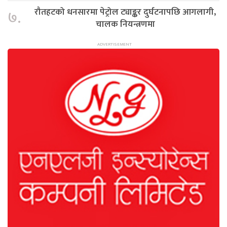
रौतहटको धनसारमा पेट्रोल ट्याङ्कर दुर्घटनापछि आगलागी,
७.
चालक नियन्त्रणमा