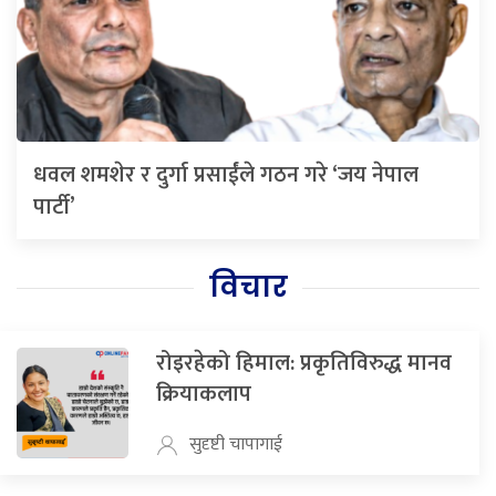
धवल शमशेर र दुर्गा प्रसाईंले गठन गरे ‘जय नेपाल
पार्टी’
विचार
रोइरहेको हिमाल: प्रकृतिविरुद्ध मानव
क्रियाकलाप
सुदृष्टी चापागाई