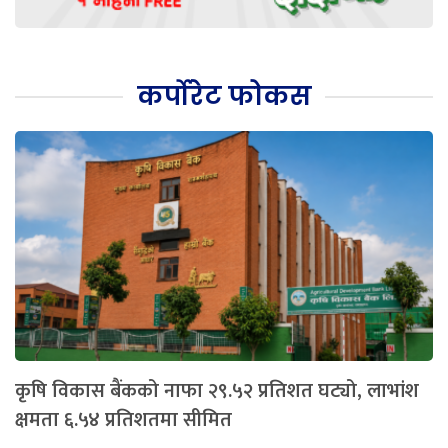
कर्पोरेट फोकस
कृषि विकास बैंकको नाफा २९.५२ प्रतिशत घट्यो, लाभांश
क्षमता ६.५४ प्रतिशतमा सीमित