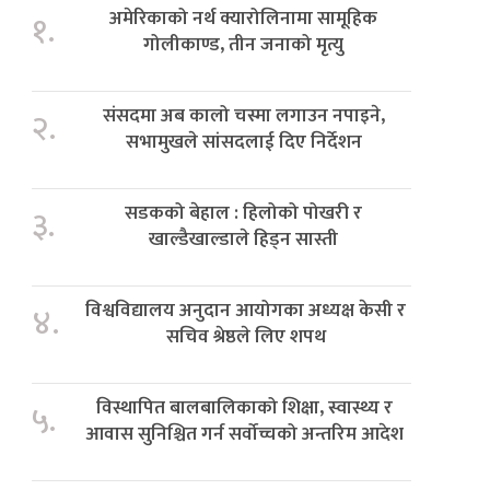
अमेरिकाको नर्थ क्यारोलिनामा सामूहिक
१.
गोलीकाण्ड, तीन जनाको मृत्यु
संसदमा अब कालो चस्मा लगाउन नपाइने,
२.
सभामुखले सांसदलाई दिए निर्देशन
सडकको बेहाल : हिलोको पोखरी र
३.
खाल्डैखाल्डाले हिड्न सास्ती
विश्वविद्यालय अनुदान आयोगका अध्यक्ष केसी र
४.
सचिव श्रेष्ठले लिए शपथ
विस्थापित बालबालिकाको शिक्षा, स्वास्थ्य र
५.
आवास सुनिश्चित गर्न सर्वोच्चको अन्तरिम आदेश