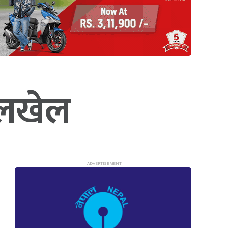
 चलखेल