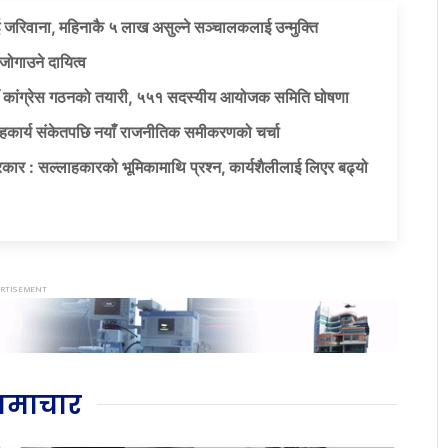
 जरिवाना, महिनाकै ५ लाख असुल्ने सञ्चालकलाई उन्मुक्ति
जोगाउने दायित्व
याँ कांग्रेस गठनको तयारी, ५५१ सदस्यीय आयोजक समिति घोषणा
सहकार्य संकेतपछि नयाँ राजनीतिक समीकरणको चर्चा
कार : सल्लाहकारको भूमिकामाथि प्रश्न, कार्यशैलीलाई लिएर बढ्यो
समाचार