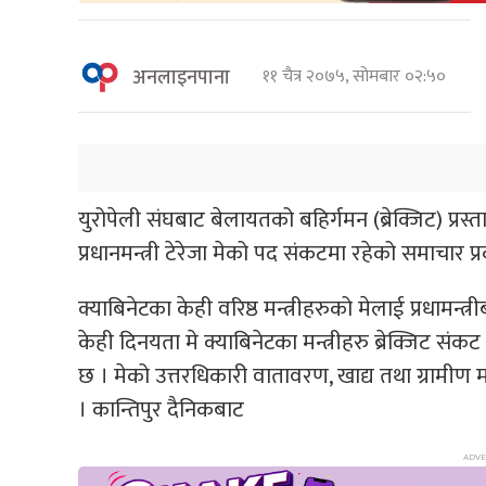
अनलाइनपाना
११ चैत्र २०७५, सोमबार ०२:५०
युरोपेली संघबाट बेलायतको बहिर्गमन (ब्रेक्जिट) प्र
प्रधानमन्त्री टेरेजा मेको पद संकटमा रहेको समाचार
क्याबिनेटका केही वरिष्ठ मन्त्रीहरुको मेलाई प्रधामन
केही दिनयता मे क्याबिनेटका मन्त्रीहरु ब्रेक्जिट 
छ । मेको उत्तरधिकारी वातावरण, खाद्य तथा ग्रामीण 
। कान्तिपुर दैनिकबाट