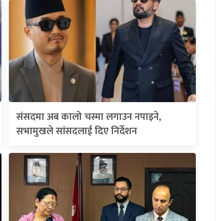
संसदमा अब कालो चस्मा लगाउन नपाइने,
सभामुखले सांसदलाई दिए निर्देशन