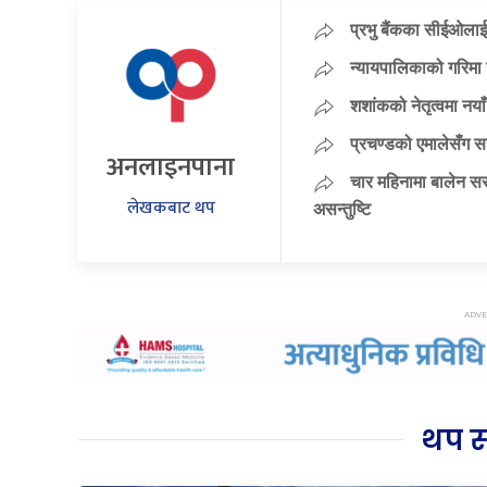
प्रभु बैंकका सीईओलाई
न्यायपालिकाको गरिमा 
शशांकको नेतृत्वमा न
प्रचण्डको एमालेसँग 
अनलाइनपाना
चार महिनामा बालेन सर
लेखकबाट थप
असन्तुष्टि
थप 