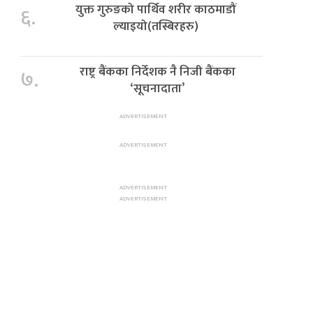
युक्त गुरुङको पार्थिव शरीर काठमाडौं
६.
ल्याइयो(तस्बिरहरु)
राष्ट्र बैंकका निर्देशक नै निजी बैंकका
७.
‘सूचनादाता’