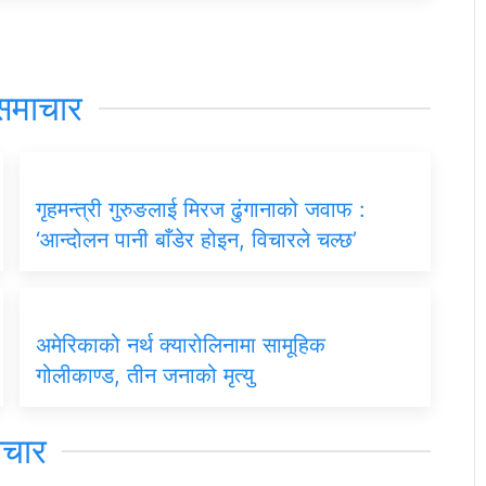
समाचार
गृहमन्त्री गुरुङलाई मिरज ढुंगानाको जवाफ :
‘आन्दोलन पानी बाँडेर होइन, विचारले चल्छ’
अमेरिकाको नर्थ क्यारोलिनामा सामूहिक
गोलीकाण्ड, तीन जनाको मृत्यु
िचार