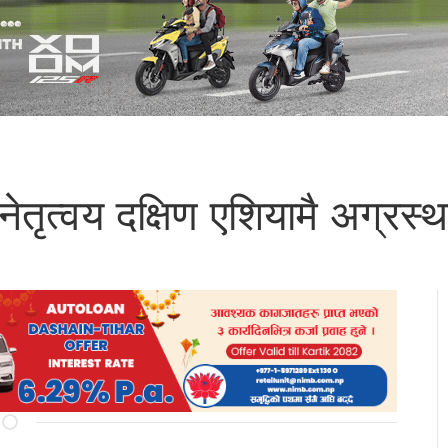
नेतृत्वय दक्षिण एशियामै अग्रस