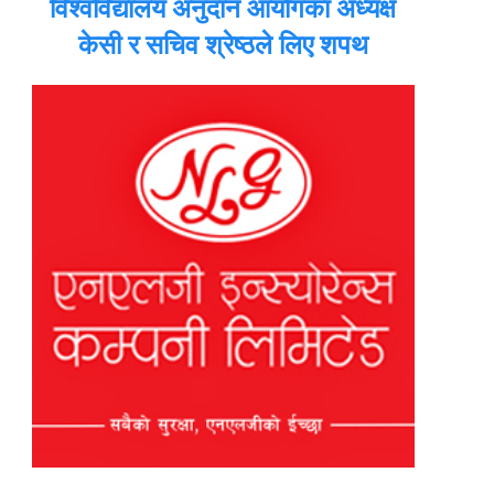
विश्वविद्यालय अनुदान आयोगका अध्यक्ष
केसी र सचिव श्रेष्ठले लिए शपथ