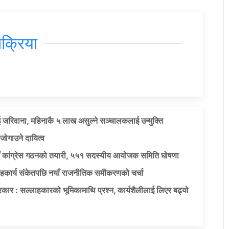
िक्रिया
 जरिवाना, महिनाकै ५ लाख असुल्ने सञ्चालकलाई उन्मुक्ति
जोगाउने दायित्व
याँ कांग्रेस गठनको तयारी, ५५१ सदस्यीय आयोजक समिति घोषणा
सहकार्य संकेतपछि नयाँ राजनीतिक समीकरणको चर्चा
कार : सल्लाहकारको भूमिकामाथि प्रश्न, कार्यशैलीलाई लिएर बढ्यो