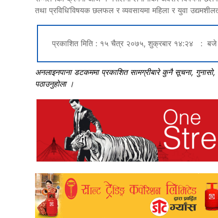
तथा प्रविधि’विषयक छलफल र व्यवसायमा महिला र युवा उद्यमश
प्रकाशित मिति : १५ चैत्र २०७५, शुक्रबार १४:२४ : बजे
अनलाइनपाना डटकममा प्रकाशित सामग्रीबारे कुनै सूचना, गुनासो
पठाउनुहोला ।