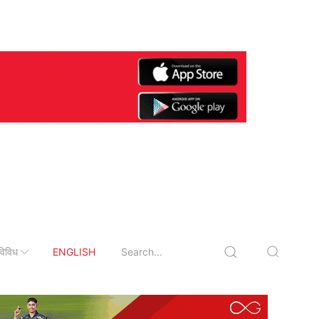
विविध
ENGLISH