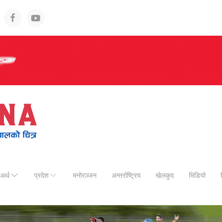
अर्थ
प्रदेश
मनोरञ्जन
अन्तर्राष्ट्रिय
खेलकुद
भिडियो