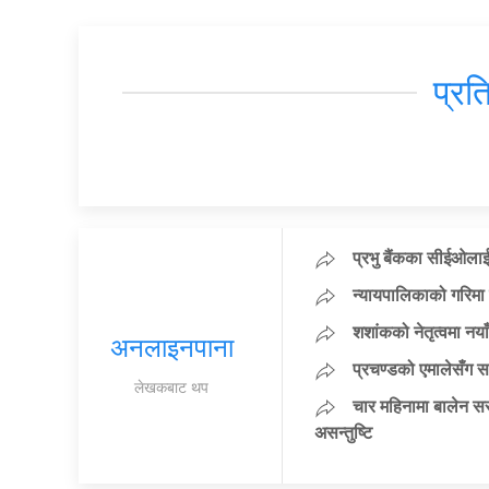
प्रत
प्रभु बैंकका सीईओलाई
न्यायपालिकाको गरिमा 
शशांकको नेतृत्वमा न
अनलाइनपाना
प्रचण्डको एमालेसँग 
लेखकबाट थप
चार महिनामा बालेन सर
असन्तुष्टि