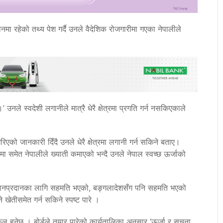
ानमा रहेको तथ्य पेश गर्दै उनले वैदेशिक रोजगारीमा गएका नेपालीले
नले स्वदेशी लगानीले मात्रै धेरै क्षेत्रमा प्रगति गर्न नसकिएकाले
रिएको जानकारी दिँदै उनले धेरै क्षेत्रमा लगानी गर्न सकिने बताए।
त्रमा समेत नेपालीले ख्याती कमाएको भन्दै उनले नेपाल स्वच्छ ऊर्जाको
जा आदानप्रदानका लागि सहमति भएको, बङ्गलादेशसँग पनि सहमति भएको
ने खेतीसमेत गर्न सकिने स्पष्ट पारे ।
ुनेछ । बोर्डले तयार पारेको कार्यतालिका अनुसार ‘ऊर्जा र सूचना