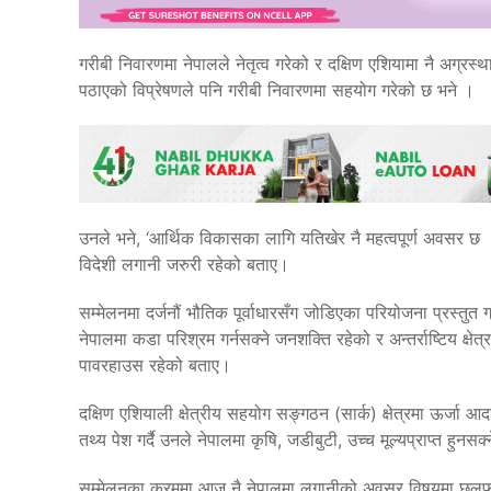
गरीबी निवारणमा नेपालले नेतृत्व गरेको र दक्षिण एशियामा नै अग्रस्थ
पठाएको विप्रेषणले पनि गरीबी निवारणमा सहयोग गरेको छ भने ।
उनले भने, ‘आर्थिक विकासका लागि यतिखेर नै महत्वपूर्ण अवसर छ ।’ उ
विदेशी लगानी जरुरी रहेको बताए।
सम्मेलनमा दर्जनौं भौतिक पूर्वाधारसँग जोडिएका परियोजना प्रस्तुत ग
नेपालमा कडा परिश्रम गर्नसक्ने जनशक्ति रहेको र अन्तर्राष्टिय क्षे
पावरहाउस रहेको बताए।
दक्षिण एशियाली क्षेत्रीय सहयोग सङ्गठन (सार्क) क्षेत्रमा ऊर्
तथ्य पेश गर्दै उनले नेपालमा कृषि, जडीबुटी, उच्च मूल्यप्राप्त हुनसक्
सम्मेलनका क्रममा आज नै नेपालमा लगानीको अवसर विषयमा छलफल ह