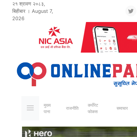
२१ श्रावण २०८३,
बिहीबार । August 7,
2026
मुख्य
कर्पोरेट
राजनीति
समाचार
पाना
फोकस