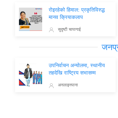
रोइरहेको हिमाल: प्रकृतिविरुद्ध
मानव क्रियाकलाप
सुदृष्टी चापागाई
जनप्
उपनिर्वाचन अन्योलमा, स्थानीय
तहदेखि राष्ट्रिय सभासम्म
अनलाइनपाना