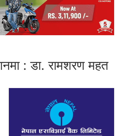
्थानमा : डा. रामशरण महत