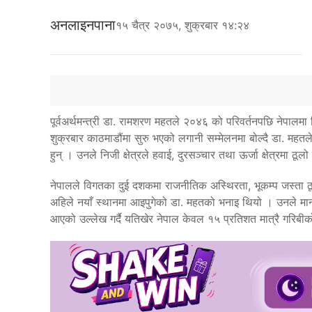
अनलाइनपाना
१५ चैत्र २०७५, शुक्रबार १४:२४
पूर्वअर्थमन्त्री डा. रामशरण महतले २०४६ को परिवर्तनपछि नेपालमा
शुक्रबार काठमाडौंमा सुरु भएको लगानी सम्मेलनमा बोल्दै डा. महत
हुन् । उनले निजी क्षेत्रले हवाई, दुरसञ्चार तथा ऊर्जा क्षेत्रमा
नेपालले विगतका दुई दशकमा राजनीतिक अस्थिरता, भूकम्प जस्ता ठूल
अहिले नयाँ स्थानमा आइपुगेको डा. महतको भनाइ थियो । उनले मा
आएको उल्लेख गर्दै यतिखेर नेपाल केवल १५ प्रतिशत मात्रै गरिबीक