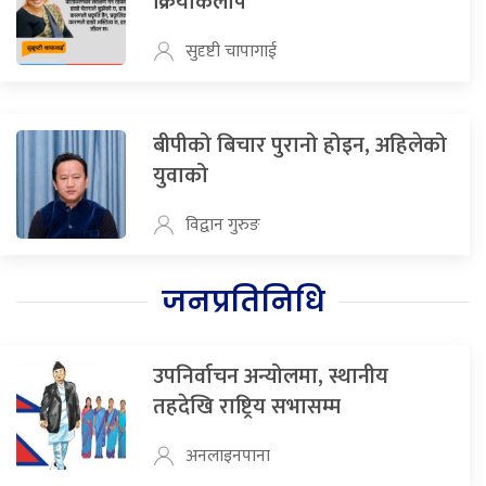
क्रियाकलाप
सुदृष्टी चापागाई
बीपीको बिचार पुरानो होइन, अहिलेको
युवाको
विद्वान गुरुङ
जनप्रतिनिधि
उपनिर्वाचन अन्योलमा, स्थानीय
तहदेखि राष्ट्रिय सभासम्म
अनलाइनपाना