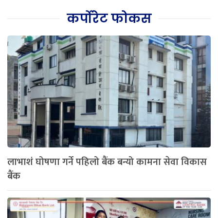
कर्पोरेट फोकस
लाभाशं घोषणा गर्ने पहिलो बैंक बन्यो कामना सेवा विकास
बैंक