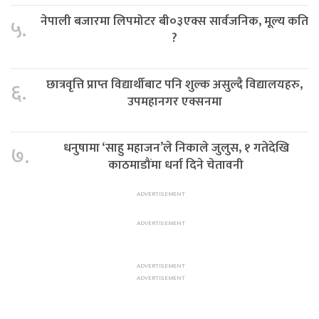
नेपाली बजारमा लिपमोटर बी०३एक्स सार्वजनिक, मूल्य कति
५.
?
छात्रवृत्ति प्राप्त विद्यार्थीबाट पनि शुल्क असुल्दै विद्यालयहरु,
६.
उपमहानगर एक्सनमा
धनुषामा ‘साहु महाजन’ले निकाले जुलुस, १ गतेदेखि
७.
काठमाडौंमा धर्ना दिने चेतावनी