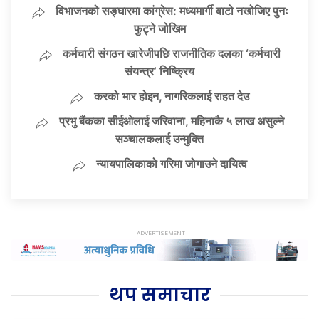
विभाजनको सङ्घारमा कांग्रेस: मध्यमार्गी बाटो नखोजिए पुनः
फुट्ने जोखिम
कर्मचारी संगठन खारेजीपछि राजनीतिक दलका ‘कर्मचारी
संयन्त्र’ निष्क्रिय
करको भार होइन, नागरिकलाई राहत देउ
प्रभु बैंकका सीईओलाई जरिवाना, महिनाकै ५ लाख असुल्ने
सञ्चालकलाई उन्मुक्ति
न्यायपालिकाको गरिमा जोगाउने दायित्व
थप समाचार