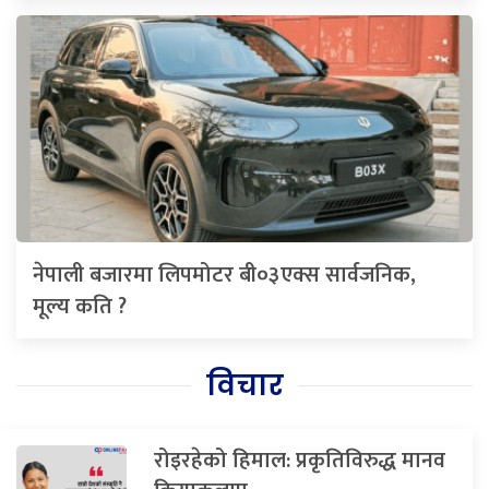
नेपाली बजारमा लिपमोटर बी०३एक्स सार्वजनिक,
मूल्य कति ?
विचार
रोइरहेको हिमाल: प्रकृतिविरुद्ध मानव