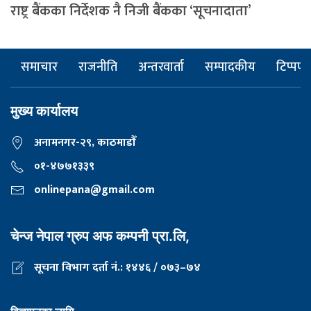
राष्ट्र बैंकका निर्देशक नै निजी बैंकका ‘सूचनादाता’
समाचार
राजनीति
अन्तरवार्ता
सम्पादकीय
टिप्पणी
मुख्य कार्यालय
अनामनगर-२९, काठमाडाैँ
०१-४७७१३३९
onlinepana@gmail.com
चेन्ज नेपाल ग्रुप अफ कम्पनी प्रा.लि,
सूचना विभाग दर्ता नं.: १४४६ / ०७३–७४