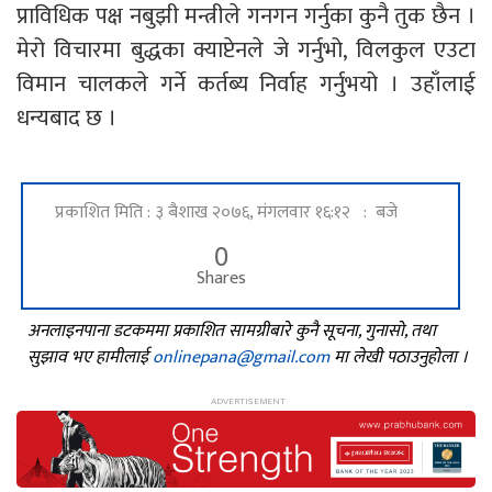
प्राविधिक पक्ष नबुझी मन्त्रीले गनगन गर्नुका कुनै तुक छैन ।
मेरो विचारमा बुद्धका क्याप्टेनले जे गर्नुभो, विलकुल एउटा
विमान चालकले गर्ने कर्तब्य निर्वाह गर्नुभयो । उहाँलाई
धन्यबाद छ ।
प्रकाशित मिति : ३ बैशाख २०७६, मंगलवार १६:१२ : बजे
0
Shares
अनलाइनपाना डटकममा प्रकाशित सामग्रीबारे कुनै सूचना, गुनासो, तथा
सुझाव भए हामीलाई
onlinepana@gmail.com
मा लेखी पठाउनुहोला ।