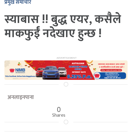
प्रमुख समाचार
स्याबास !! बुद्ध एयर, कसैले
माकफुईं नदेखाए हुन्छ !
अनलाइनपाना
0
Shares