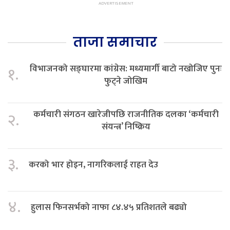
ताजा समाचार
विभाजनको सङ्घारमा कांग्रेस: मध्यमार्गी बाटो नखोजिए पुनः
१.
फुट्ने जोखिम
कर्मचारी संगठन खारेजीपछि राजनीतिक दलका ‘कर्मचारी
२.
संयन्त्र’ निष्क्रिय
३.
करको भार होइन, नागरिकलाई राहत देउ
४.
हुलास फिनसर्भको नाफा ८४.४५ प्रतिशतले बढ्यो