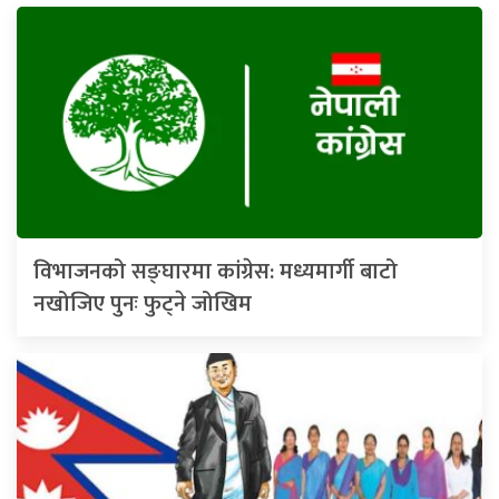
विभाजनको सङ्घारमा कांग्रेस: मध्यमार्गी बाटो
नखोजिए पुनः फुट्ने जोखिम