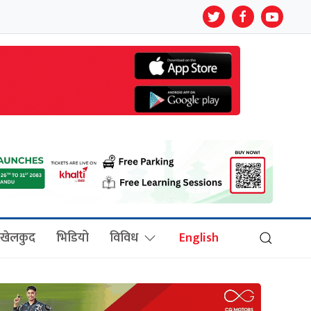
खेलकुद
भिडियो
विविध
English