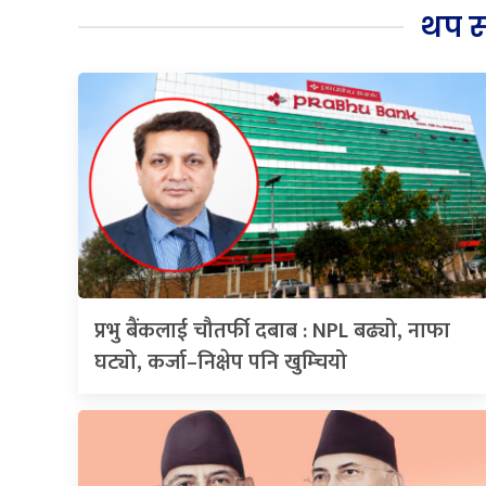
थप 
प्रभु बैंकलाई चौतर्फी दबाब : NPL बढ्यो, नाफा
घट्यो, कर्जा–निक्षेप पनि खुम्चियो