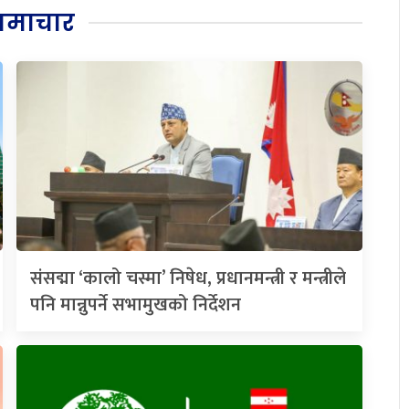
समाचार
संसद्मा ‘कालो चस्मा’ निषेध, प्रधानमन्त्री र मन्त्रीले
पनि मान्नुपर्ने सभामुखको निर्देशन