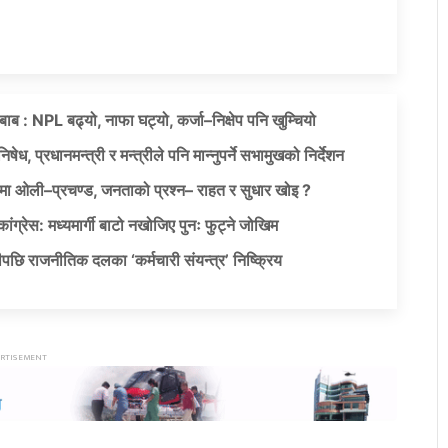
दबाब : NPL बढ्यो, नाफा घट्यो, कर्जा–निक्षेप पनि खुम्चियो
षेध, प्रधानमन्त्री र मन्त्रीले पनि मान्नुपर्ने सभामुखको निर्देशन
ा ओली–प्रचण्ड, जनताको प्रश्न– राहत र सुधार खोइ ?
ग्रेस: मध्यमार्गी बाटो नखोजिए पुनः फुट्ने जोखिम
पछि राजनीतिक दलका ‘कर्मचारी संयन्त्र’ निष्क्रिय