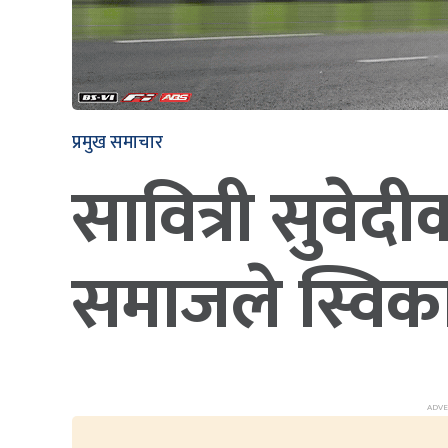
प्रमुख समाचार
सावित्री सुवेद
समाजले स्विकार