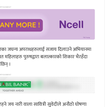
्कारका जघन्य अपराधहरुलाई सजाय दिलाउने अभियानमा
खत महिलाहरु पुरुषद्वारा बलात्कारको शिकार भैरहँदा
छिन् ।
रहने जय नारी वाला सावित्री सुवेदीले अनौठो घोषणा