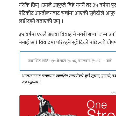
गरेकि छिन् ।उनले आफुले बिहे नगर्ने तर ३५ वर्षमा प
पेटिकोट आन्दोलनबाट चर्चामा आएकी सुवेदीले आफु 
लडीरहने बताएकी छन् ।
३५ वर्षमा एक्लै अथवा विवाह नै नगरी बच्चा जन्माएपछ
भनाई छ । विवादमा परिरहने सुवेदिको पछिल्लो घोषणले क
प्रकाशित मिति : १७ बैशाख २०७६, मंगलवार १५:०१ : बजे
अनलाइनपाना डटकममा प्रकाशित सामग्रीबारे कुनै सूचना, गुनासो, 
पठाउनुहोला ।