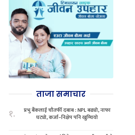
ताजा समाचार
प्रभु बैंकलाई चौतर्फी दबाब : NPL बढ्यो, नाफा
१.
घट्यो, कर्जा–निक्षेप पनि खुम्चियो