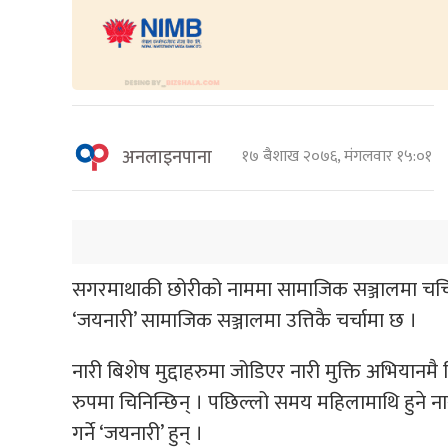
अनलाइनपाना
१७ बैशाख २०७६, मंगलवार १५:०१
सगरमाथाकी छोरीको नाममा सामाजिक सञ्जालमा चर्चित
‘जयनारी’ सामाजिक सञ्जालमा उत्तिकै चर्चामा छ ।
नारी बिशेष मुद्दाहरुमा जोडिएर नारी मुक्ति अभियानमै क
रुपमा चिनिन्छिन् । पछिल्लो समय महिलामाथि हुने नार
गर्ने ‘जयनारी’ हुन् ।