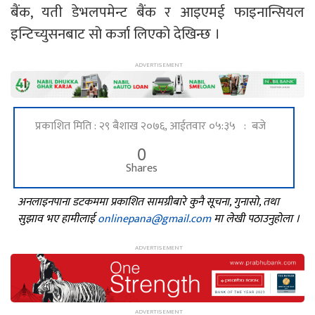
बैंक, यती डेभलपमेन्ट बैंक र आइएमई फाइनान्सियल
इन्टिच्युसनबाट सो कर्जा लिएको देखिन्छ ।
प्रकाशित मिति : २९ बैशाख २०७६, आईतवार ०५:३५ : बजे
0
Shares
अनलाइनपाना डटकममा प्रकाशित सामग्रीबारे कुनै सूचना, गुनासो, तथा
सुझाव भए हामीलाई
onlinepana@gmail.com
मा लेखी पठाउनुहोला ।