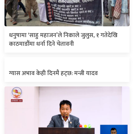
धनुषामा ‘साहु महाजन’ले निकाले जुलुस, १ गतेदेखि
काठमाडौंमा धर्ना दिने चेतावनी
ग्यास अभाव केही दिनमै हट्छ: मन्त्री यादव