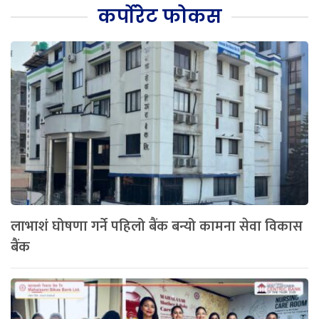
कर्पोरेट फोकस
लाभाशं घोषणा गर्ने पहिलो बैंक बन्यो कामना सेवा विकास
बैंक