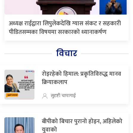
अध्यक्ष राईद्वारा लिपुलेकदेखि ग्यास संकट र सहकारी
पीडितसम्मका विषयमा सरकारको ध्यानाकर्षण
विचार
रोइरहेको हिमाल: प्रकृतिविरुद्ध मानव
क्रियाकलाप
सुदृष्टी चापागाई
बीपीको बिचार पुरानो होइन, अहिलेको
युवाको