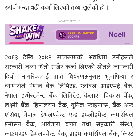
रुपैयाँभन्दा बढी कर्जा लिएको तथ्य खुलेको हो ।
२०६३ देखि २०७३ सालसम्मको अवधिमा उनीहरूले
सरकारी जग्गा धितो राखेर कर्जा लिएको स्रोतले जानकारी
दियो। नागरिकलाई प्राप्त विवरणअनुसार भूमाफिया र
व्यापारीले नेपाल बैंक लिमिटेड, ग्लोबल आइएमई बैंक,
नेपाल इन्भेस्टमेन्ट बैंक लिमिटेड, कैलाश विकास बैंक,
लक्ष्मी बैंक, हिमालयन बैंक, युनिक फाइनान्स, बैंक अफ
एसिया, नेपाल डेभलपमेन्ट एन्ड इम्प्लोइमेन्ट कमर्सियल
प्रमोसन बैंक, आर्यतारा बचत तथा सहकारी संस्था,
काष्ठमण्डप डेभलपमेन्ट बैंक, प्राइम कमर्सियल बैंक, किस्ट