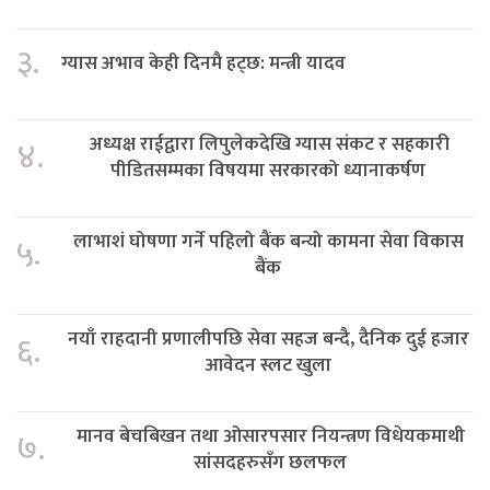
३.
ग्यास अभाव केही दिनमै हट्छ: मन्त्री यादव
अध्यक्ष राईद्वारा लिपुलेकदेखि ग्यास संकट र सहकारी
४.
पीडितसम्मका विषयमा सरकारको ध्यानाकर्षण
लाभाशं घोषणा गर्ने पहिलो बैंक बन्यो कामना सेवा विकास
५.
बैंक
नयाँ राहदानी प्रणालीपछि सेवा सहज बन्दै, दैनिक दुई हजार
६.
आवेदन स्लट खुला
मानव बेचबिखन तथा ओसारपसार नियन्त्रण विधेयकमाथी
७.
सांसदहरुसँग छलफल