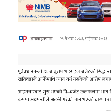
अनलाइनपाना
२९ बैशाख २०७६, आईतवार १७:१३
पूर्वप्रधानमन्त्री डा. बाबुराम भट्टराईले बजेटको सिद्धान्त
खतिवडाले आफैँमाथि न्याय गर्न नसकेको आरोप लगा
आइतबारबाट सुरु भएको पि–बजेट छलफलमा भाग लिँदै डा
क्रममा अर्थमन्त्रीले अल्छी गरेको भान भएको धारणा रा