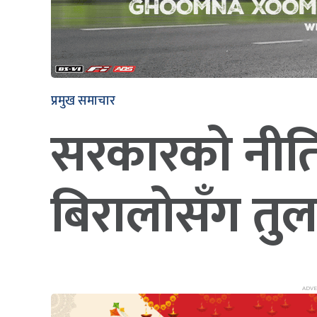
प्रमुख समाचार
सरकारको नीति 
बिरालोसँग तु