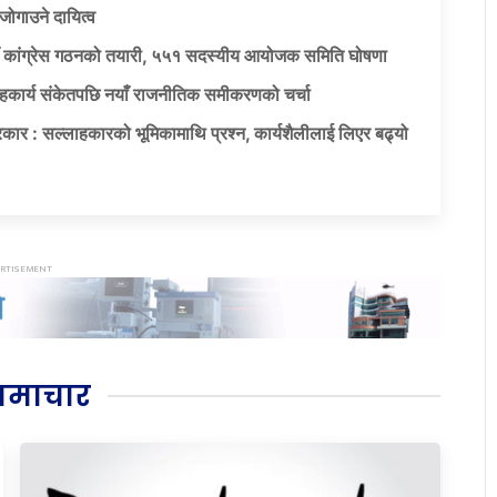
जोगाउने दायित्व
याँ कांग्रेस गठनको तयारी, ५५१ सदस्यीय आयोजक समिति घोषणा
सहकार्य संकेतपछि नयाँ राजनीतिक समीकरणको चर्चा
कार : सल्लाहकारको भूमिकामाथि प्रश्न, कार्यशैलीलाई लिएर बढ्यो
समाचार