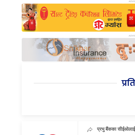
प्रत
प्रभु बैंकका सीईओलाई