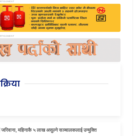
िक्रिया
 जरिवाना, महिनाकै ५ लाख असुल्ने सञ्चालकलाई उन्मुक्ति