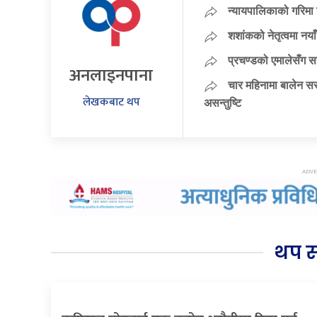
न्यायपालिकाको गरिमा 
शशांकको नेतृत्वमा न
प्रचण्डको एमालेसँग 
अनलाइनपाना
चार महिनामा बालेन सर
लेखकबाट थप
असन्तुष्टि
थप 