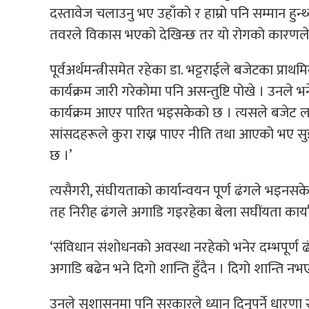
दस्तावेज चलाउनु भए उहाँको र हाम्रो पनि सम्मान हुन्थ्यो’
तवरले विकास भएको देखिन्छ तर यो रोगको कारणले म
पूर्वअर्थमन्त्रीसमेत रहेका डा. भट्टराईले बजेटका प्राथ
कार्यक्रम जारी गरेकोमा पनि असन्तुष्टि पोखे । उनले 
कार्यक्रम आएर पारित भइसकेको छ । त्यसले बजेट ल
सांसदहरूले कुरा राख्न पाएर नीति तथा आएको भए सुझा
छ ।’
त्यसैगरी, संघीयताको कार्यान्वयन पूर्ण ढंगले भइनसक
तह निरीह ढंगले अगाडि गइरहेका बेला सघींयता कार्या
‘संविधान संशोधनको अवस्था नरहेको भनेर दम्भपूर्ण 
अगाडि बढेन भने दिगो शान्ति हुँदैन । दिगो शान्ति न
उनले सुशासनमा पनि सरकारले ध्यान दिनुपर्ने धारणा