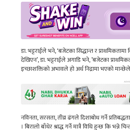
डा. भट्टराईले भने, ‘बजेटका सिद्धान्त र प्राथमिकतामा व
देखिएन’, डा. भट्टराईले अगाडि भने, ’बजेटका प्राथमिक
इच्छाशक्तिको अभावले हो अर्ध निद्रामा भएको मान्छेल
नविनता, सरसता, तीव्र ढंगले दिशाबोध गर्ने प्रतिबद्ध
। बिरालो बाँधेर श्राद्ध गर्ने मात्रै विधि हुन्छ कि भ