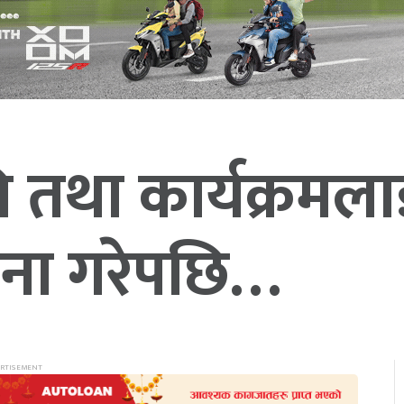
तथा कार्यक्रमलाई
लना गरेपछि…