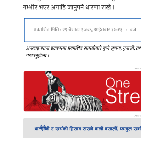
गम्भीर भएर अगाडि जानुपर्ने धारणा राखे ।
प्रकाशित मिति : २९ बैशाख २०७६, आईतवार १७:१३ : बजे
अनलाइनपाना डटकममा प्रकाशित सामग्रीबारे कुनै सूचना, गुनासो, 
पठाउनुहोला ।