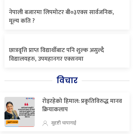
नेपाली बजारमा लिपमोटर बी०३एक्स सार्वजनिक,
मूल्य कति ?
छात्रवृत्ति प्राप्त विद्यार्थीबाट पनि शुल्क असुल्दै
विद्यालयहरु, उपमहानगर एक्सनमा
विचार
रोइरहेको हिमाल: प्रकृतिविरुद्ध मानव
क्रियाकलाप
सुदृष्टी चापागाई