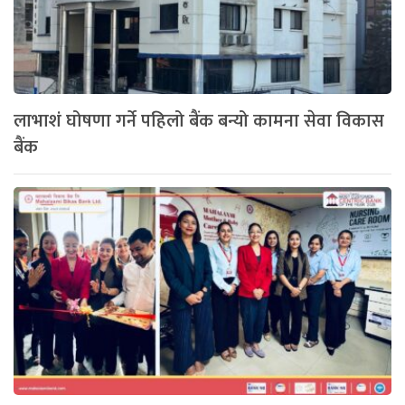
लाभाशं घोषणा गर्ने पहिलो बैंक बन्यो कामना सेवा विकास
बैंक