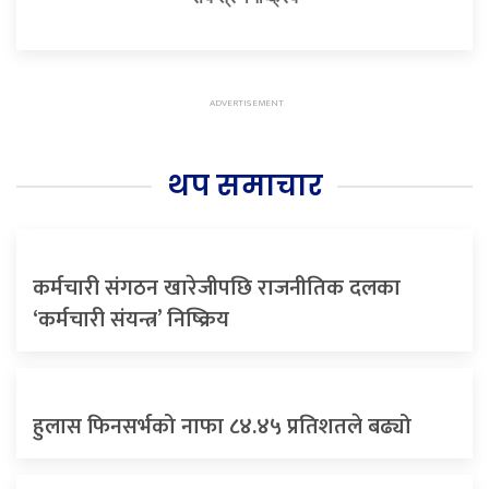
थप समाचार
कर्मचारी संगठन खारेजीपछि राजनीतिक दलका
‘कर्मचारी संयन्त्र’ निष्क्रिय
हुलास फिनसर्भको नाफा ८४.४५ प्रतिशतले बढ्यो