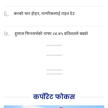
६.
करको भार होइन, नागरिकलाई राहत देउ
७.
हुलास फिनसर्भको नाफा ८४.४५ प्रतिशतले बढ्यो
कर्पोरेट फोकस