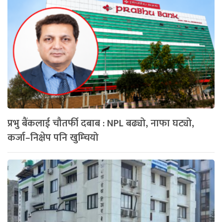
प्रभु बैंकलाई चौतर्फी दबाब : NPL बढ्यो, नाफा घट्यो,
कर्जा–निक्षेप पनि खुम्चियो