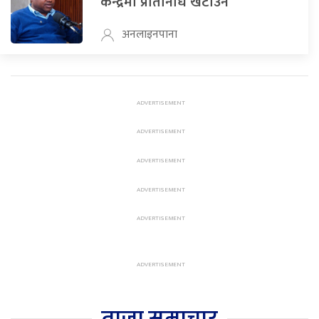
केन्द्रमा प्रतिनिधि खटाउने
अनलाइनपाना
ताजा समाचार