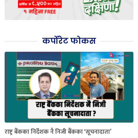
कर्पोरेट फोकस
राष्ट्र बैंकका निर्देशक नै निजी बैंकका ‘सूचनादाता’