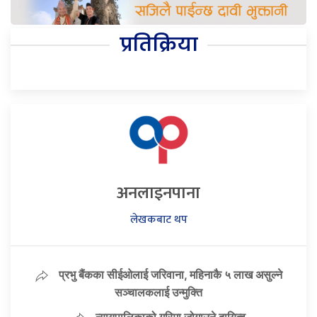
प्रतिक्रिया
अनलाइनपाना
लेखकबाट थप
प्रभु बैंकका सीईओलाई जरिवाना, महिनाकै ५ लाख असुल्ने
सञ्चालकलाई उन्मुक्ति
न्यायपालिकाको गरिमा जोगाउने दायित्व