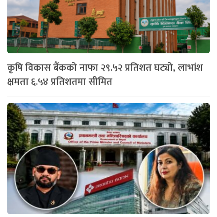
कृषि विकास बैंकको नाफा २९.५२ प्रतिशत घट्यो, लाभांश
क्षमता ६.५४ प्रतिशतमा सीमित