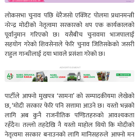
लोकसभा चुनाव पछि धेरैजसो एक्जिट पोलमा प्रधानमन्त्री
नरेन्द्र मोदीको नेतृत्वमा सरकारको थप एक कार्यकालको
पूर्वानुमान गरिएको छ। यसैबीच चुनावमा भाजपालाई
सहयोग गरेको शिवसेनाले फेरि चुनाव जितिसकेको जसरी
राहुल गान्धीलाई दया भावले प्रसंशा गरेको छ।
पार्टीले आफ्नो मुखपत्र ‘सामना’ को सम्पादकीयमा लेखेको
छ, ‘मोदी सरकार फेरि पनि सत्तामा आउने छ। यस्तो भन्नको
लागि अब कुनै राजनीतिक पण्डितहरुको आवश्यकता
रहँदैन। तल्लो तहदेखि नै यस्तो माहोल थियो कि मोदीको
नेतृत्वमा सरकार बनाउनको लागि मानिसहरुले आफ्नो मन