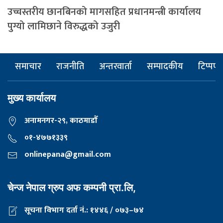
उच्चस्तरीय छानबिनको मागसहित प्रधानमन्त्री कार्यालय
पुग्यो लामिछाने विरुद्धको उजुरी
समाचार
राजनीति
अन्तरवार्ता
सम्पादकीय
टिप्पणी
मुख्य कार्यालय
अनामनगर-२९, काठमाडाैँ
०१-४७७१३३९
onlinepana@gmail.com
चेन्ज नेपाल ग्रुप अफ कम्पनी प्रा.लि,
सूचना विभाग दर्ता नं.: १४४६ / ०७३–७४