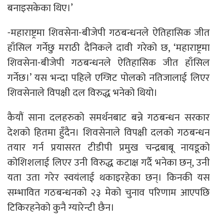
बनाइसकेका थिए।’
-महाराष्ट्रमा शिवसेना-बीजेपी गठबन्धनले ऐतिहासिक जीत
हाँसिल गर्नेछु मराठी दैनिकले दावी गरेको छ, ‘महाराष्ट्रमा
शिवसेना-बीजेपी गठबन्धनले ऐतिहासिक जीत हाँसिल
गर्नेछ।’ यस भन्दा पहिले एग्जिट पोलको नतिजालाई लिएर
शिवसेनाले विपक्षी दल विरुद्ध भनेको थियो।
कैयौं साना दलहरुको समर्थनबाट बन्ने गठबन्धन सरकार
देशको हितमा हुँदैन। शिवसेनाले विपक्षी दलको गठबन्धन
तयार गर्न प्रयासरत टीडीपी प्रमुख चन्द्रबाबू नायडूको
कोशिशलाई लिएर उनी विरुद्ध कटाक्ष गर्दै भनेका छन्, उनी
यता उता गरेर स्वयंलाई थकाइरहेका छन्। किनकी यस
सम्भावित गठबन्धनको २३ मेको चुनाव परिणाम आएपछि
टिकिरहनेको कुनै ग्यारेन्टी छैन।