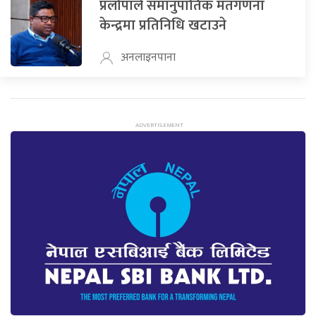
प्रलोपाले समानुपातिक मतगणना
केन्द्रमा प्रतिनिधि खटाउने
अनलाइनपाना