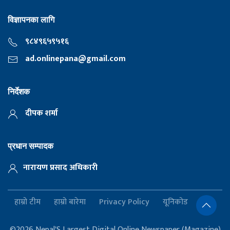
विज्ञापनका लागि
९८४९६५९५१६
ad.onlinepana@gmail.com
निर्देशक
दीपक शर्मा
प्रधान सम्पादक
नारायण प्रसाद अधिकारी
हाम्रो टीम
हाम्रो बारेमा
Privacy Policy
यूनिकोड
©2026 Nepal'S Largest Digital Online Newspaper (Magazine)