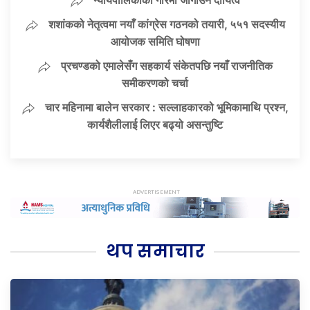
शशांकको नेतृत्वमा नयाँ कांग्रेस गठनको तयारी, ५५१ सदस्यीय
आयोजक समिति घोषणा
प्रचण्डको एमालेसँग सहकार्य संकेतपछि नयाँ राजनीतिक
समीकरणको चर्चा
चार महिनामा बालेन सरकार : सल्लाहकारको भूमिकामाथि प्रश्न,
कार्यशैलीलाई लिएर बढ्यो असन्तुष्टि
थप समाचार