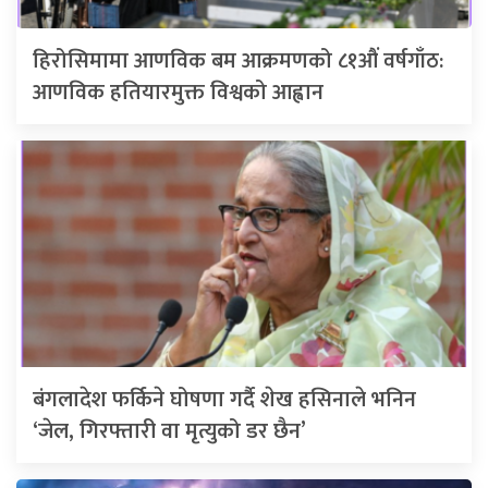
हिरोसिमामा आणविक बम आक्रमणको ८१औं वर्षगाँठ:
आणविक हतियारमुक्त विश्वको आह्वान
बंगलादेश फर्किने घोषणा गर्दै शेख हसिनाले भनिन
‘जेल, गिरफ्तारी वा मृत्युको डर छैन’