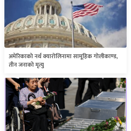
अमेरिकाको नर्थ क्यारोलिनामा सामूहिक गोलीकाण्ड,
तीन जनाको मृत्यु