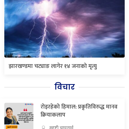
झारखण्डमा चट्याङ लागेर १४ जनाको मृत्यु
विचार
रोइरहेको हिमाल: प्रकृतिविरुद्ध मानव
क्रियाकलाप
सुदृष्टी चापागाई