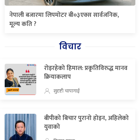
नेपाली बजारमा लिपमोटर बी०३एक्स सार्वजनिक,
मूल्य कति ?
विचार
रोइरहेको हिमाल: प्रकृतिविरुद्ध मानव
क्रियाकलाप
सुदृष्टी चापागाई
बीपीको बिचार पुरानो होइन, अहिलेको
युवाको