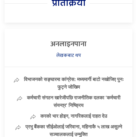
प्रतिक्रिया
अनलाइनपाना
लेखकबाट थप
विभाजनको सङ्घारमा कांग्रेस: मध्यमार्गी बाटो नखोजिए पुनः
फुट्ने जोखिम
कर्मचारी संगठन खारेजीपछि राजनीतिक दलका ‘कर्मचारी
संयन्त्र’ निष्क्रिय
करको भार होइन, नागरिकलाई राहत देउ
प्रभु बैंकका सीईओलाई जरिवाना, महिनाकै ५ लाख असुल्ने
सञ्चालकलाई उन्मुक्ति