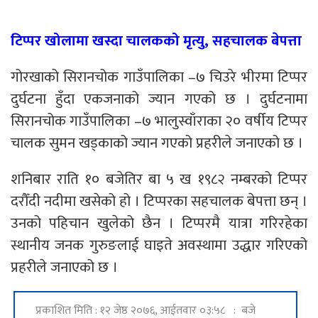
टिप्पर खोलामा खस्दा चालकको मृत्यु, सहचालक बेपत्ता
गोरखाको सिरानचोक गाउँपालिका –७ चिउरे भीरमा टिप्पर
दुर्घटना हुँदा एकजनाको ज्यान गएको छ । दुर्घटनामा
सिरानचोक गाउँपालिका –७ भालुस्वाँराका २० वर्षीय टिप्पर
चालक सुमन खड्काको ज्यान गएको प्रहरीले जनाएको छ ।
शनिबार राति १० बजेतिर बा ५ ख १९८२ नम्बरको टिप्पर
दरौँदी नदीमा खसेको हो । टिप्परका सहचालक बेपत्ता छन् ।
उनको पहिचान खुलेको छैन । टिप्परमै यात्रा गरिरहेका
स्थानीय जनक गुरुङलाई घाइते अवस्थामा उद्धार गरिएको
प्रहरीले जनाएको छ ।
प्रकाशित मिति : १२ जेष्ठ २०७६, आईतवार ०३:५८ : बजे