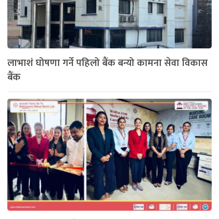
लाभाशं घोषणा गर्ने पहिलो बैंक बन्यो कामना सेवा विकास
बैंक