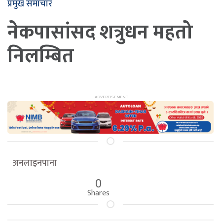
प्रमुख समाचार
नेकपासांसद शत्रुधन महतो
निलम्बित
अनलाइनपाना
0
Shares