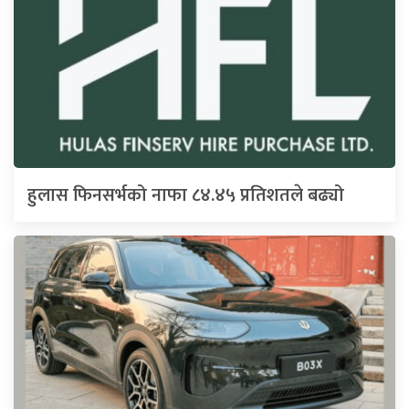
हुलास फिनसर्भको नाफा ८४.४५ प्रतिशतले बढ्यो