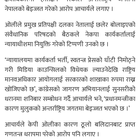
नेपालको बेइज्जत गरेको आरोप आचार्यले लगाए ।
ओलीले प्रमुख प्रतिपक्षी दलका नेतालाई छलेर बोलाइएको
संवैधानिक परिषदको बैठकले नेकपा कार्यकर्तालाई
न्यायाधीशमा नियुक्ति गरेको टिप्पणी उनको छ ।
‘न्यायालयमा कार्यकर्ता भर्ती, स्वतन्त्र प्रेसको घाँटी निमोठ्ने
गरी मिडिया काउन्सिलको विधेयक ल्याउनेदेखि राष्ट्रिय
मानवअधिकार आयोगलाई सरकारको शाखाका रुपमा राख्न
खोजिएको छ’, कांग्रेसको जागरण अभियानलाई सुनसरीको
धरानमा शनिबार सम्बोधन गर्दै आचार्यले भने, ‘प्रधानमन्त्रीका
कारण मुलुकको अन्तर्राष्ट्रिय जगतमा बेइज्जत भएको छ ।’
आचार्यले केपी ओलीका कारण ठूलो बलिदानबाट प्राप्त
गणतन्त्र धरापमा परेको आरोप पनि लगाए ।