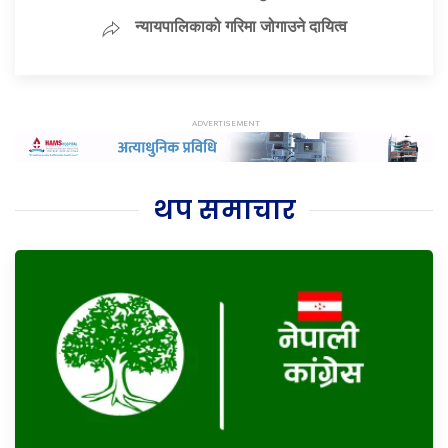
न्यायपालिकाको गरिमा जोगाउने दायित्व
थप समाचार