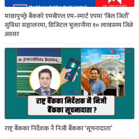
माछापुच्छ्रे बैंकको एमबीएल एम–स्मार्ट एपमा ‘बिल जितौं’
सुविधा सञ्चालनमा, डिजिटल भुक्तानीमा १० लाखसम्म जित्ने
अवसर
राष्ट्र बैंकका निर्देशक नै निजी बैंकका ‘सूचनादाता’