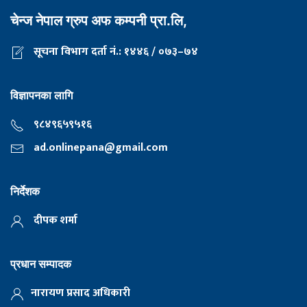
चेन्ज नेपाल ग्रुप अफ कम्पनी प्रा.लि,
सूचना विभाग दर्ता नं.: १४४६ / ०७३–७४
विज्ञापनका लागि
९८४९६५९५१६
ad.onlinepana@gmail.com
निर्देशक
दीपक शर्मा
प्रधान सम्पादक
नारायण प्रसाद अधिकारी