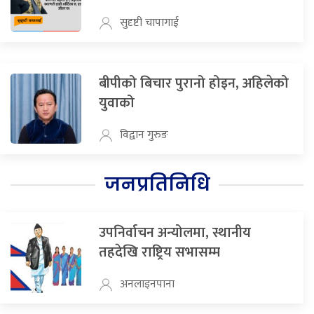
सुदृष्टी चापागाई
बीपीको बिचार पुरानो होइन, अहिलेको
युवाको
विद्वान गुरुङ
जनप्रतिनिधि
उपनिर्वाचन अन्योलमा, स्थानीय
तहदेखि राष्ट्रिय सभासम्म
अनलाइनपाना