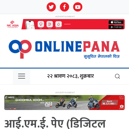
२२ श्रावण २०८३, शुक्रबार
आई.एम.ई. पेए (डिजिटल