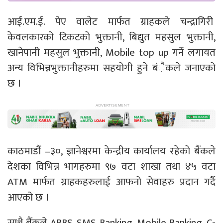
आई.एम.ई. पेए वालेट मार्फत ग्राहकले चन्द्रागिरी
केवलकारको टिकटको भुक्तानी, बिद्युत महसुल भुक्तानी,
खानेपानी महसुल भुक्तानी, Mobile top up गर्ने लगायत
अन्य विभिन्नभुक्तानीहरुमा सहयोगी हुने बंैकले जनाएको
छ ।
काठमाडौं –३०, ज्ञानेश्वरमा केन्द्रीय कार्यालय रहेको बैंकले
देशका विभिन्न भागहरुमा ९७ वटा शाखा तथा ४५ वटा
ATM मार्फत ग्राहकहरुलाई आफनो सेवाहरु प्रदान गर्दै
आएको छ ।
साथै बैंकले ABBS, SMS Banking, Mobile Banking, C-