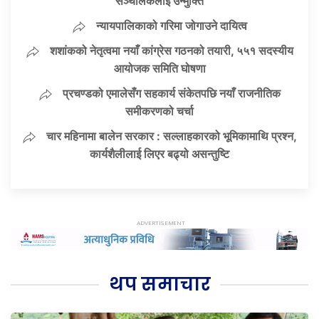
सञ्चालकलाई उन्मुक्ति
न्यायपालिकाको गरिमा जोगाउने दायित्व
शशांकको नेतृत्वमा नयाँ कांग्रेस गठनको तयारी, ५५१ सदस्यीय
आयोजक समिति घोषणा
प्रचण्डको एमालेसँग सहकार्य संकेतपछि नयाँ राजनीतिक
समीकरणको चर्चा
चार महिनामा बालेन सरकार : सल्लाहकारको भूमिकामाथि प्रश्न,
कार्यशैलीलाई लिएर बढ्यो असन्तुष्टि
थप समाचार