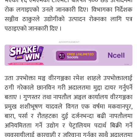
भएको १६ एमएमको टीएमटी बारफी ५०० छड उत्पादनमा
रोक लगाइएको उनले जानकारी दिए। विभागका निर्देशक
सञ्जीव ठाकुरले उद्योगीको उत्पादन रोक्नका लागि पत्र
पठाइएको जानकारी दिए ।
उता उपभोक्ता मञ्च वीरगञ्जका रमेश शाहले उपभोक्तालाई
ठगी गरेकाले छानविन गरी अदालतमा मुद्दा दायर गर्नुपर्ने
बताए । गुणस्तर तथा नापतौल अञ्चल कार्यालय वीरगञ्जका
प्रमुख शशीभूषण यादवले विगत एक वर्षमा मकवानपुर,
बारा, पर्सा र रौतहटका दुई दर्जनभन्दा बढी नापतौलमा
अनियमितता गर्ने उद्योग र पेट्रालियम पदार्थ बिक्री गर्ने
व्यवसायीलाई कारवाही र जरिवाना गर्नुका साथै अदालतमा