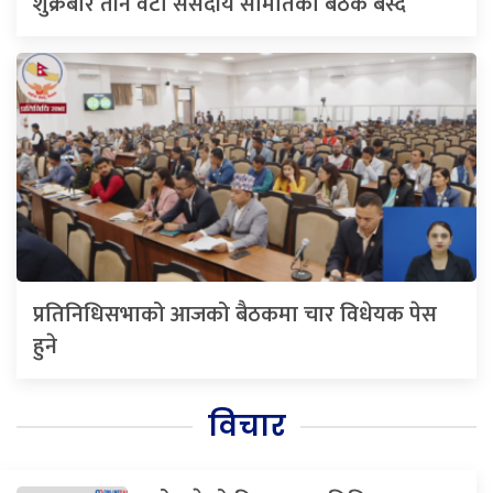
शुक्रबार तीन वटा संसदीय समितिको बैठक बस्दै
प्रतिनिधिसभाको आजको बैठकमा चार विधेयक पेस
हुने
विचार