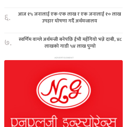
आज १५ जनालाई एक-एक लाख र एक जनालाई १० लाख
६.
उपहार घोषणा गर्दै अर्थमन्त्रालय
स्वर्णिम वाग्ले अर्थमन्त्री बनेपछि ईभी महँगियो भन्ने दाबी, ४८
७.
लाखको गाडी ५४ लाख पुग्यो