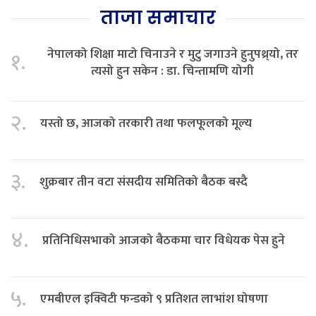
ताजा समाचार
नेपालको शिक्षा माटो चिनाउने र मुटु जगाउने हुनुपथ्र्यो, तर
१.
त्यसो हुन सकेन : डा. चिन्तामणि योगी
२.
यस्तो छ, आजको तरकारी तथा फलफूलको मूल्य
३.
शुक्रबार तीन वटा संसदीय समितिको बैठक बस्दै
४.
प्रतिनिधिसभाको आजको बैठकमा चार विधेयक पेस हुने
५.
एमबीएल इक्विटी फन्डको ९ प्रतिशत लाभांश घोषणा