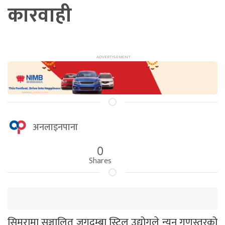
कारवाही
अनलाइनपाना
0
Shares
सिमरामा सञ्चालित जगदम्बा स्टिल उद्योगले न्यून गुणस्तरको