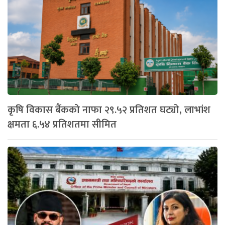
कृषि विकास बैंकको नाफा २९.५२ प्रतिशत घट्यो, लाभांश
क्षमता ६.५४ प्रतिशतमा सीमित