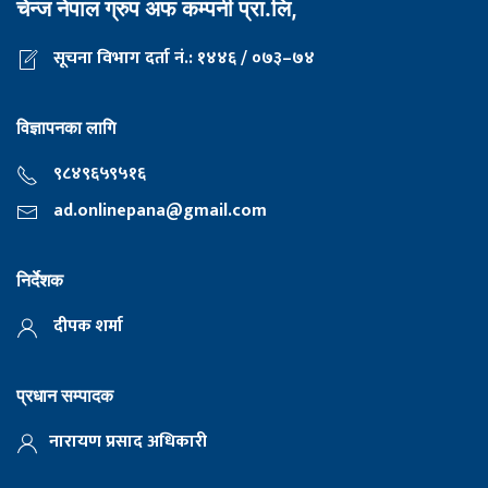
चेन्ज नेपाल ग्रुप अफ कम्पनी प्रा.लि,
सूचना विभाग दर्ता नं.: १४४६ / ०७३–७४
विज्ञापनका लागि
९८४९६५९५१६
ad.onlinepana@gmail.com
निर्देशक
दीपक शर्मा
प्रधान सम्पादक
नारायण प्रसाद अधिकारी