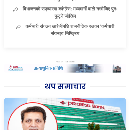
विभाजनको सङ्घारमा कांग्रेस: मध्यमार्गी बाटो नखोजिए पुनः
फुट्ने जोखिम
कर्मचारी संगठन खारेजीपछि राजनीतिक दलका ‘कर्मचारी
संयन्त्र’ निष्क्रिय
थप समाचार