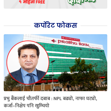
कर्पोरेट फोकस
प्रभु बैंकलाई चौतर्फी दबाब : NPL बढ्यो, नाफा घट्यो,
कर्जा–निक्षेप पनि खुम्चियो