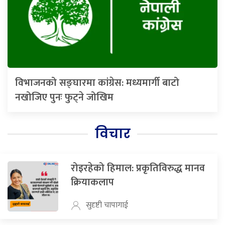
विभाजनको सङ्घारमा कांग्रेस: मध्यमार्गी बाटो
नखोजिए पुनः फुट्ने जोखिम
विचार
रोइरहेको हिमाल: प्रकृतिविरुद्ध मानव
क्रियाकलाप
सुदृष्टी चापागाई