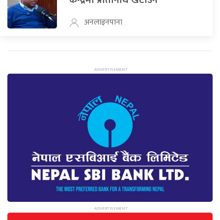
केन्द्रमा प्रतिनिधि खटाउने
अनलाइनपाना