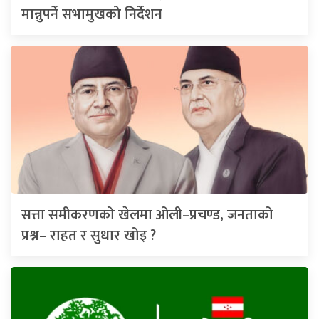
मान्नुपर्ने सभामुखको निर्देशन
सत्ता समीकरणको खेलमा ओली–प्रचण्ड, जनताको
प्रश्न– राहत र सुधार खोइ ?