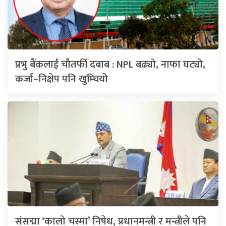
प्रभु बैंकलाई चौतर्फी दबाब : NPL बढ्यो, नाफा घट्यो,
कर्जा–निक्षेप पनि खुम्चियो
संसद्मा ‘कालो चस्मा’ निषेध, प्रधानमन्त्री र मन्त्रीले पनि