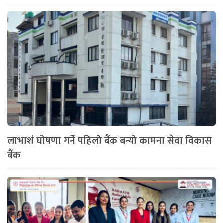
लाभाशं घोषणा गर्ने पहिलो बैंक बन्यो कामना सेवा विकास
बैंक