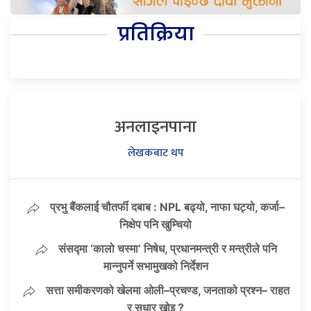
प्रतिक्रिया
अनलाइनपाना
लेखकबाट थप
प्रभु बैंकलाई चौतर्फी दबाब : NPL बढ्यो, नाफा घट्यो, कर्जा–
निक्षेप पनि खुम्चियो
संसद्मा ‘कालो चस्मा’ निषेध, प्रधानमन्त्री र मन्त्रीले पनि
मान्नुपर्ने सभामुखको निर्देशन
सत्ता समीकरणको खेलमा ओली–प्रचण्ड, जनताको प्रश्न– राहत
र सुधार खोइ ?