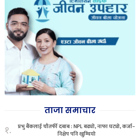
ताजा समाचार
प्रभु बैंकलाई चौतर्फी दबाब : NPL बढ्यो, नाफा घट्यो, कर्जा–
१.
निक्षेप पनि खुम्चियो