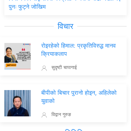
पुनः फुट्ने जोखिम
विचार
रोइरहेको हिमाल: प्रकृतिविरुद्ध मानव
क्रियाकलाप
सुदृष्टी चापागाई
बीपीको बिचार पुरानो होइन, अहिलेको
युवाको
विद्वान गुरुङ