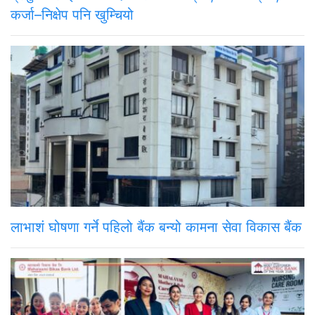
कर्जा–निक्षेप पनि खुम्चियो
लाभाशं घोषणा गर्ने पहिलो बैंक बन्यो कामना सेवा विकास बैंक