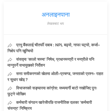
अनलाइनपाना
लेखकबाट थप
प्रभु बैंकलाई चौतर्फी दबाब : NPL बढ्यो, नाफा घट्यो, कर्जा–
निक्षेप पनि खुम्चियो
संसद्मा ‘कालो चस्मा’ निषेध, प्रधानमन्त्री र मन्त्रीले पनि
मान्नुपर्ने सभामुखको निर्देशन
सत्ता समीकरणको खेलमा ओली–प्रचण्ड, जनताको प्रश्न– राहत
र सुधार खोइ ?
विभाजनको सङ्घारमा कांग्रेस: मध्यमार्गी बाटो नखोजिए पुनः
फुट्ने जोखिम
कर्मचारी संगठन खारेजीपछि राजनीतिक दलका ‘कर्मचारी
संयन्त्र’ निष्क्रिय