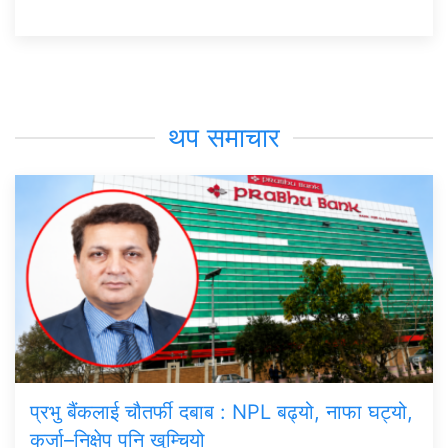
थप समाचार
प्रभु बैंकलाई चौतर्फी दबाब : NPL बढ्यो, नाफा घट्यो,
कर्जा–निक्षेप पनि खुम्चियो