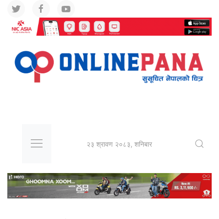
२३ श्रावण २०८३, शनिबार