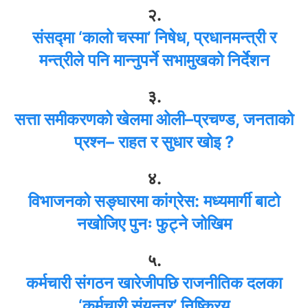
२.
संसद्मा ‘कालो चस्मा’ निषेध, प्रधानमन्त्री र
मन्त्रीले पनि मान्नुपर्ने सभामुखको निर्देशन
३.
सत्ता समीकरणको खेलमा ओली–प्रचण्ड, जनताको
प्रश्न– राहत र सुधार खोइ ?
४.
विभाजनको सङ्घारमा कांग्रेस: मध्यमार्गी बाटो
नखोजिए पुनः फुट्ने जोखिम
५.
कर्मचारी संगठन खारेजीपछि राजनीतिक दलका
‘कर्मचारी संयन्त्र’ निष्क्रिय