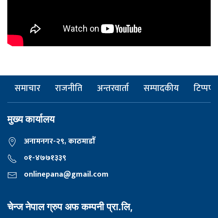
समाचार
राजनीति
अन्तरवार्ता
सम्पादकीय
टिप्पणी
मुख्य कार्यालय
अनामनगर-२९, काठमाडाैँ
०१-४७७१३३९
onlinepana@gmail.com
चेन्ज नेपाल ग्रुप अफ कम्पनी प्रा.लि,