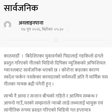
सार्वजनिक
अनलाइनपाना
१७ पुष २०२६, बिहीबार ०५:३०
काठमाडौं । बिदेशिएका युवावर्गको पिडालाई गहकिलो ढंगले
प्रस्तुत गरिएको गीतको भिडियो दिपिका म्युजिकको अफिशियल
च्यानलबाट सार्वजनिक भएको छ । कोरोना कहरका कारण
स्वदेश फर्कन नसकेका कामदारको मर्मस्पर्शी अति नै मार्मिक यस
गीतका गायक बद्री पंगेनी हुन् ।
साच्चै नै आमा र सन्तान बीचको गहिरो र आत्मिय सम्बन्ध र
आफ्नो गाउँ, घरको सम्झनाले न्यास्रो लाग्ने तथ्यलाई भावुक एवं
सांगीतिक रुपमा प्रस्तुत गरिएको भिडियो गत हप्तामात्र