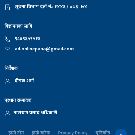
सूचना विभाग दर्ता नं.: १४४६ / ०७३–७४
विज्ञापनका लागि
९८४९६५९५१६
ad.onlinepana@gmail.com
निर्देशक
दीपक शर्मा
प्रधान सम्पादक
नारायण प्रसाद अधिकारी
हाम्रो टीम
हाम्रो बारेमा
Privacy Policy
यूनिकोड