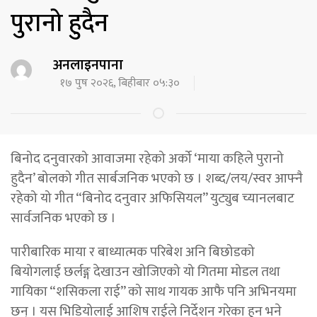
पुरानो हुदैन
अनलाइनपाना
१७ पुष २०२६, बिहीबार ०५:३०
बिनोद दनुवारको आवाजमा रहेको अर्को ‘माया कहिले पुरानो
हुदैन’ बोलको गीत सार्बजनिक भएको छ । शब्द/लय/स्वर आफ्नै
रहेको यो गीत “बिनोद दनुवार अफिसियल” युट्युब च्यानलबाट
सार्वजनिक भएको छ ।
पारीबारिक माया र बाध्यात्मक परिबेश अनि बिछोडको
बियोगलाई छर्लङ्ग देखाउन खोजिएको यो गितमा मोडल तथा
गायिका “शसिकला राई” को साथ गायक आफै पनि अभिनयमा
छन् । यस भिडियोलाई आशिष राईले निर्देशन गरेका हुन भने