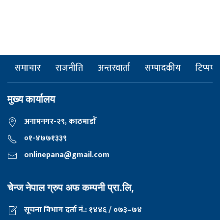
समाचार
राजनीति
अन्तरवार्ता
सम्पादकीय
टिप्पणी
मुख्य कार्यालय
अनामनगर-२९, काठमाडाैँ
०१-४७७१३३९
onlinepana@gmail.com
चेन्ज नेपाल ग्रुप अफ कम्पनी प्रा.लि,
सूचना विभाग दर्ता नं.: १४४६ / ०७३–७४