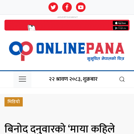
२२ श्रावण २०८३, शुक्रबार
भिडियो
बिनोद दनुवारको ‘माया कहिले