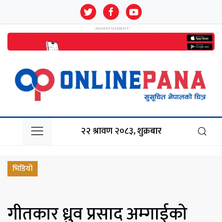
२२ श्रावण २०८३, शुक्रबार
भिडियो
गीतकार ध्रुव प्रसाद अम्गाईको