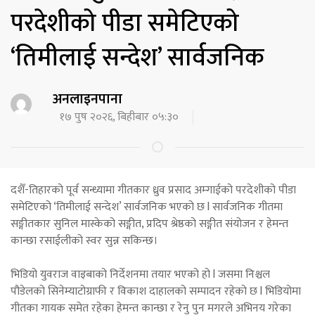
परदेशीको पीडा समेटिएको
‘तिमीलाई सन्देश’ सार्वजनिक
अनलाइनपाना
१७ पुष २०२६, बिहीबार ०५:३०
दशैँ-तिहारको पूर्व सन्ध्यामा गीतकार ध्रुव प्रसाद अम्गाईको परदेशीको पीडा
समेटिएको ‘तिमीलाई सन्देश’ सार्वजनिक भएको छ l सार्वजनिक गीतमा
सङ्गीतकार सुनिल मास्केको सङ्गीत, प्रदिप श्रेष्ठको सङ्गीत संयोजन र हेमन्त
कान्छा रसाईलीको स्वर सुन्न सकिन्छ।
भिडियो युवराज वाइबाको निर्देशनमा तयार भएको हो l जसमा निश्चल
पौडेलको सिनेम्याटोग्राफी र विकाश दाहालको सम्पादन रहेको छ l भिडियोमा
गीतका गायक समेत रहेका हेमन्त कान्छा र रेनु पुन मगरले अभिनय गरेका