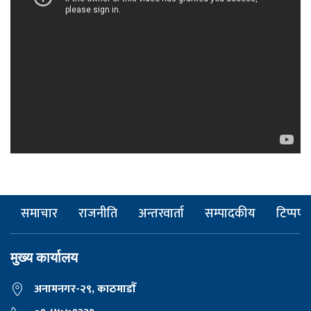
समाचार
राजनीति
अन्तरवार्ता
सम्पादकीय
टिप्पणी
मुख्य कार्यालय
अनामनगर-२९, काठमाडाैँ