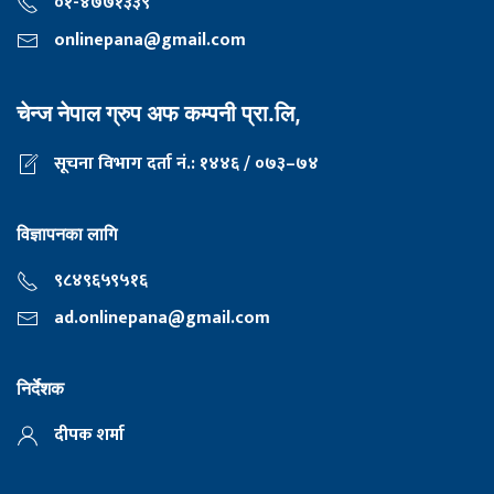
०१-४७७१३३९
onlinepana@gmail.com
चेन्ज नेपाल ग्रुप अफ कम्पनी प्रा.लि,
सूचना विभाग दर्ता नं.: १४४६ / ०७३–७४
विज्ञापनका लागि
९८४९६५९५१६
ad.onlinepana@gmail.com
निर्देशक
दीपक शर्मा