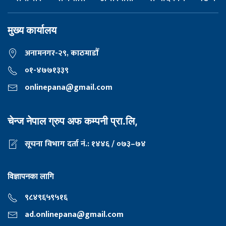
मुख्य कार्यालय
अनामनगर-२९, काठमाडाैँ
०१-४७७१३३९
onlinepana@gmail.com
चेन्ज नेपाल ग्रुप अफ कम्पनी प्रा.लि,
सूचना विभाग दर्ता नं.: १४४६ / ०७३–७४
विज्ञापनका लागि
९८४९६५९५१६
ad.onlinepana@gmail.com