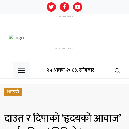
२५ श्रावण २०८३, सोमबार
भिडियो
दाउत र दिपाको ‘हृदयको आवाज’