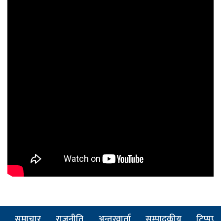
समाचार
राजनीति
अन्तरवार्ता
सम्पादकीय
टिप्पणी