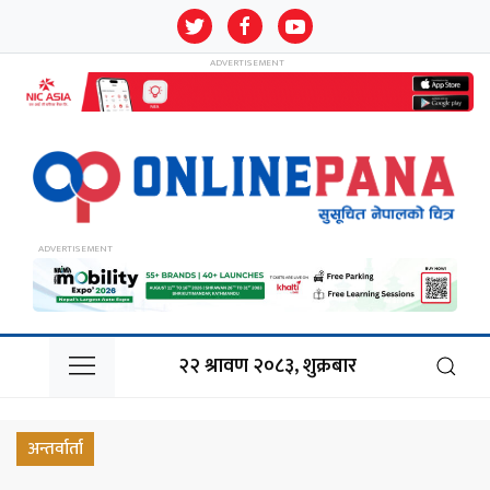
२२ श्रावण २०८३, शुक्रबार
अन्तर्वार्ता