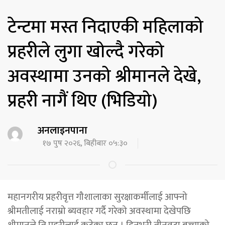
टेन्टमा मस्त निदाएकी महिलाको
प्रहरीले लुगा खोल्दै गरेको
अवस्थामा उनको श्रीमानले देखे,
प्रहरी नागैं थिए (भिडियो)
अनलाइनपाना
१७ पुष २०२६, बिहीबार ०५:३०
महानगरीय प्रहरीवृत्त गौशालाका सुरक्षाकर्मीलाई आफ्नो
श्रीमतीलाई नराम्रो ब्यवहार गर्दै गरेको अवस्थामा देखेपछि
श्रीमानले ति प्रहरीलाई कुटेका छन् । दिनभरी तीनवटा बच्चाको