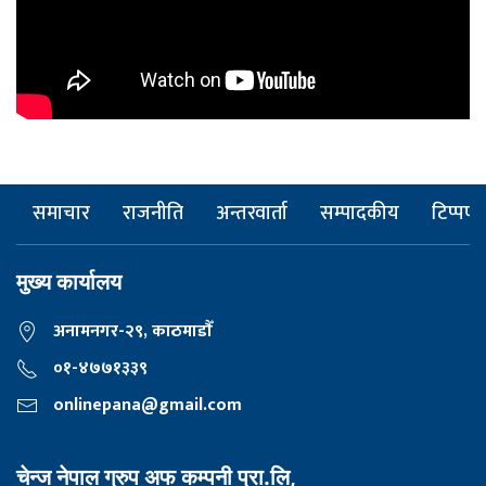
समाचार
राजनीति
अन्तरवार्ता
सम्पादकीय
टिप्पणी
मुख्य कार्यालय
अनामनगर-२९, काठमाडाैँ
०१-४७७१३३९
onlinepana@gmail.com
चेन्ज नेपाल ग्रुप अफ कम्पनी प्रा.लि,