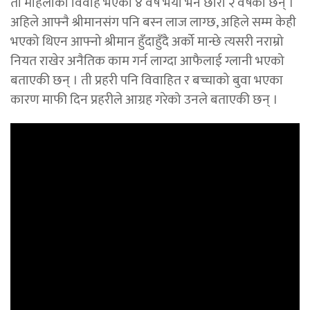
ती महिलाको विवाह भएको ४ वर्ष भयो भने छोरा २ वर्षका छन् ।
अहिले आफ्नै श्रीमानसंग पनि बस्न लाज लाग्छ, अहिले सम्म केही
भएको थिएन आफ्नो श्रीमान हुँदाहुँदै अर्को मान्छे त्यसरी नराम्रो
नियत राखेर अनैतिक काम गर्न लाग्दा आफैलाई ग्लानी भएको
बताएकी छन् । ती प्रहरी पनि विवाहित र बच्चाको बुवा भएका
कारण माफी दिन प्रहरीले आग्रह गरेको उनले बताएकी छन् ।