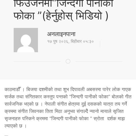
फिउजनमा“जिन्दगी पानीको
फोका ”(हेर्नुहोस् भिडियो )
अनलाइनपाना
१७ पुष २०२६, बिहीबार ०५:३०
काठमाडौँ । बिजया दशमीको तथा शुभ दिपावली अबसरमा पारेर लोक गाएक
सर्जक तथा संगितकार कस्तुप पन्तको “जिन्दगी पानीको फोका” बोलको गीत
सार्वजनिक भएको छ । नेपाली संगीत क्षेत्रमा दुई दसकको यात्रा तय गर्ने
क्रममा संगीत जिवनका तिता मिठा अनुभव संगाल्दैे न्यानो मायाले सृजित
सृजनाहरु पस्किने क्रममा “जिन्दगी पानीको फोका ” स्रोता दर्शक माझ
ल्याएको छ ।