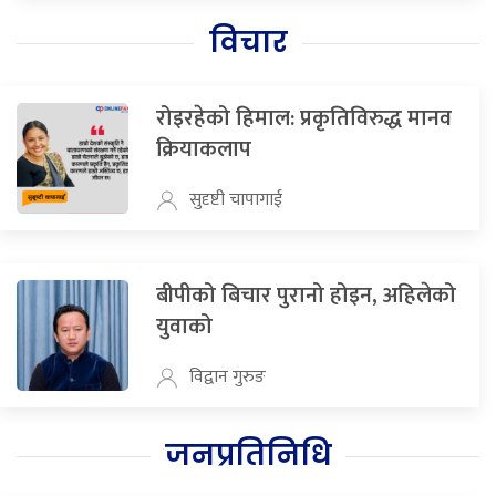
विचार
रोइरहेको हिमाल: प्रकृतिविरुद्ध मानव
क्रियाकलाप
सुदृष्टी चापागाई
बीपीको बिचार पुरानो होइन, अहिलेको
युवाको
विद्वान गुरुङ
जनप्रतिनिधि