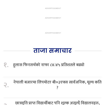
ताजा समाचार
१.
हुलास फिनसर्भको नाफा ८४.४५ प्रतिशतले बढ्यो
नेपाली बजारमा लिपमोटर बी०३एक्स सार्वजनिक, मूल्य कति
२.
?
छात्रवृत्ति प्राप्त विद्यार्थीबाट पनि शुल्क असुल्दै विद्यालयहरु,