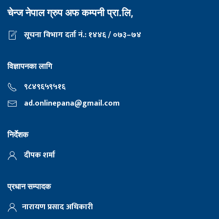
चेन्ज नेपाल ग्रुप अफ कम्पनी प्रा.लि,
सूचना विभाग दर्ता नं.: १४४६ / ०७३–७४
विज्ञापनका लागि
९८४९६५९५१६
ad.onlinepana@gmail.com
निर्देशक
दीपक शर्मा
प्रधान सम्पादक
नारायण प्रसाद अधिकारी