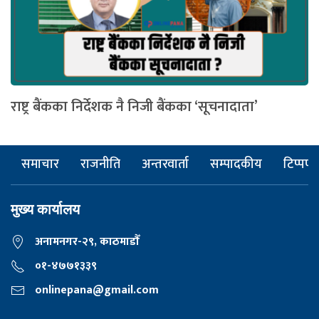
राष्ट्र बैंकका निर्देशक नै निजी बैंकका ‘सूचनादाता’
समाचार
राजनीति
अन्तरवार्ता
सम्पादकीय
टिप्पणी
मुख्य कार्यालय
अनामनगर-२९, काठमाडाैँ
०१-४७७१३३९
onlinepana@gmail.com