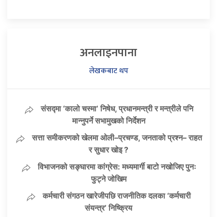
अनलाइनपाना
लेखकबाट थप
संसद्मा ‘कालो चस्मा’ निषेध, प्रधानमन्त्री र मन्त्रीले पनि
मान्नुपर्ने सभामुखको निर्देशन
सत्ता समीकरणको खेलमा ओली–प्रचण्ड, जनताको प्रश्न– राहत
र सुधार खोइ ?
विभाजनको सङ्घारमा कांग्रेस: मध्यमार्गी बाटो नखोजिए पुनः
फुट्ने जोखिम
कर्मचारी संगठन खारेजीपछि राजनीतिक दलका ‘कर्मचारी
संयन्त्र’ निष्क्रिय