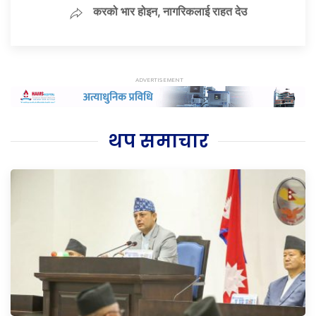
करको भार होइन, नागरिकलाई राहत देउ
थप समाचार