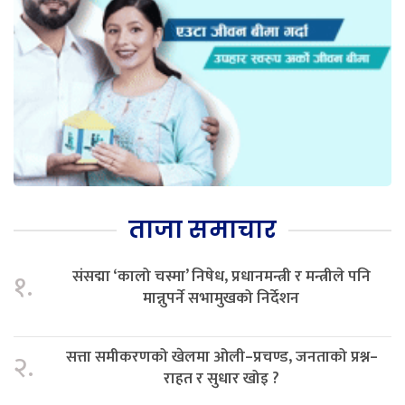
ताजा समाचार
संसद्मा ‘कालो चस्मा’ निषेध, प्रधानमन्त्री र मन्त्रीले पनि
१.
मान्नुपर्ने सभामुखको निर्देशन
सत्ता समीकरणको खेलमा ओली–प्रचण्ड, जनताको प्रश्न–
२.
राहत र सुधार खोइ ?