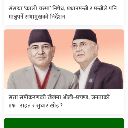
संसद्मा ‘कालो चस्मा’ निषेध, प्रधानमन्त्री र मन्त्रीले पनि
मान्नुपर्ने सभामुखको निर्देशन
सत्ता समीकरणको खेलमा ओली–प्रचण्ड, जनताको
प्रश्न– राहत र सुधार खोइ ?