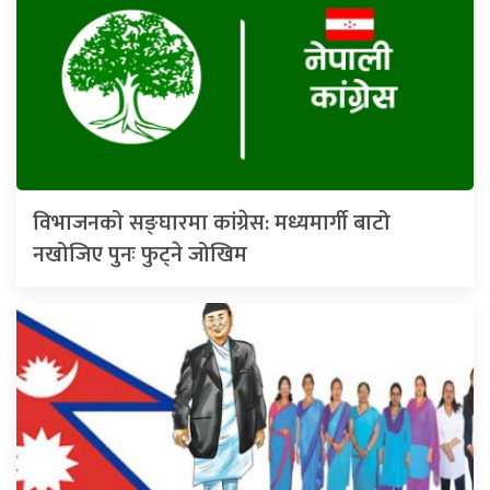
विभाजनको सङ्घारमा कांग्रेस: मध्यमार्गी बाटो
नखोजिए पुनः फुट्ने जोखिम