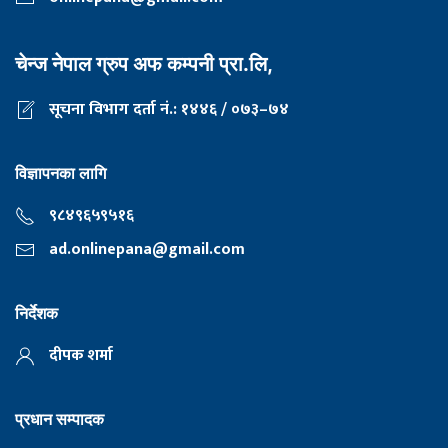
चेन्ज नेपाल ग्रुप अफ कम्पनी प्रा.लि,
सूचना विभाग दर्ता नं.: १४४६ / ०७३–७४
विज्ञापनका लागि
९८४९६५९५१६
ad.onlinepana@gmail.com
निर्देशक
दीपक शर्मा
प्रधान सम्पादक