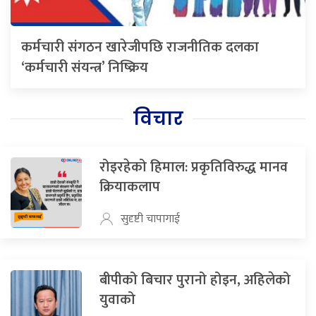
कर्मचारी संगठन खारेजीपछि राजनीतिक दलका
‘कर्मचारी संयन्त्र’ निष्क्रिय
विचार
रोइरहेको हिमाल: प्रकृतिविरुद्ध मानव
क्रियाकलाप
सुदृष्टी चापागाई
बीपीको बिचार पुरानो होइन, अहिलेको
युवाको