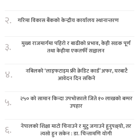
२.
गरिमा विकास बैंकको केन्द्रीय कार्यालय स्थानान्तरण
मुख्य राजमार्गमा पहिरो र बाढीको प्रभाव, केही सडक पूर्ण
३.
तथा केहीमा एकतर्फी सञ्चालन
नबिलको ‘लाइफटाइम फ्री क्रेडिट कार्ड’ अफर, घरबाटै
४.
आवेदन दिन सकिने
२५० को सामान किन्दा उपभोक्ताले जिते १० लाखको बम्पर
५.
उपहार
नेपालको शिक्षा माटो चिनाउने र मुटु जगाउने हुनुपथ्र्यो, तर
६.
त्यसो हुन सकेन : डा. चिन्तामणि योगी