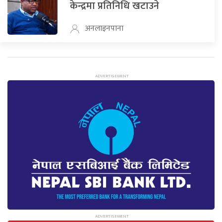
केन्द्रमा प्रतिनिधि खटाउने
अनलाइनपाना