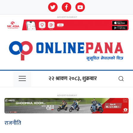
२२ श्रावण २०८३, शुक्रबार
राजनीति