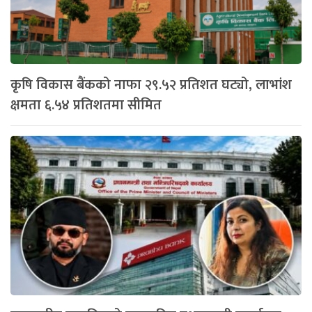
कृषि विकास बैंकको नाफा २९.५२ प्रतिशत घट्यो, लाभांश
क्षमता ६.५४ प्रतिशतमा सीमित