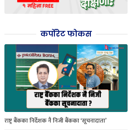
कर्पोरेट फोकस
राष्ट्र बैंकका निर्देशक नै निजी बैंकका ‘सूचनादाता’