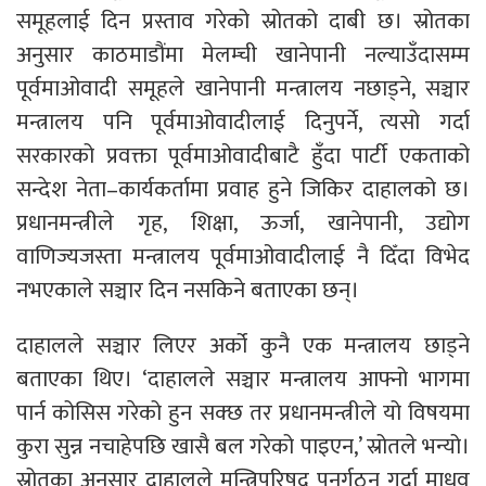
समूहलाई दिन प्रस्ताव गरेको स्रोतको दाबी छ। स्रोतका
अनुसार काठमाडौंमा मेलम्ची खानेपानी नल्याउँदासम्म
पूर्वमाओवादी समूहले खानेपानी मन्त्रालय नछाड्ने, सञ्चार
मन्त्रालय पनि पूर्वमाओवादीलाई दिनुपर्ने, त्यसो गर्दा
सरकारको प्रवक्ता पूर्वमाओवादीबाटै हुँदा पार्टी एकताको
सन्देश नेता–कार्यकर्तामा प्रवाह हुने जिकिर दाहालको छ।
प्रधानमन्त्रीले गृह, शिक्षा, ऊर्जा, खानेपानी, उद्योग
वाणिज्यजस्ता मन्त्रालय पूर्वमाओवादीलाई नै दिँदा विभेद
नभएकाले सञ्चार दिन नसकिने बताएका छन्।
दाहालले सञ्चार लिएर अर्को कुनै एक मन्त्रालय छाड्ने
बताएका थिए। ‘दाहालले सञ्चार मन्त्रालय आफ्नो भागमा
पार्न कोसिस गरेको हुन सक्छ तर प्रधानमन्त्रीले यो विषयमा
कुरा सुन्न नचाहेपछि खासै बल गरेको पाइएन,’ स्रोतले भन्यो।
स्रोतका अनुसार दाहालले मन्त्रिपरिषद् पुनर्गठन गर्दा माधव