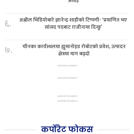
आग्रह
अश्लील भिडियोबारे ज्ञानेन्द्र शाहीको टिप्पणी- ‘प्रमाणित भए
६.
सांसद पदबाट राजीनामा दिन्छु’
चीनका कार्यस्थलमा ह्युमानोइड रोबोटको प्रवेश, उत्पादन
७.
क्षेत्रमा माग बढ्दो
कर्पोरेट फोकस