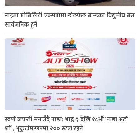
नाइमा मोबिलिटी एक्सपोमा डोङफेङ ब्रान्डका विद्युत्तीय बस
सार्वजनिक हुने
स्वर्ण जयन्ती मनाउँदै नाडा: भाद्र ९ देखि १८औँ ‘नाडा अटो
शो’, भृकुटीमण्डपमा २०० स्टल रहने