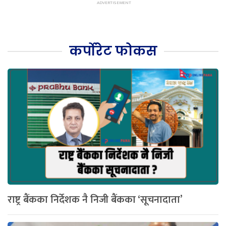
कर्पोरेट फोकस
राष्ट्र बैंकका निर्देशक नै निजी बैंकका ‘सूचनादाता’