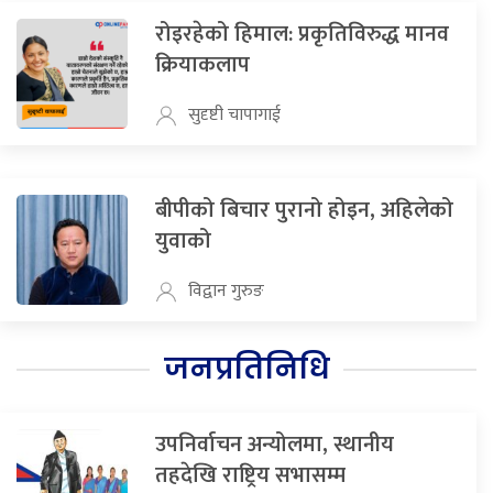
रोइरहेको हिमाल: प्रकृतिविरुद्ध मानव
क्रियाकलाप
सुदृष्टी चापागाई
बीपीको बिचार पुरानो होइन, अहिलेको
युवाको
विद्वान गुरुङ
जनप्रतिनिधि
उपनिर्वाचन अन्योलमा, स्थानीय
तहदेखि राष्ट्रिय सभासम्म