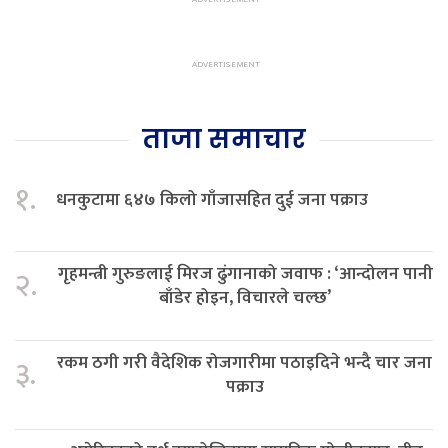
ताजा समाचार
१.
धनकुटामा ६४७ किलो गाँजासहित दुई जना पक्राउ
गृहमन्त्री गुरुङलाई मिरज ढुंगानाको जवाफ : ‘आन्दोलन पानी
२.
बाँडेर होइन, विचारले चल्छ’
रकम ठगी गरी वैदेशिक रोजगारीमा पठाइदिने भन्दै चार जना
३.
पक्राउ