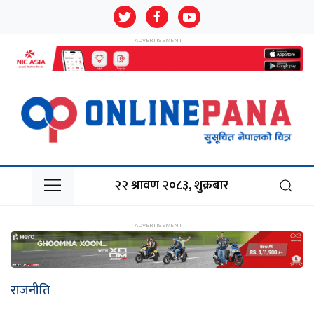
२२ श्रावण २०८३, शुक्रबार
राजनीति