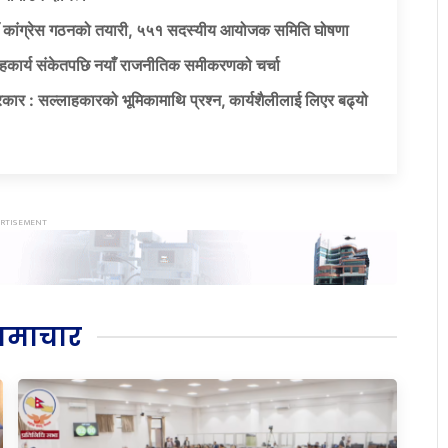
याँ कांग्रेस गठनको तयारी, ५५१ सदस्यीय आयोजक समिति घोषणा
सहकार्य संकेतपछि नयाँ राजनीतिक समीकरणको चर्चा
कार : सल्लाहकारको भूमिकामाथि प्रश्न, कार्यशैलीलाई लिएर बढ्यो
समाचार