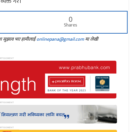
 व्यक्त गरे।
0
Shares
तथा सुझाव भए हामीलाई
onlinepana@gmail.com
मा लेखी