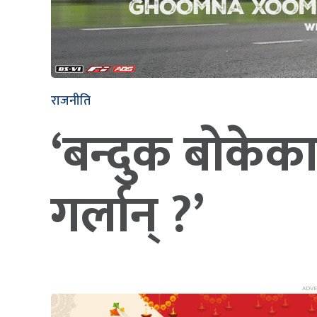
राजनीति
‘बन्दुक बोके
गर्लान् ?’