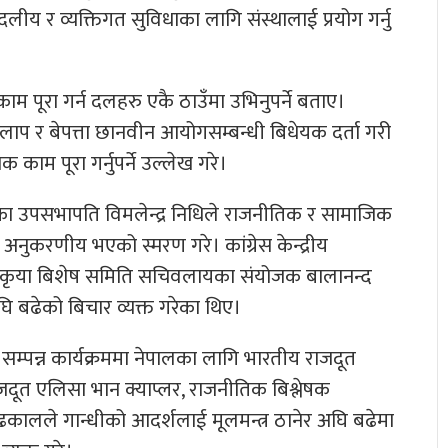
लीय र व्यक्तिगत सुविधाका लागि संस्थालाई प्रयोग गर्नु
 काम पूरा गर्न दलहरु एकै ठाउँमा उभिनुपर्ने बताए।
ाप र बेपत्ता छानवीन आयोगसम्बन्धी बिधेयक दर्ता गरी
काम पूरा गर्नुपर्ने उल्लेख गरे।
ग्रेसका उपसभापति विमलेन्द्र निधिले राजनीतिक र सामाजिक
अनुकरणीय भएको स्मरण गरे। कांग्रेस केन्द्रीय
ति प्रकृया बिशेष समिति सचिवलायका संयोजक बालानन्द
 अघि बढेको बिचार व्यक्त गरेका थिए।
ा सम्पन्न कार्यक्रममा नेपालका लागि भारतीय राजदूत
ाजदूत एलिसा भान क्याप्लर, राजनीतिक बिश्लेषक
्त ढकालले गान्धीको आदर्शलाई मूलमन्त्र ठानेर अघि बढेमा