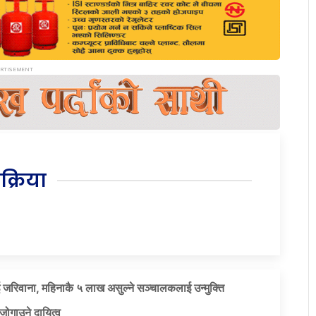
िक्रिया
 जरिवाना, महिनाकै ५ लाख असुल्ने सञ्चालकलाई उन्मुक्ति
जोगाउने दायित्व