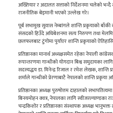
अख्तियार र अदालत सत्ताको निर्देशनमा चलेको भन्दै द
राजनीतिक बेइमानी भएको उल्लेख गरे।
पूर्ब सभामुख सुवास नेम्बांगले शान्ति प्रकृयाको बाँकी
संसदको हिउँदे अधिबेशनमा सत्य निरुपण तथा मेलमिल
छलफलबाट टुंगोमा पुर्याएर शान्ति प्रकृयाको ऐतिहासिक 
प्रतिष्ठानका मानार्थ अध्यक्षसमेत रहेका नेपाली कां
रुपान्तरणमा गान्धीको योगदान बिश्व समुदायका लागि 
सदस्यद्धय डा. मिनेन्द्र रिजाल र रमेश लेखक, शान्
शर्माले गान्धीको प्रेरणाबाटै नेपालको शान्ति प्रकृया
प्रतिष्ठानका अध्यक्ष पुरुषोत्तम दाहालको सभापतित्वम
बिनयमोहन क्वत्र, नेपालका लागि स्वीजरल्याण्डका र
चन्द्रकिशोर र प्रतिष्ठानका संस्थापक अध्यक्ष भानुभक