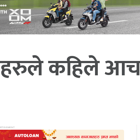
काहरुले कहिले आच