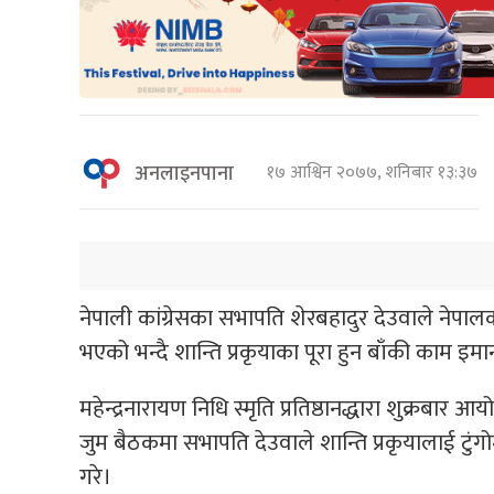
अनलाइनपाना
१७ आश्विन २०७७, शनिबार १३:३७
नेपाली कांग्रेसका सभापति शेरबहादुर देउवाले नेपाल
भएको भन्दै शान्ति प्रकृयाका पूरा हुन बाँकी काम इमान्द
महेन्द्रनारायण निधि स्मृति प्रतिष्ठानद्धारा शुक्रबार
जुम बैठकमा सभापति देउवाले शान्ति प्रकृयालाई टुंगो
गरे।