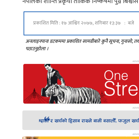
नेपालको शान्ति प्रकृया तार्किक निष्कर्षमा पुग्ने बिश्वास
प्रकाशित मिति : १७ आश्विन २०७७, शनिबार १३:३७ : बजे
अनलाइनपाना डटकममा प्रकाशित सामग्रीबारे कुनै सूचना, गुनासो, 
पठाउनुहोला ।