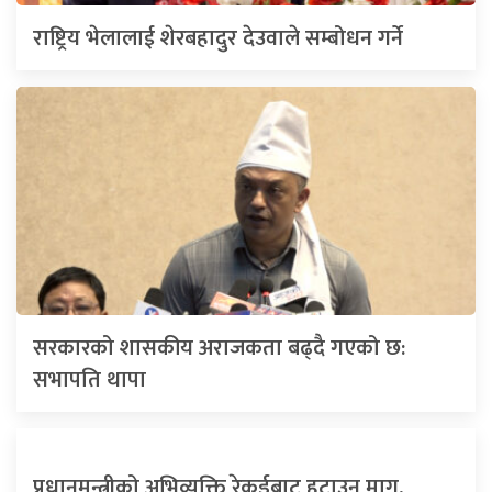
राष्ट्रिय भेलालाई शेरबहादुर देउवाले सम्बोधन गर्ने
सरकारको शासकीय अराजकता बढ्दै गएको छ:
सभापति थापा
प्रधानमन्त्रीको अभिव्यक्ति रेकर्डबाट हटाउन माग,