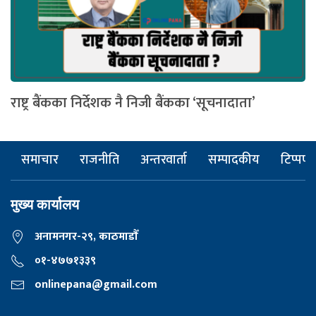
राष्ट्र बैंकका निर्देशक नै निजी बैंकका ‘सूचनादाता’
समाचार
राजनीति
अन्तरवार्ता
सम्पादकीय
टिप्पणी
मुख्य कार्यालय
अनामनगर-२९, काठमाडाैँ
०१-४७७१३३९
onlinepana@gmail.com