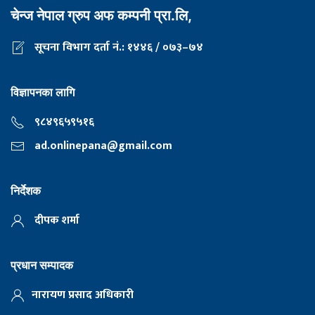
चेन्ज नेपाल ग्रुप अफ कम्पनी प्रा.लि,
सूचना विभाग दर्ता नं.: १४४६ / ०७३–७४
विज्ञापनका लागि
९८४९६५९५१६
ad.onlinepana@gmail.com
निर्देशक
दीपक शर्मा
प्रधान सम्पादक
नारायण प्रसाद अधिकारी