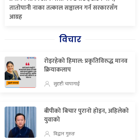
तातोपानी नाका तत्काल सञ्चालन गर्न सरकारसँग
आग्रह
विचार
रोइरहेको हिमाल: प्रकृतिविरुद्ध मानव
क्रियाकलाप
सुदृष्टी चापागाई
बीपीको बिचार पुरानो होइन, अहिलेको
युवाको
विद्वान गुरुङ