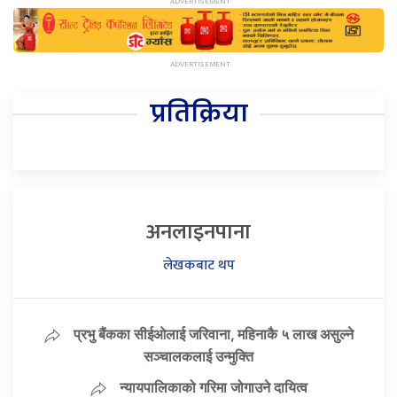
प्रतिक्रिया
अनलाइनपाना
लेखकबाट थप
प्रभु बैंकका सीईओलाई जरिवाना, महिनाकै ५ लाख असुल्ने
सञ्चालकलाई उन्मुक्ति
न्यायपालिकाको गरिमा जोगाउने दायित्व