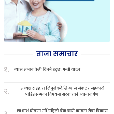
ताजा समाचार
१.
ग्यास अभाव केही दिनमै हट्छ: मन्त्री यादव
अध्यक्ष राईद्वारा लिपुलेकदेखि ग्यास संकट र सहकारी
२.
पीडितसम्मका विषयमा सरकारको ध्यानाकर्षण
लाभाशं घोषणा गर्ने पहिलो बैंक बन्यो कामना सेवा विकास
३.