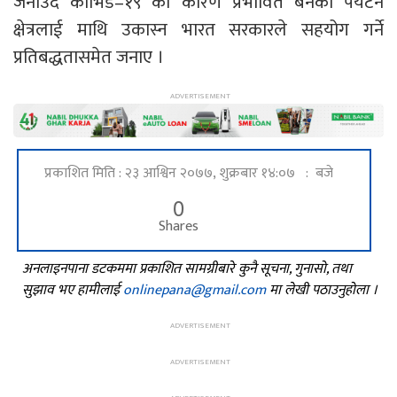
जनाउँदै कोभिड–१९ का कारण प्रभावित बनेको पर्यटन
क्षेत्रलाई माथि उकास्न भारत सरकारले सहयोग गर्ने
प्रतिबद्धतासमेत जनाए ।
प्रकाशित मिति : २३ आश्विन २०७७, शुक्रबार १४:०७ : बजे
0
Shares
अनलाइनपाना डटकममा प्रकाशित सामग्रीबारे कुनै सूचना, गुनासो, तथा
सुझाव भए हामीलाई
onlinepana@gmail.com
मा लेखी पठाउनुहोला ।