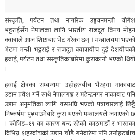
संस्कृति, पर्यटन तथा नागरिक उड्डयनमन्त्री योगेश
भट्टराईसँग नेपालका लागि भारतीय राजदूत विनय मोहन
क्वात्राले आज शिष्टाचार भेट गरेका छन् । मन्त्रालयमा भएको
भेटमा मन्त्री भट्टराई र राजदूत क्वात्रावीच दुई देशवीचको
हवाई, पर्यटन तथा संस्कृतिकाबारेमा कुराकानी भएको थियो
।
हवाई क्षेत्रका सम्बन्धमा उहाँहरुबीच भैरहवा नाकाबाट
उडान प्रवेश गर्ने साथै नेपालगञ्ज र महेन्द्रनगर नाकाबाट पनि
उडान अनुमतिका लागि यसअघि भएको पत्राचारलाई छिट्टै
निष्कर्षमा पु¥याउनेबारे कुरा भएको मन्त्रालयले जनाएको छ
। कोभिड–१९ का कारण बन्द रहेको काठमाडौँ र भारतका
विभिन्न शहरबीचको उडान चाँडै गर्नेबारेमा पनि उनीहरुबीच