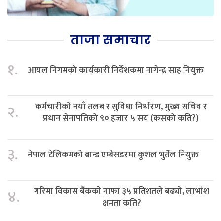
ताजा समाचार
१.
आयल निगमको कार्यकारी निर्देशकमा नागेन्द्र साह नियुक्त
कर्मचारीको नयाँ तलब र सुविधा निर्धारण, मुख्य सचिव र
२.
प्रधान सेनापतिको ९० हजार ५ सय (कसको कति?)
३.
नेपाल टेलिकमको ब्रान्ड एम्बेसडरमा कुशल भुर्तेल नियुक्त
गरिमा विकास बैंककाे नाफा ३५ प्रतिशतले बढ्यो, लाभांश
४.
क्षमता कति?