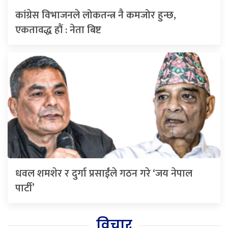
कांग्रेस विभाजनले लोकतन्त्र नै कमजोर हुन्छ,
एकतावद्ध हौं : नेता बिष्ट
धवल शमशेर र दुर्गा प्रसाईंले गठन गरे ‘जय नेपाल
पार्टी’
विचार