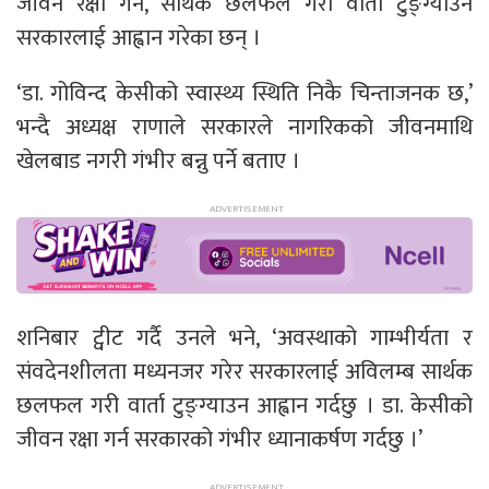
जीवन रक्षा गर्न, सार्थक छलफल गरी वार्ता टुङ्ग्याउन
सरकारलाई आह्वान गरेका छन् ।
‘डा. गोविन्द केसीको स्वास्थ्य स्थिति निकै चिन्ताजनक छ,’
भन्दै अध्यक्ष राणाले सरकारले नागरिकको जीवनमाथि
खेलबाड नगरी गंभीर बन्नु पर्ने बताए ।
शनिबार ट्वीट गर्दै उनले भने, ‘अवस्थाको गाम्भीर्यता र
संवदेनशीलता मध्यनजर गरेर सरकारलाई अविलम्ब सार्थक
छलफल गरी वार्ता टुङ्ग्याउन आह्वान गर्दछु । डा. केसीको
जीवन रक्षा गर्न सरकारको गंभीर ध्यानाकर्षण गर्दछु ।’