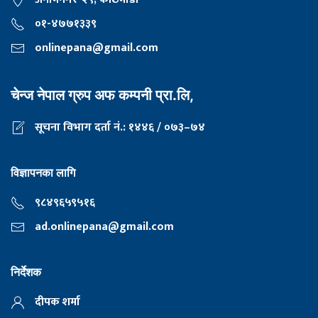
०१-४७७१३३९
onlinepana@gmail.com
चेन्ज नेपाल ग्रुप अफ कम्पनी प्रा.लि,
सूचना विभाग दर्ता नं.: १४४६ / ०७३–७४
विज्ञापनका लागि
९८४९६५९५१६
ad.onlinepana@gmail.com
निर्देशक
दीपक शर्मा