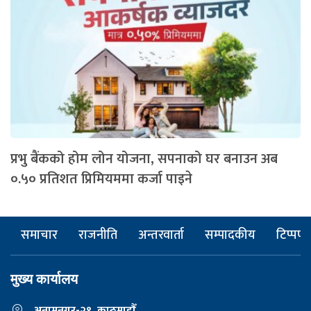
प्रभु बैंकको होम लोन योजना, सपनाको घर बनाउन अब
०.५० प्रतिशत प्रिमियममा कर्जा पाइने
समाचार
राजनीति
अन्तरवार्ता
सम्पादकीय
टिप्पणी
मुख्य कार्यालय
अनामनगर-२९, काठमाडाैँ