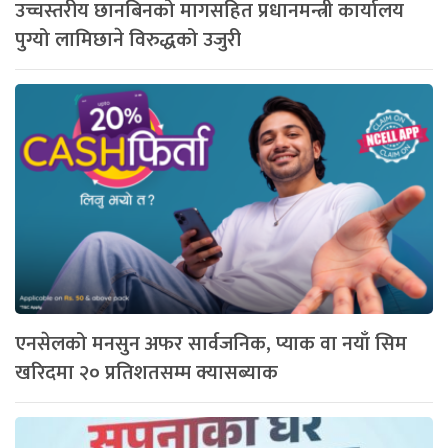
उच्चस्तरीय छानबिनको मागसहित प्रधानमन्त्री कार्यालय
पुग्यो लामिछाने विरुद्धको उजुरी
एनसेलको मनसुन अफर सार्वजनिक, प्याक वा नयाँ सिम
खरिदमा २० प्रतिशतसम्म क्यासब्याक