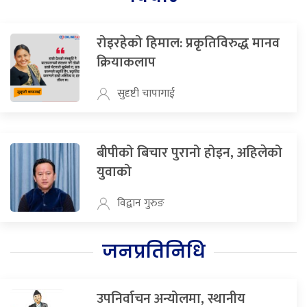
रोइरहेको हिमाल: प्रकृतिविरुद्ध मानव
क्रियाकलाप
सुदृष्टी चापागाई
बीपीको बिचार पुरानो होइन, अहिलेको
युवाको
विद्वान गुरुङ
जनप्रतिनिधि
उपनिर्वाचन अन्योलमा, स्थानीय