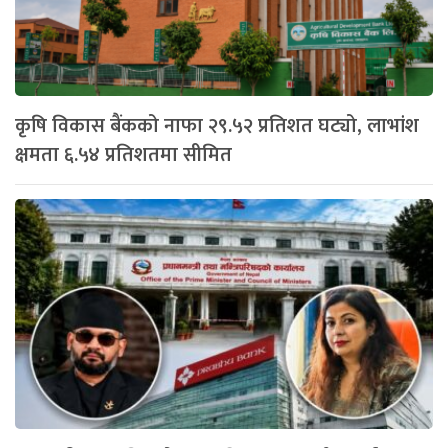
कृषि विकास बैंकको नाफा २९.५२ प्रतिशत घट्यो, लाभांश
क्षमता ६.५४ प्रतिशतमा सीमित