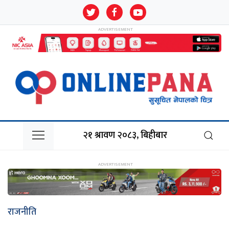
२१ श्रावण २०८३, बिहीबार
राजनीति