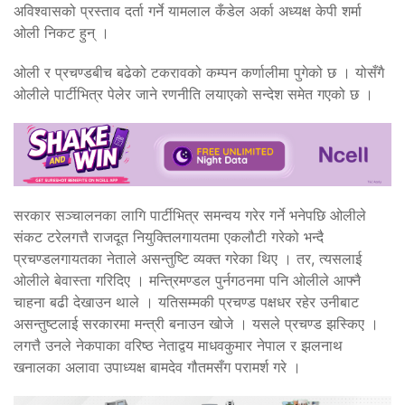
अविश्वासको प्रस्ताव दर्ता गर्ने यामलाल कँडेल अर्का अध्यक्ष केपी शर्मा
ओली निकट हुन् ।
ओली र प्रचण्डबीच बढेको टकरावको कम्पन कर्णालीमा पुगेको छ । योसँगै
ओलीले पार्टीभित्र पेलेर जाने रणनीति लयाएको सन्देश समेत गएको छ ।
सरकार सञ्चालनका लागि पार्टीभित्र समन्वय गरेर गर्ने भनेपछि ओलीले
संकट टरेलगत्तै राजदूत नियुक्तिलगायतमा एकलौटी गरेको भन्दै
प्रचण्डलगायतका नेताले असन्तुष्टि व्यक्त गरेका थिए । तर, त्यसलाई
ओलीले बेवास्ता गरिदिए । मन्त्रिमण्डल पुर्नगठनमा पनि ओलीले आफ्नै
चाहना बढी देखाउन थाले । यतिसम्मकी प्रचण्ड पक्षधर रहेर उनीबाट
असन्तुष्टलाई सरकारमा मन्त्री बनाउन खोजे । यसले प्रचण्ड झस्किए ।
लगत्तै उनले नेकपाका वरिष्ठ नेताद्वय माधवकुमार नेपाल र झलनाथ
खनालका अलावा उपाध्यक्ष बामदेव गौतमसँग परामर्श गरे ।