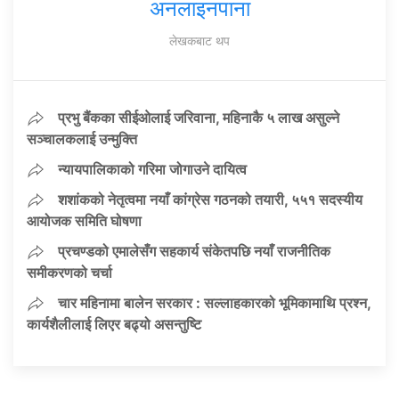
अनलाइनपाना
लेखकबाट थप
प्रभु बैंकका सीईओलाई जरिवाना, महिनाकै ५ लाख असुल्ने
सञ्चालकलाई उन्मुक्ति
न्यायपालिकाको गरिमा जोगाउने दायित्व
शशांकको नेतृत्वमा नयाँ कांग्रेस गठनको तयारी, ५५१ सदस्यीय
आयोजक समिति घोषणा
प्रचण्डको एमालेसँग सहकार्य संकेतपछि नयाँ राजनीतिक
समीकरणको चर्चा
चार महिनामा बालेन सरकार : सल्लाहकारको भूमिकामाथि प्रश्न,
कार्यशैलीलाई लिएर बढ्यो असन्तुष्टि