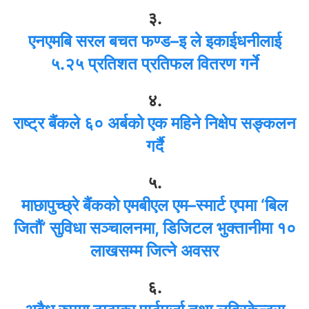
३.
एनएमबि सरल बचत फण्ड–इ ले इकाईधनीलाई
५.२५ प्रतिशत प्रतिफल वितरण गर्ने
४.
राष्ट्र बैंकले ६० अर्बको एक महिने निक्षेप सङ्कलन
गर्दै
५.
माछापुच्छ्रे बैंकको एमबीएल एम–स्मार्ट एपमा ‘बिल
जितौं’ सुविधा सञ्चालनमा, डिजिटल भुक्तानीमा १०
लाखसम्म जित्ने अवसर
६.