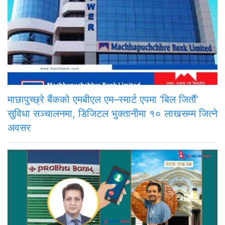
माछापुच्छ्रे बैंकको एमबीएल एम–स्मार्ट एपमा ‘बिल जितौं’
सुविधा सञ्चालनमा, डिजिटल भुक्तानीमा १० लाखसम्म जित्ने
अवसर