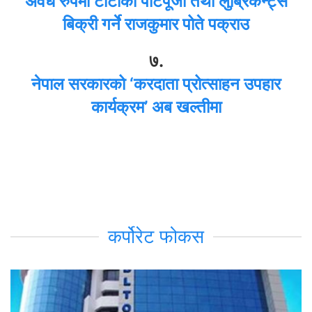
अवैध रुपमा टाटाका पार्टपूर्जा तथा लुब्रिकेन्ट्स
बिक्री गर्ने राजकुमार पोते पक्राउ
७.
नेपाल सरकारको ‘करदाता प्रोत्साहन उपहार
कार्यक्रम’ अब खल्तीमा
कर्पोरेट फोकस