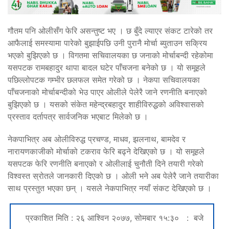
गौतम पनि ओलीसँग फेरि असन्तुष्ट भए । छ बुँदे ल्याएर संकट टारेको तर
आफैलाई समस्यामा पारेको बुझाईपछि उनी पुरानै मोर्चा ब्युताउन सक्रिय
भएको बुझिएको छ । विगतमा सचिवालयका छ जनाको मोर्चाबन्दी रहेकोमा
यसपटक रामबहादुर थापा बादल घटेर पाँचजना बनेको छ । यो समूहले
पछिल्लोपटक गम्भीर छलफल समेत गरेको छ । नेकपा सचिवालयका
पाँचजनाको मोर्चाबन्दीको भेउ पाएर ओलीले पेलेरै जाने रणनीति बनाएको
बुझिएको छ । यसको संकेत महेन्द्रबहादुर शाहीविरुद्धको अविश्वासको
प्रस्ताव दर्तापत्र सार्वजनिक भएबाट मिलेको छ ।
नेकपाभित्र अब ओलीविरुद्ध प्रचण्ड, माधव, झलनाथ, बामदेव र
नारायणकाजीको मोर्चाको टकराव फेरि बढ्ने देखिएको छ । यो समूहले
यसपटक फेरि रणनीति बनाएको र ओलीलाई चुनौती दिने तयारी गरेको
विश्वस्त स्रोतले जानकारी दिएको छ । ओली भने अब पेलेरै जाने तयारीका
साथ प्रस्तुत भएका छन् । यसले नेकपाभित्र नयाँ संकट देखिएको छ ।
प्रकाशित मिति : २६ आश्विन २०७७, सोमबार १५:३० : बजे