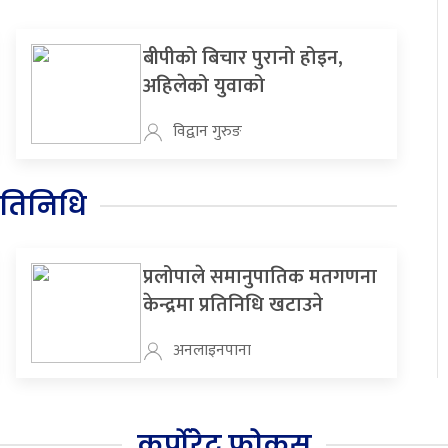
बीपीको बिचार पुरानो होइन,
अहिलेको युवाको
विद्वान गुरुङ
रतिनिधि
प्रलोपाले समानुपातिक मतगणना
केन्द्रमा प्रतिनिधि खटाउने
अनलाइनपाना
कर्पोरेट फोकस