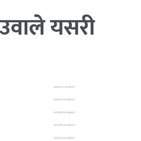
ेउवाले यसरी