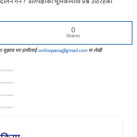
ोलन गर्ने ?’ प्रतिपक्षीको भूमिकामाथि प्रश्न उठिरहेका
0
Shares
तथा सुझाव भए हामीलाई
onlinepana@gmail.com
मा लेखी