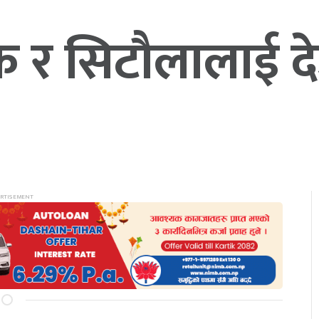
ांक र सिटौलालाई द