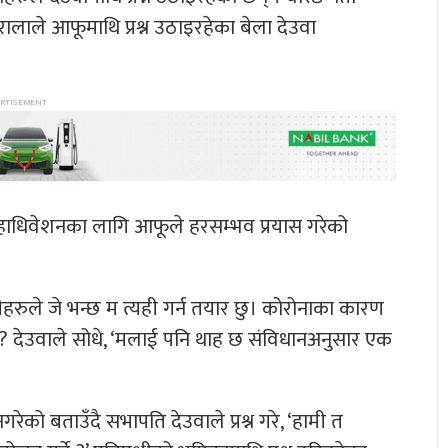
इरालाले आफूमाथि प्रश्न उठाइरहेका बेला देउवा
 महाधिवेशनका लागि आफूले हरसम्भव प्रयास गरेको
ीहरुले जे भन्छ म त्यही गर्न तयार छु। कोरोनाका कारण
सार्ने ? देउवाले सोधे, ‘मलाई पनि थाह छ संविधानअनुसार एक
गरेको बताउँदै सभापति देउवाले प्रश्न गरे, ‘हामी त