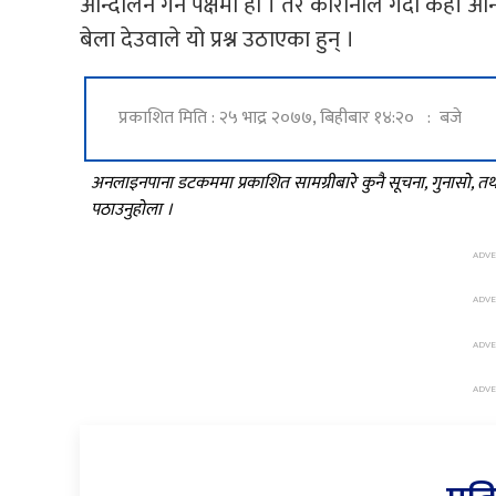
आन्दोलन गर्ने पक्षमा हो । तर कोरोनाले गर्दा कहाँ आन्द
बेला देउवाले यो प्रश्न उठाएका हुन् ।
प्रकाशित मिति : २५ भाद्र २०७७, बिहीबार १४:२० : बजे
अनलाइनपाना डटकममा प्रकाशित सामग्रीबारे कुनै सूचना, गुनासो, 
पठाउनुहोला ।