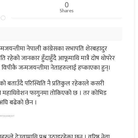
0
Shares
मजयन्तीमा नेपाली कांग्रेसका सभापति शेरबहादुर
ि रहेको जानकार हुँदाहुँदै आफूमाथि मात्रै दोष थोपरेर
िपीकै जन्मजयन्तीमा नेताहरुलाई हप्काएका हुन्।
ो बताउँदै परिस्थिति नै प्रतिकुल रहेकाले कसरी
ंग्रेसको महाधिवेशन फागुनमा तोकिएको छ । तर कोभिड
अघि बढेको छैन ।
ाहरुले देउवामाथि प्रश्न उठाइरहेका छन् । वरिष्ठ नेता