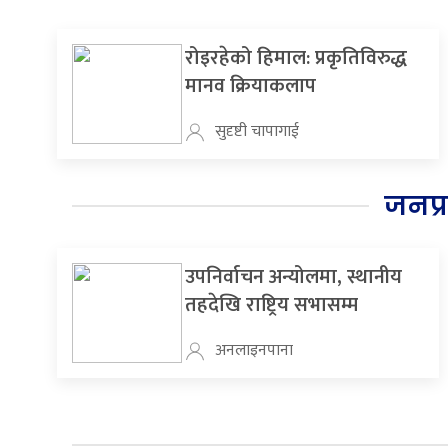
रोइरहेको हिमाल: प्रकृतिविरुद्ध
मानव क्रियाकलाप
सुदृष्टी चापागाई
जनप्
उपनिर्वाचन अन्योलमा, स्थानीय
तहदेखि राष्ट्रिय सभासम्म
अनलाइनपाना