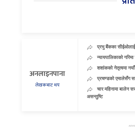
प्रत
प्रभु बैंकका सीईओलाई
न्यायपालिकाको गरिमा 
शशांकको नेतृत्वमा न
अनलाइनपाना
प्रचण्डको एमालेसँग 
लेखकबाट थप
चार महिनामा बालेन सर
असन्तुष्टि