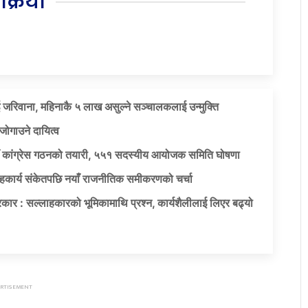
िक्रिया
 जरिवाना, महिनाकै ५ लाख असुल्ने सञ्चालकलाई उन्मुक्ति
जोगाउने दायित्व
याँ कांग्रेस गठनको तयारी, ५५१ सदस्यीय आयोजक समिति घोषणा
सहकार्य संकेतपछि नयाँ राजनीतिक समीकरणको चर्चा
कार : सल्लाहकारको भूमिकामाथि प्रश्न, कार्यशैलीलाई लिएर बढ्यो