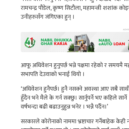
रामचन्द्र पौडेल, कृष्ण सिटौला, महामन्त्री शशांक को
उनीहरुसँग जंगिएका हुन् ।
आफू अधिवेशन हुनुपर्छ भन्ने पक्षमा रहेको र समयमै
सभापति देउवाको भनाई थियो ।
‘अधिवेशन हुनैपर्छ। हुनै नसक्ने अवस्था आए सबै साथ
हुँदैन भने मैले के गर्न सक्छु। सार्नुपर्ने भए कहिले 
वर्षभन्दा बढी बढाउनुहुन्न भनेर । भन्नै पर्दैन।’
सरकारले कोरोनाको नाममा भ्रष्टाचार गर्नेबाहेक केही न