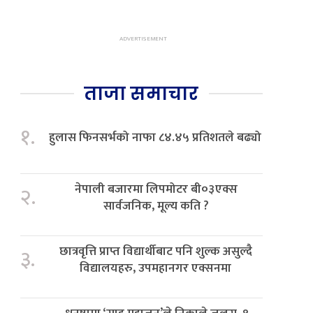
ताजा समाचार
१.
हुलास फिनसर्भको नाफा ८४.४५ प्रतिशतले बढ्यो
नेपाली बजारमा लिपमोटर बी०३एक्स
२.
सार्वजनिक, मूल्य कति ?
छात्रवृत्ति प्राप्त विद्यार्थीबाट पनि शुल्क असुल्दै
३.
विद्यालयहरु, उपमहानगर एक्सनमा