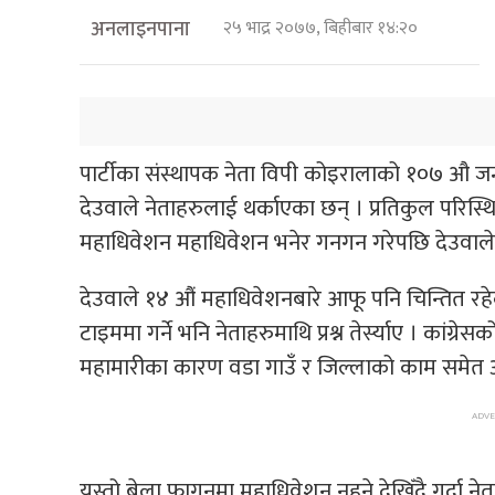
अनलाइनपाना
२५ भाद्र २०७७, बिहीबार १४:२०
पार्टीका संस्थापक नेता विपी कोइरालाको १०७ औ जन्
देउवाले नेताहरुलाई थर्काएका छन् । प्रतिकुल परिस्थित
महाधिवेशन महाधिवेशन भनेर गनगन गरेपछि देउवाले व
देउवाले १४ औं महाधिवेशनबारे आफू पनि चिन्तित रहेक
टाइममा गर्ने भनि नेताहरुमाथि प्रश्न तेर्स्याए । का
महामारीका कारण वडा गाउँ र जिल्लाको काम समेत 
यस्तो बेला फागुनमा महाधिवेशन नहुने देखिँदै गर्दा नेत