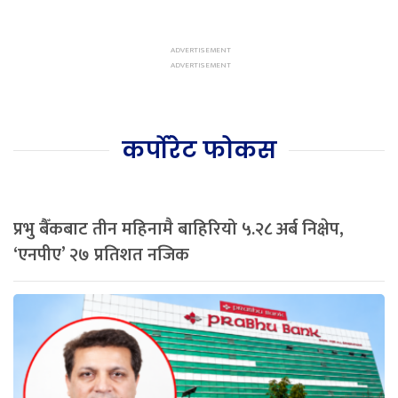
कर्पोरेट फोकस
प्रभु बैँकबाट तीन महिनामै बाहिरियो ५.२८ अर्ब निक्षेप,
‘एनपीए’ २७ प्रतिशत नजिक