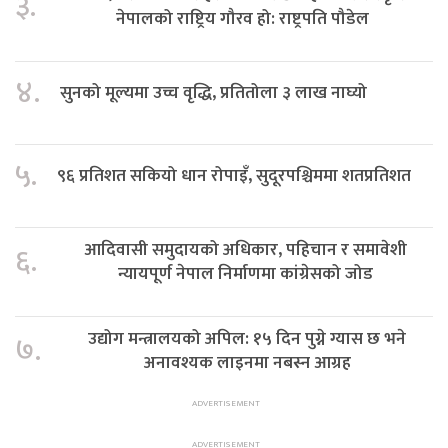
३.
नेपालको राष्ट्रिय गौरव हो: राष्ट्रपति पौडेल
४.
सुनको मूल्यमा उच्च वृद्धि, प्रतितोला ३ लाख नाघ्यो
५.
९६ प्रतिशत सकियो धान रोपाइँ, सुदूरपश्चिममा शतप्रतिशत
आदिवासी समुदायको अधिकार, पहिचान र समावेशी
६.
न्यायपूर्ण नेपाल निर्माणमा कांग्रेसको जोड
उद्योग मन्त्रालयको अपिल: १५ दिन पुग्ने ग्यास छ भने
७.
अनावश्यक लाइनमा नबस्न आग्रह