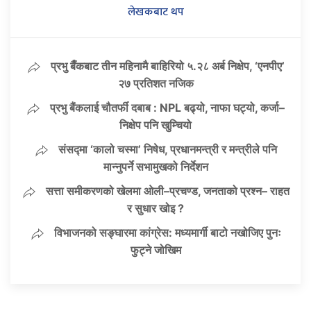
लेखकबाट थप
प्रभु बैँकबाट तीन महिनामै बाहिरियो ५.२८ अर्ब निक्षेप, ‘एनपीए’
२७ प्रतिशत नजिक
प्रभु बैंकलाई चौतर्फी दबाब : NPL बढ्यो, नाफा घट्यो, कर्जा–
निक्षेप पनि खुम्चियो
संसद्मा ‘कालो चस्मा’ निषेध, प्रधानमन्त्री र मन्त्रीले पनि
मान्नुपर्ने सभामुखको निर्देशन
सत्ता समीकरणको खेलमा ओली–प्रचण्ड, जनताको प्रश्न– राहत
र सुधार खोइ ?
विभाजनको सङ्घारमा कांग्रेस: मध्यमार्गी बाटो नखोजिए पुनः
फुट्ने जोखिम