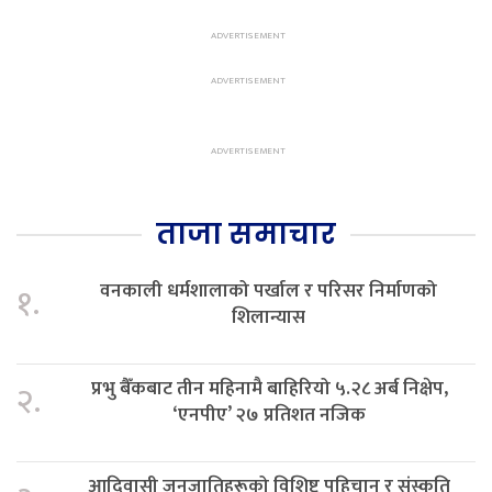
ताजा समाचार
वनकाली धर्मशालाको पर्खाल र परिसर निर्माणको
१.
शिलान्यास
प्रभु बैँकबाट तीन महिनामै बाहिरियो ५.२८ अर्ब निक्षेप,
२.
‘एनपीए’ २७ प्रतिशत नजिक
आदिवासी जनजातिहरूको विशिष्ट पहिचान र संस्कृति