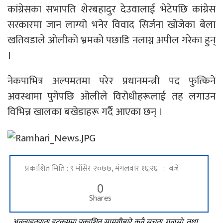
कांग्रेसका सभापति शेरबहादुर देउवालाई भेटेपछि कांग्रेस
सरकारमा जान लाग्यो भनेर विवाद सिर्जना खोजेका बेला
खतिवडाले ओलीको भ्रमको पछाडि नलाग्न अपील गरेका हुन्
।
नेकपाभित्र अल्पमतमा परेर प्रधानमन्त्री पद फुत्किने
अवस्थामा पुगेपछि ओलीले विरोधीहरूलाई तह लगाउन
विभिन्न खालका बखेडाहरू गर्दै आएका छन् ।
प्रकाशित मिति : ९ मंसिर २०७७, मंगलवार १६:२६ : बजे
0
Shares
अनलाइनपाना डटकममा प्रकाशित सामग्रीबारे कुनै सूचना, गुनासो, तथा