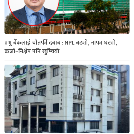
प्रभु बैंकलाई चौतर्फी दबाब : NPL बढ्यो, नाफा घट्यो,
कर्जा–निक्षेप पनि खुम्चियो