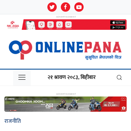
२१ श्रावण २०८३, बिहीबार
राजनीति