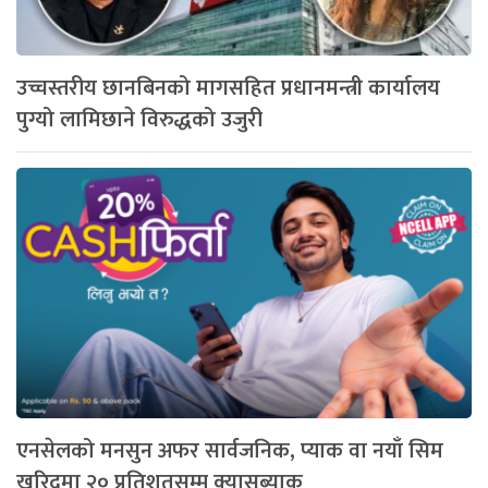
उच्चस्तरीय छानबिनको मागसहित प्रधानमन्त्री कार्यालय
पुग्यो लामिछाने विरुद्धको उजुरी
एनसेलको मनसुन अफर सार्वजनिक, प्याक वा नयाँ सिम
खरिदमा २० प्रतिशतसम्म क्यासब्याक