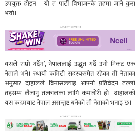
उपयुक्त होइन । यो त पार्टी विभाजनकै तहमा जाने कुरा
भयो।
यसले राम्रो गर्दैन’, नेपाललाई उद्धृत गर्दै उनी निकट एक
नेताले भने। स्थायी कमिटी सदस्यसमेत रहेका ती नेताका
अनुसार दाहालले बिनासल्लाह आफ्नो प्रतिवेदन तल्लो
तहसम्म लैजानु तत्कालका लागि कमजोरी हो। दाहालको
यस कदमबाट नेपाल असन्तुष्ट बनेको ती नेताको भनाइ छ।