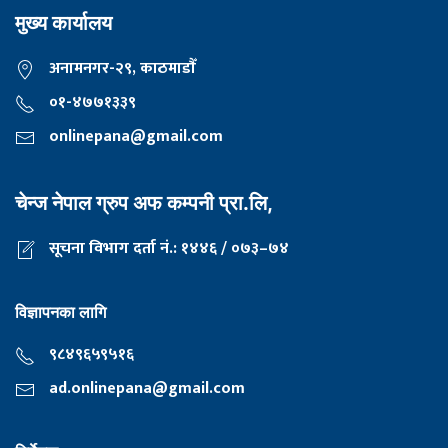
मुख्य कार्यालय
अनामनगर-२९, काठमाडाैँ
०१-४७७१३३९
onlinepana@gmail.com
चेन्ज नेपाल ग्रुप अफ कम्पनी प्रा.लि,
सूचना विभाग दर्ता नं.: १४४६ / ०७३–७४
विज्ञापनका लागि
९८४९६५९५१६
ad.onlinepana@gmail.com