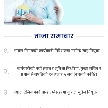
ताजा समाचार
१.
आयल निगमको कार्यकारी निर्देशकमा नागेन्द्र साह नियुक्त
कर्मचारीको नयाँ तलब र सुविधा निर्धारण, मुख्य सचिव र
२.
प्रधान सेनापतिको ९० हजार ५ सय (कसको कति?)
३.
नेपाल टेलिकमको ब्रान्ड एम्बेसडरमा कुशल भुर्तेल नियुक्त