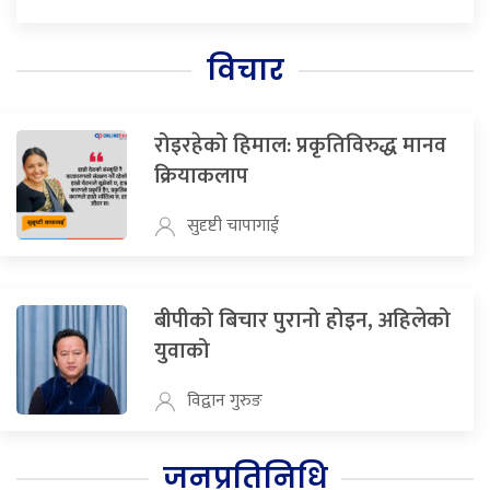
विचार
रोइरहेको हिमाल: प्रकृतिविरुद्ध मानव
क्रियाकलाप
सुदृष्टी चापागाई
बीपीको बिचार पुरानो होइन, अहिलेको
युवाको
विद्वान गुरुङ
जनप्रतिनिधि