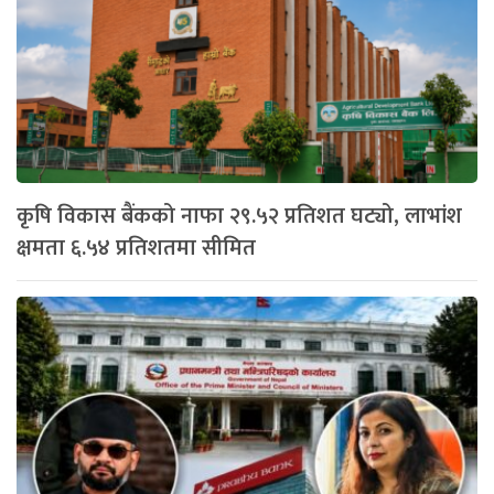
कृषि विकास बैंकको नाफा २९.५२ प्रतिशत घट्यो, लाभांश
क्षमता ६.५४ प्रतिशतमा सीमित