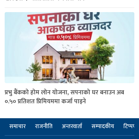
प्रभु बैंकको होम लोन योजना, सपनाको घर बनाउन अब
०.५० प्रतिशत प्रिमियममा कर्जा पाइने
समाचार
राजनीति
अन्तरवार्ता
सम्पादकीय
टिप्पणी