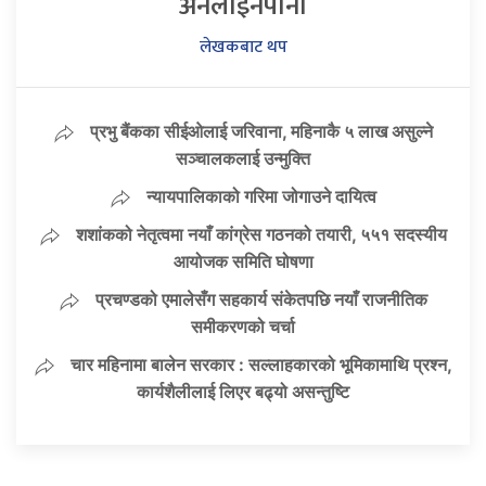
अनलाइनपाना
लेखकबाट थप
प्रभु बैंकका सीईओलाई जरिवाना, महिनाकै ५ लाख असुल्ने
सञ्चालकलाई उन्मुक्ति
न्यायपालिकाको गरिमा जोगाउने दायित्व
शशांकको नेतृत्वमा नयाँ कांग्रेस गठनको तयारी, ५५१ सदस्यीय
आयोजक समिति घोषणा
प्रचण्डको एमालेसँग सहकार्य संकेतपछि नयाँ राजनीतिक
समीकरणको चर्चा
चार महिनामा बालेन सरकार : सल्लाहकारको भूमिकामाथि प्रश्न,
कार्यशैलीलाई लिएर बढ्यो असन्तुष्टि