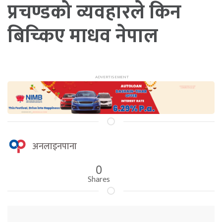
प्रचण्डको व्यवहारले किन
बिच्किए माधव नेपाल
अनलाइनपाना
0
Shares