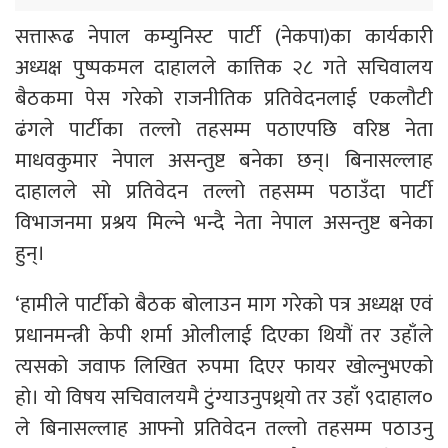
सत्तारूढ नेपाल कम्युनिस्ट पार्टी (नेकपा)का कार्यकारी
अध्यक्ष पुष्पकमल दाहालले कात्तिक २८ गते सचिवालय
बैठकमा पेस गरेको राजनीतिक प्रतिवेदनलाई एकलौटी
ढंगले पार्टीका तल्लो तहसम्म पठाएपछि वरिष्ठ नेता
माधवकुमार नेपाल असन्तुष्ट बनेका छन्। बिनासल्लाह
दाहालले सो प्रतिवेदन तल्लो तहसम्म पठाउँदा पार्टी
विभाजनमा प्रश्रय मिल्ने भन्दै नेता नेपाल असन्तुष्ट बनेका
हुन्।
‘हामीले पार्टीको बैठक बोलाउन माग गरेको पत्र अध्यक्ष एवं
प्रधानमन्त्री केपी शर्मा ओलीलाई दिएका थियौं तर उहाँले
त्यसको जवाफ लिखित रुपमा दिएर फायर खोल्नुभएको
हो। यो विषय सचिवालयमै टुंग्याउनुपथ्र्यो तर उहाँ ९दाहाल०
ले बिनासल्लाह आफ्नो प्रतिवेदन तल्लो तहसम्म पठाउनु