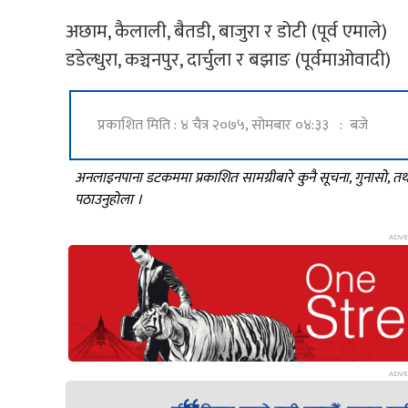
अछाम, कैलाली, बैतडी, बाजुरा र डोटी (पूर्व एमाले)
डडेल्धुरा, कञ्चनपुर, दार्चुला र बझाङ (पूर्वमाओवादी)
प्रकाशित मिति : ४ चैत्र २०७५, सोमबार ०४:३३ : बजे
अनलाइनपाना डटकममा प्रकाशित सामग्रीबारे कुनै सूचना, गुनासो, 
पठाउनुहोला ।