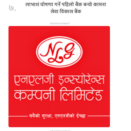
लाभाशं घोषणा गर्ने पहिलो बैंक बन्यो कामना
७.
सेवा विकास बैंक