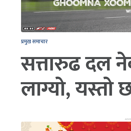
प्रमुख समाचार
सत्तारुढ दल न
लाग्यो, यस्त