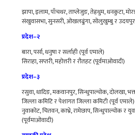
झापा, इलाम, पाँचथर, ताप्लेजुङ, तेह्रथुम, धनकुटा, मोर
संखुवासभा, सुनसरी, ओखलढुंगा, सोलुखुम्बु र उदयपु
प्रदेश–२
बारा, पर्सा, धनुषा र सर्लाही (पूर्व एमाले)
सिराहा, सप्तरी, महोत्तरी र रौतहट (पूर्वमाओवादी)
प्रदेश–३
रसुवा, धादिङ, मकवानपुर, सिन्धुपाल्चोक, दोलखा, भक्
जिल्ला कमिटि र पेशागत जिल्ला कमिटी (पूर्व एमाले)
नुवाकोट, चितवन, काभ्रे, रामेछाप, सिन्धुपाल्चोक र यु
(पूर्वमाओवादी)