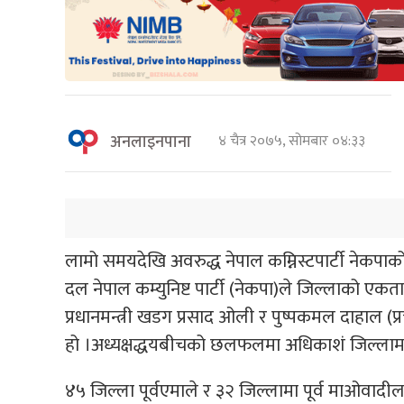
अनलाइनपाना
४ चैत्र २०७५, सोमबार ०४:३३
लामो समयदेखि अवरुद्ध नेपाल कम्निस्टपार्टी नेकपाको 
दल नेपाल कम्युनिष्ट पार्टी (नेकपा)ले जिल्लाको एकत
प्रधानमन्त्री खडग प्रसाद ओली र पुष्पकमल दाहाल (प
हो ।अध्यक्षद्धयबीचको छलफलमा अधिकाशं जिल्लाम
४५ जिल्ला पूर्वएमाले र ३२ जिल्लामा पूर्व माओव