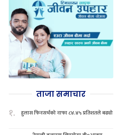
ताजा समाचार
१.
हुलास फिनसर्भको नाफा ८४.४५ प्रतिशतले बढ्यो