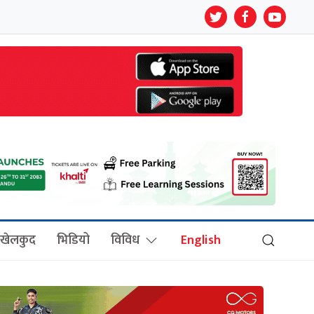
खेलकुद
भिडियो
विविध
English