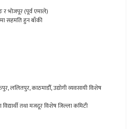
ङ र भोजपूर (पूर्व एमाले)
रमा सहमति हुन बाँकी
तपुर, ललितपुर, काठमाडौँ, उद्योगी व्यवसायी विशेष
वा विद्यार्थी तथा मजदूर विशेष जिल्ला कमिटी