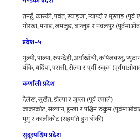
गण्डकी प्रदेश
तनहुँ, कास्की, पर्वत, स्याङ्जा, म्याग्दी र मूस्ताङ (पूर्व 
गोरखा, मनाङ, लमजुङ, बाग्लुङ र नवलपुर (पूर्वमाओव
प्रदेश–५
गुल्मी, पाल्पा, रुपन्देही, अर्घाखाँची, कपिलबस्तु, प्युठा
बाँके, बर्दिया, परासी, रोल्पा र पूर्वी रुकुम (पूर्वमाओवा
कर्णाली प्रदेश
दैलेख, सुर्खेत, डोल्पा र जुम्ला (पूर्व एमाले)
जाजरकोट, सल्यान, हुम्ला र पश्चिम रुकुम (पूर्वमाओवा
मुगु र कालीकोट (सहमति हुन बाँकी)
सुदूरपश्चिम प्रदेश